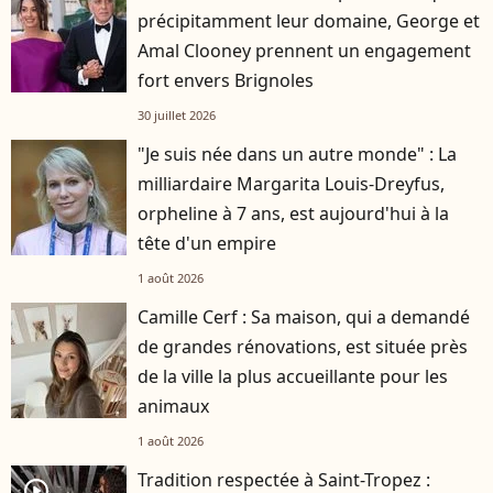
précipitamment leur domaine, George et
Amal Clooney prennent un engagement
fort envers Brignoles
30 juillet 2026
"Je suis née dans un autre monde" : La
milliardaire Margarita Louis-Dreyfus,
orpheline à 7 ans, est aujourd'hui à la
tête d'un empire
1 août 2026
Camille Cerf : Sa maison, qui a demandé
de grandes rénovations, est située près
de la ville la plus accueillante pour les
animaux
1 août 2026
Tradition respectée à Saint-Tropez :
player2