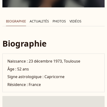
BIOGRAPHIE
ACTUALITÉS
PHOTOS
VIDÉOS
Biographie
Naissance :
23 décembre 1973, Toulouse
Âge :
52 ans
Signe astrologique :
Capricorne
Résidence :
France