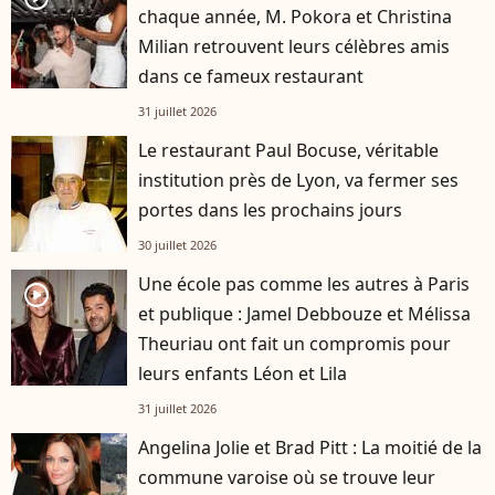
chaque année, M. Pokora et Christina
Milian retrouvent leurs célèbres amis
dans ce fameux restaurant
31 juillet 2026
Le restaurant Paul Bocuse, véritable
institution près de Lyon, va fermer ses
portes dans les prochains jours
30 juillet 2026
Une école pas comme les autres à Paris
player2
et publique : Jamel Debbouze et Mélissa
Theuriau ont fait un compromis pour
leurs enfants Léon et Lila
31 juillet 2026
Angelina Jolie et Brad Pitt : La moitié de la
commune varoise où se trouve leur