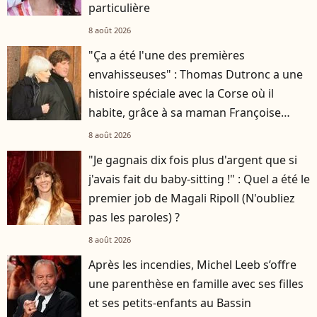
particulière
8 août 2026
"Ça a été l'une des premières
envahisseuses" : Thomas Dutronc a une
histoire spéciale avec la Corse où il
habite, grâce à sa maman Françoise
Hardy
8 août 2026
"Je gagnais dix fois plus d'argent que si
j'avais fait du baby-sitting !" : Quel a été le
premier job de Magali Ripoll (N'oubliez
pas les paroles) ?
8 août 2026
Après les incendies, Michel Leeb s’offre
une parenthèse en famille avec ses filles
et ses petits-enfants au Bassin