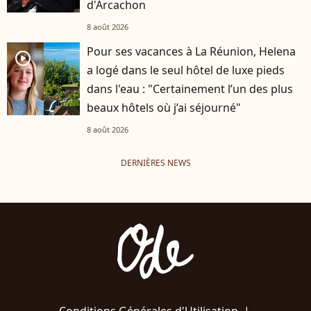
d'Arcachon
8 août 2026
Pour ses vacances à La Réunion, Helena
player2
a logé dans le seul hôtel de luxe pieds
dans l'eau : "Certainement l’un des plus
beaux hôtels où j’ai séjourné"
8 août 2026
DERNIÈRES NEWS