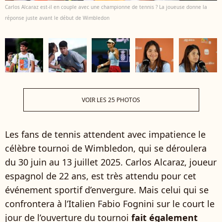
Carlos Alcaraz est-il en couple avec une championne de tennis ? La joueuse donne la
réponse juste avant le début de Wimbledon
VOIR LES 25 PHOTOS
Les fans de tennis attendent avec impatience le
célèbre tournoi de Wimbledon, qui se déroulera
du 30 juin au 13 juillet 2025. Carlos Alcaraz, joueur
espagnol de 22 ans, est très attendu pour cet
événement sportif d’envergure. Mais celui qui se
confrontera à l’Italien Fabio Fognini sur le court le
jour de l’ouverture du tournoi
fait également