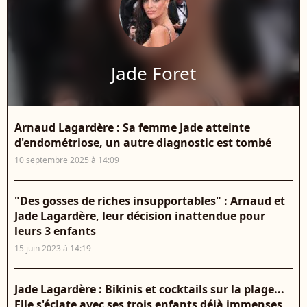
Jade Foret
Arnaud Lagardère : Sa femme Jade atteinte
d'endométriose, un autre diagnostic est tombé
10 septembre 2025 à 14:09
"Des gosses de riches insupportables" : Arnaud et
Jade Lagardère, leur décision inattendue pour
leurs 3 enfants
15 juin 2023 à 14:19
Jade Lagardère : Bikinis et cocktails sur la plage...
Elle s'éclate avec ses trois enfants déjà immenses