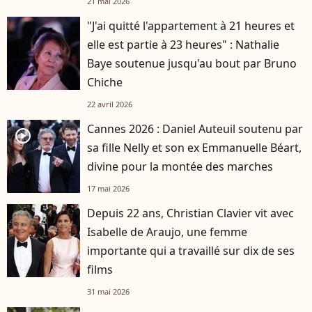
21 mai 2026
"J'ai quitté l'appartement à 21 heures et
elle est partie à 23 heures" : Nathalie
Baye soutenue jusqu'au bout par Bruno
Chiche
22 avril 2026
Cannes 2026 : Daniel Auteuil soutenu par
player2
sa fille Nelly et son ex Emmanuelle Béart,
divine pour la montée des marches
17 mai 2026
Depuis 22 ans, Christian Clavier vit avec
Isabelle de Araujo, une femme
importante qui a travaillé sur dix de ses
films
31 mai 2026