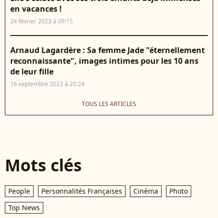
en vacances !
24 février 2023 à 09:15
Arnaud Lagardère : Sa femme Jade "éternellement
reconnaissante", images intimes pour les 10 ans
de leur fille
16 septembre 2022 à 20:24
TOUS LES ARTICLES
Mots clés
People
Personnalités Françaises
Cinéma
Photo
Top News