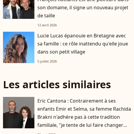
son domaine, il signe un nouveau projet
de taille
12 avril 2026
Lucie Lucas épanouie en Bretagne avec
sa famille : ce rôle inattendu qu'elle joue
dans son petit village
5 juillet 2026
Les articles similaires
Eric Cantona : Contrairement à ses
enfants Emir et Selma, sa femme Rachida
Brakni n'adhère pas à cette tradition
familiale, "je tente de lui faire changer
d'avis"