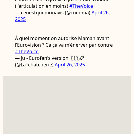
(l'articulation en moins)
#TheVoice
— cenestquemonavis (@cneqma)
April 26,
2025
À quel moment on autorise Maman avant
l’Eurovision ? Ca ça va m’énerver par contre
#TheVoice
— Ju - Eurofan’s version 🇫🇷🌈
(@LaTchatcherie)
April 26, 2025