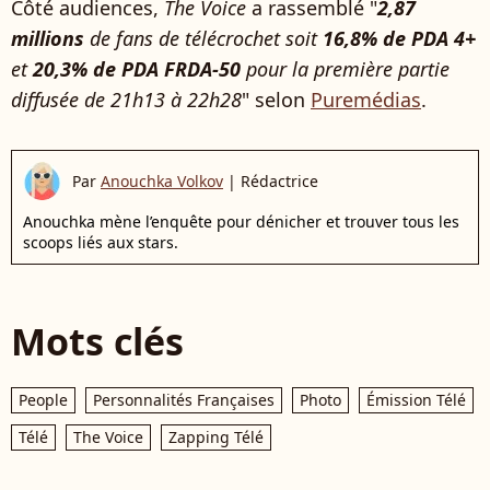
Côté audiences,
The Voice
a rassemblé "
2,87
millions
de fans de télécrochet soit
16,8% de PDA 4+
et
20,3% de PDA FRDA-50
pour la première partie
diffusée de 21h13 à 22h28
" selon
Puremédias
.
Par
Anouchka Volkov
|
Rédactrice
Anouchka mène l’enquête pour dénicher et trouver tous les
scoops liés aux stars.
Mots clés
People
Personnalités Françaises
Photo
Émission Télé
Télé
The Voice
Zapping Télé