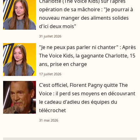
Charlotte (The Voice Kids) sur l'après
opération de sa mâchoire : "Je pourrai à
nouveau manger des aliments solides
d'ici deux mois"
31 juillet 2026
"Je ne peux pas parler ni chanter" : Après
The Voice Kids, la gagnante Charlotte, 15
ans, prise en charge
17 juillet 2026
C'est officiel, Florent Pagny quitte The
Voice : il perd ses moyens en découvrant
le cadeau d'adieu des équipes du
télécrochet
31 mai 2026