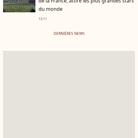
de la France, attire les plus grandes stars
du monde
13:11
DERNIÈRES NEWS