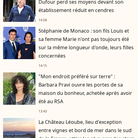
Dufour perd ses moyens devant son
établissement réduit en cendres
14:58
Stéphanie de Monaco : son fils Louis et
sa femme Marie n'ont pas toujours été
sur la même longueur d'onde, leurs filles
concernées
14:15
"Mon endroit préféré sur terre" :
Barbara Pravi ouvre les portes de sa
maison du bonheur, achetée après avoir
été au RSA
13:43
La Château Léoube, lieu d'exception
entre vignes et bord de mer dans le sud