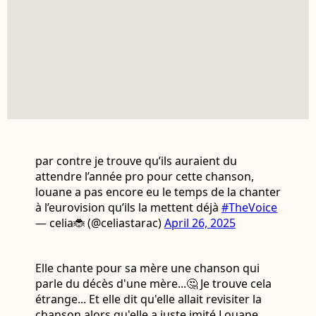
par contre je trouve qu’ils auraient du
attendre l’année pro pour cette chanson,
louane a pas encore eu le temps de la chanter
à l’eurovision qu’ils la mettent déjà
#TheVoice
— celia🐞 (@celiastarac)
April 26, 2025
Elle chante pour sa mère une chanson qui
parle du décès d'une mère...🤔 Je trouve cela
étrange... Et elle dit qu'elle allait revisiter la
chanson alors qu'elle a juste imité Louane