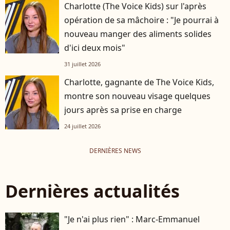
Charlotte (The Voice Kids) sur l'après
opération de sa mâchoire : "Je pourrai à
nouveau manger des aliments solides
d'ici deux mois"
31 juillet 2026
Charlotte, gagnante de The Voice Kids,
montre son nouveau visage quelques
jours après sa prise en charge
24 juillet 2026
DERNIÈRES NEWS
Dernières actualités
"Je n'ai plus rien" : Marc-Emmanuel