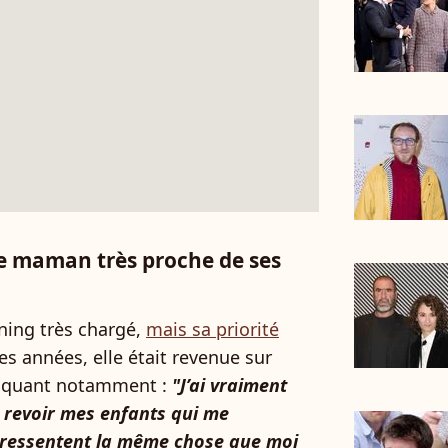
e maman très proche de ses
ning très chargé,
mais sa priorité
es années, elle était revenue sur
pliquant notamment :
"J’ai vraiment
e revoir mes enfants qui me
 ressentent la même chose que moi