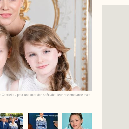
 Gabriella , pour une occasion spéciale : leur ressemblance avec