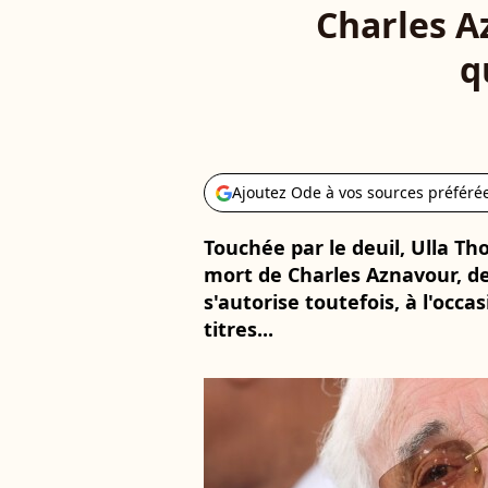
Charles A
q
Ajoutez Ode à vos sources préféré
Touchée par le deuil, Ulla Tho
mort de Charles Aznavour, dep
s'autorise toutefois, à l'occa
titres...