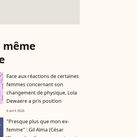
le même
e
Face aux réactions de certaines
femmes concernant son
changement de physique, Lola
Dewaere a pris position
6 avril 2026
"Presque plus que mon ex-
femme" : Gil Alma (César