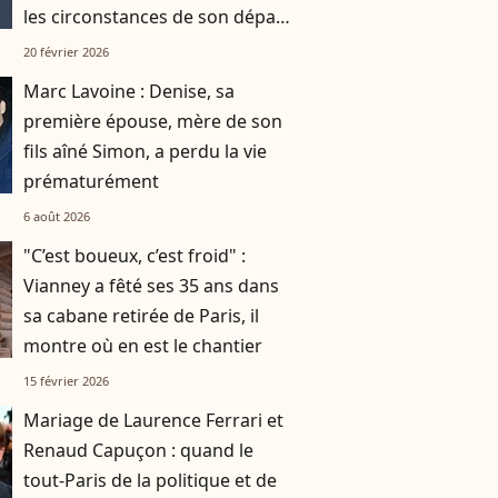
les circonstances de son départ
connues
20 février 2026
Marc Lavoine : Denise, sa
première épouse, mère de son
fils aîné Simon, a perdu la vie
prématurément
6 août 2026
"C’est boueux, c’est froid" :
Vianney a fêté ses 35 ans dans
sa cabane retirée de Paris, il
montre où en est le chantier
15 février 2026
Mariage de Laurence Ferrari et
Renaud Capuçon : quand le
tout-Paris de la politique et de