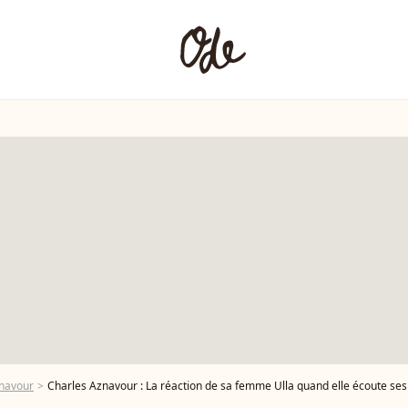
navour
Charles Aznavour : La réaction de sa femme Ulla quand elle écoute se