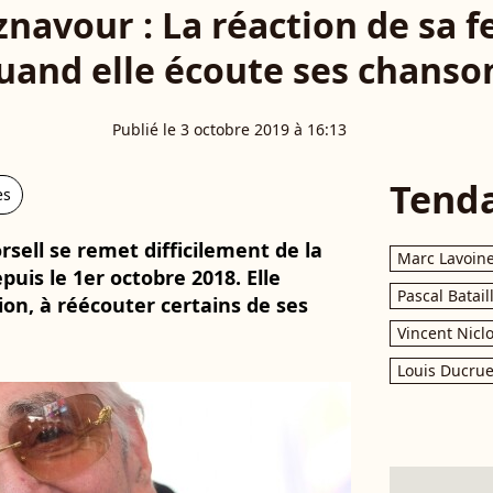
znavour : La réaction de sa 
uand elle écoute ses chanso
Publié le 3 octobre 2019 à 16:13
Tend
es
rsell se remet difficilement de la
Marc Lavoin
uis le 1er octobre 2018. Elle
Pascal Batail
sion, à réécouter certains de ses
Vincent Nicl
Louis Ducrue