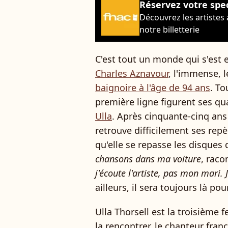
Réservez votre spe
Découvrez les artistes
notre billetterie
C'est tout un monde qui s'est e
Charles Aznavour
, l'immense, 
baignoire à l'âge de 94 ans
. To
première ligne figurent ses qu
Ulla
. Après cinquante-cinq ans
retrouve difficilement ses repè
qu'elle se repasse les disques
chansons dans ma voiture
, raco
j'écoute l'artiste, pas mon mari.
ailleurs, il sera toujours là p
Ulla Thorsell est la troisième
la rencontrer, le chanteur fran