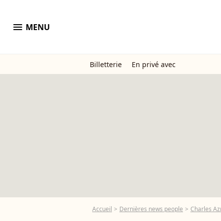
menu
MENU
Billetterie
En privé avec
Accueil
Dernières news people
Charles Az