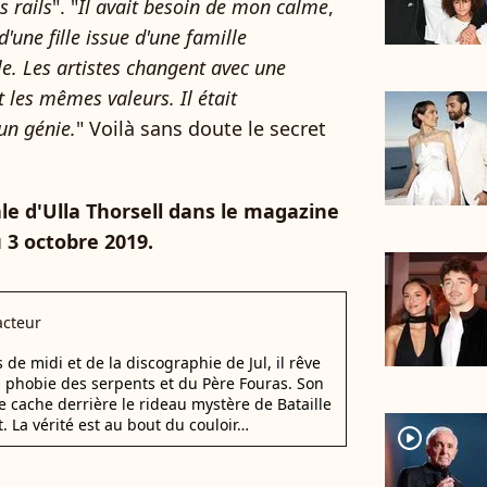
s rails
". "
Il avait besoin de mon calme
,
d'une fille issue d'une famille
cle. Les artistes changent avec une
 les mêmes valeurs. Il était
 un génie.
" Voilà sans doute le secret
le d'Ulla Thorsell dans le magazine
 3 octobre 2019.
cteur
e midi et de la discographie de Jul, il rêve
a phobie des serpents et du Père Fouras. Son
e cache derrière le rideau mystère de Bataille
. La vérité est au bout du couloir…
player2