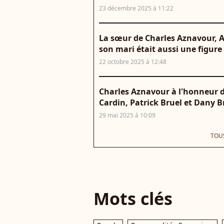
23 décembre 2025 à 11:22
La sœur de Charles Aznavour, Aï
son mari était aussi une figure
22 octobre 2025 à 12:48
Charles Aznavour à l'honneur d
Cardin, Patrick Bruel et Dany 
29 mai 2025 à 10:09
TOUS
Mots clés