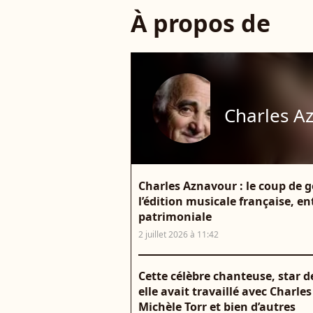
À propos de
Charles A
Charles Aznavour : le coup de
l’édition musicale française, en
patrimoniale
2 juillet 2026 à 11:42
Cette célèbre chanteuse, star d
elle avait travaillé avec Charles
Michèle Torr et bien d’autres