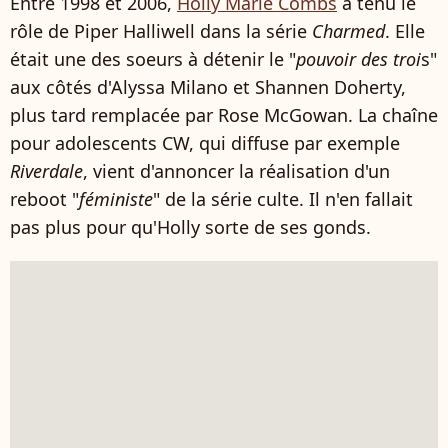
Entre 1998 et 2006,
Holly Marie Combs
a tenu le
rôle de Piper Halliwell dans la série
Charmed
. Elle
était une des soeurs à détenir le "
pouvoir des troi
s"
aux côtés d'Alyssa Milano et Shannen Doherty,
plus tard remplacée par Rose McGowan. La chaîne
pour adolescents CW, qui diffuse par exemple
Riverdale
, vient d'annoncer la réalisation d'un
reboot "
féministe
" de la série culte. Il n'en fallait
pas plus pour qu'Holly sorte de ses gonds.