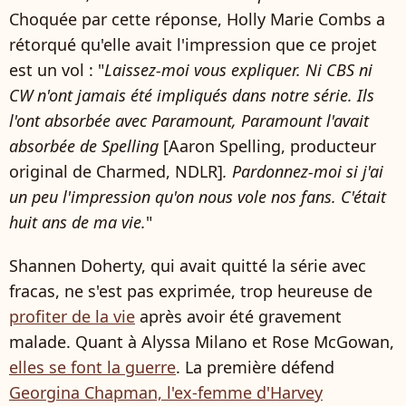
Choquée par cette réponse, Holly Marie Combs a
rétorqué qu'elle avait l'impression que ce projet
est un vol : "
Laissez-moi vous expliquer. Ni CBS ni
CW n'ont jamais été impliqués dans notre série. Ils
l'ont absorbée avec Paramount, Paramount l'avait
absorbée de Spelling
[Aaron Spelling, producteur
original de Charmed, NDLR]
. Pardonnez-moi si j'ai
un peu l'impression qu'on nous vole nos fans. C'était
huit ans de ma vie.
"
Shannen Doherty, qui avait quitté la série avec
fracas, ne s'est pas exprimée, trop heureuse de
profiter de la vie
après avoir été gravement
malade. Quant à Alyssa Milano et Rose McGowan,
elles se font la guerre
. La première défend
Georgina Chapman, l'ex-femme d'Harvey