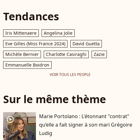
Tendances
Iris Mittenaere
Angelina Jolie
Eve Gilles (Miss France 2024)
David Guetta
Michèle Bernier
Charlotte Casiraghi
Zazie
Emmanuelle Boidron
VOIR TOUS LES PEOPLE
Sur le même thème
Marie Portolano : L'étonnant "contrat"
player2
qu’elle a fait signer à son mari Grégoire
Ludig