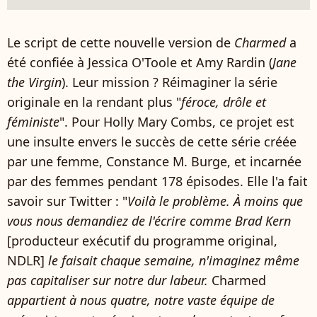
Le script de cette nouvelle version de
Charmed
a
été confiée à Jessica O'Toole et Amy Rardin (
Jane
the Virgin
). Leur mission ? Réimaginer la série
originale en la rendant plus "
féroce, drôle et
féministe
". Pour Holly Mary Combs, ce projet est
une insulte envers le succès de cette série créée
par une femme, Constance M. Burge, et incarnée
par des femmes pendant 178 épisodes. Elle l'a fait
savoir sur Twitter : "
Voilà le problème. À moins que
vous nous demandiez de l'écrire comme Brad Kern
[producteur exécutif du programme original,
NDLR]
le faisait chaque semaine, n'imaginez même
pas capitaliser sur notre dur labeur.
Charmed
appartient à nous quatre, notre vaste équipe de