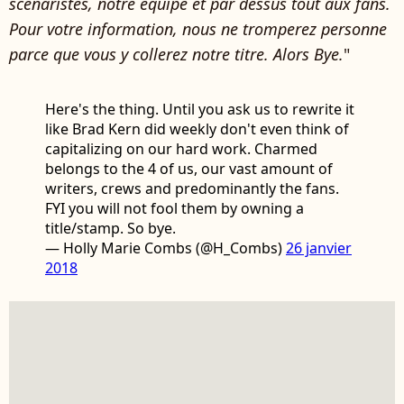
scénaristes, notre équipe et par dessus tout aux fans.
Pour votre information, nous ne tromperez personne
parce que vous y collerez notre titre. Alors Bye.
"
Here's the thing. Until you ask us to rewrite it
like Brad Kern did weekly don't even think of
capitalizing on our hard work. Charmed
belongs to the 4 of us, our vast amount of
writers, crews and predominantly the fans.
FYI you will not fool them by owning a
title/stamp. So bye.
— Holly Marie Combs (@H_Combs)
26 janvier
2018