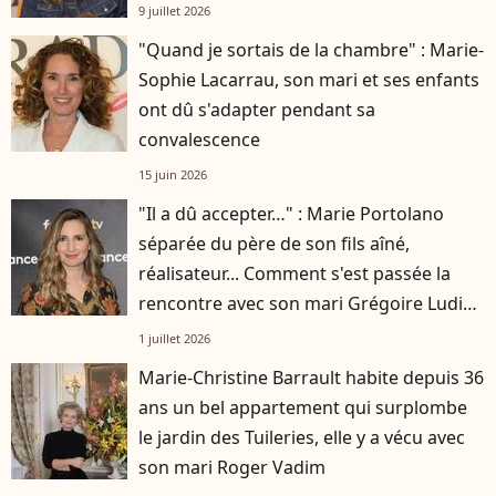
9 juillet 2026
"Quand je sortais de la chambre" : Marie-
Sophie Lacarrau, son mari et ses enfants
ont dû s'adapter pendant sa
convalescence
15 juin 2026
"Il a dû accepter…" : Marie Portolano
séparée du père de son fils aîné,
réalisateur... Comment s'est passée la
rencontre avec son mari Grégoire Ludig
?
1 juillet 2026
Marie-Christine Barrault habite depuis 36
ans un bel appartement qui surplombe
le jardin des Tuileries, elle y a vécu avec
son mari Roger Vadim