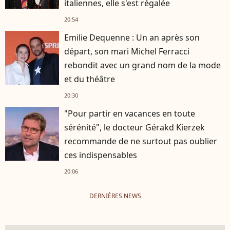
italiennes, elle s'est régalée
20:54
Emilie Dequenne : Un an après son
départ, son mari Michel Ferracci
rebondit avec un grand nom de la mode
et du théâtre
20:30
"Pour partir en vacances en toute
sérénité", le docteur Gérakd Kierzek
recommande de ne surtout pas oublier
ces indispensables
20:06
DERNIÈRES NEWS