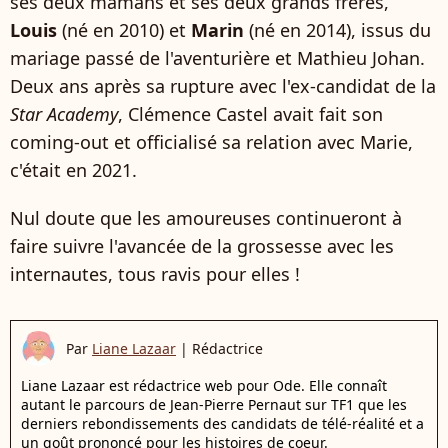
ses deux mamans et ses deux grands frères,
Louis
(né en 2010) et
Marin
(né en 2014), issus du
mariage passé de l'aventurière et Mathieu Johan.
Deux ans après sa rupture avec l'ex-candidat de la
Star Academy
, Clémence Castel avait fait son
coming-out et officialisé sa relation avec Marie,
c'était en 2021.
Nul doute que les amoureuses continueront à
faire suivre l'avancée de la grossesse avec les
internautes, tous ravis pour elles !
Par
Liane Lazaar
|
Rédactrice
Liane Lazaar est rédactrice web pour Ode. Elle connaît
autant le parcours de Jean-Pierre Pernaut sur TF1 que les
derniers rebondissements des candidats de télé-réalité et a
un goût prononcé pour les histoires de coeur.