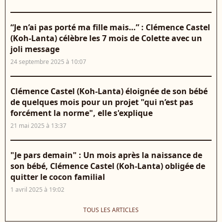
“Je n’ai pas porté ma fille mais…” : Clémence Castel
(Koh-Lanta) célèbre les 7 mois de Colette avec un
joli message
24 septembre 2025 à 10:07
Clémence Castel (Koh-Lanta) éloignée de son bébé
de quelques mois pour un projet "qui n’est pas
forcément la norme", elle s'explique
21 mai 2025 à 13:37
"Je pars demain" : Un mois après la naissance de
son bébé, Clémence Castel (Koh-Lanta) obligée de
quitter le cocon familial
1 avril 2025 à 19:02
TOUS LES ARTICLES