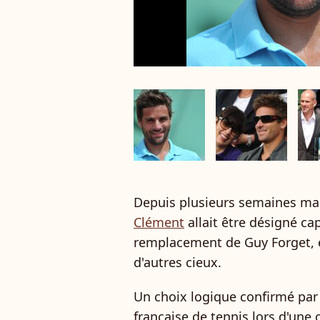
Depuis plusieurs semaines main
Clément
allait être désigné ca
remplacement de Guy Forget, e
d'autres cieux.
Un choix logique confirmé pa
française de tennis lors d'une