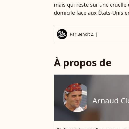
mais qui reste sur une cruelle 
domicile face aux États-Unis en
Par
Benoit Z.
|
À propos de
Arnaud C