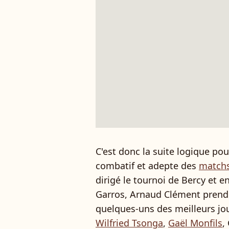
C'est donc la suite logique pou
combatif et adepte des
matchs
dirigé le tournoi de Bercy et 
Garros, Arnaud Clément prend
quelques-uns des meilleurs j
Wilfried Tsonga
,
Gaël Monfils
,