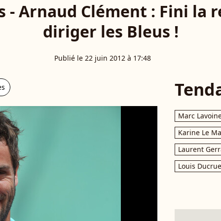
- Arnaud Clément : Fini la re
diriger les Bleus !
Publié le 22 juin 2012 à 17:48
Tend
es
Marc Lavoin
Karine Le M
Laurent Gerr
Louis Ducrue