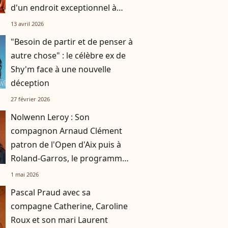
d'un endroit exceptionnel à
Monaco
13 avril 2026
"Besoin de partir et de penser à
autre chose" : le célèbre ex de
Shy'm face à une nouvelle
déception
27 février 2026
Nolwenn Leroy : Son
compagnon Arnaud Clément
patron de l'Open d'Aix puis à
Roland-Garros, le programme
chargé du père de Marin
1 mai 2026
Pascal Praud avec sa
compagne Catherine, Caroline
Roux et son mari Laurent