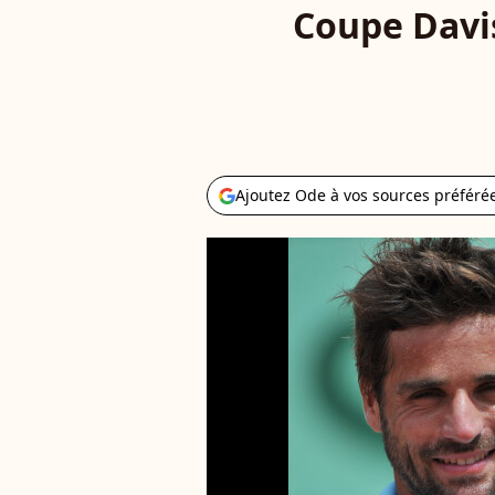
Coupe Davis 
Ajoutez Ode à vos sources préféré