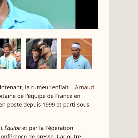
tenant, la rumeur enflait...
Arnaud
pitaine de l'équipe de France en
n poste depuis 1999 et parti sous
r
L'Équipe
et par la Fédération
 conférence de presse. Car outre