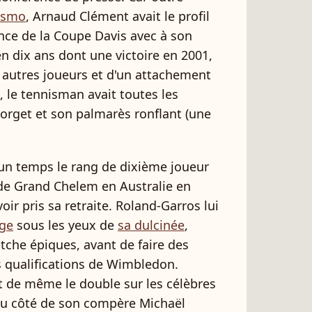
esmo
, Arnaud Clément avait le profil
ence de la Coupe Davis avec à son
n dix ans dont une victoire en 2001,
s autres joueurs et d'un attachement
 le tennisman avait toutes les
orget et son palmarès ronflant (une
 un temps le rang de dixième joueur
 de Grand Chelem en Australie en
r pris sa retraite. Roland-Garros lui
ge
sous les yeux de
sa dulcinée
,
tche épiques, avant de faire des
s qualifications de Wimbledon.
 de même le double sur les célèbres
au côté de son compère Michaël