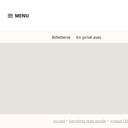
menu
MENU
Billetterie
En privé avec
Accueil
Dernières news people
Arnaud Cl