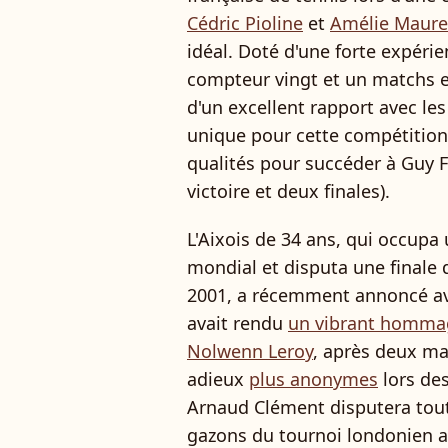
Cédric Pioline
et
Amélie Maur
idéal. Doté d'une forte expéri
compteur vingt et un matchs e
d'un excellent rapport avec le
unique pour cette compétition,
qualités pour succéder à Guy F
victoire et deux finales).
L'Aixois de 34 ans, qui occupa
mondial et disputa une finale
2001, a récemment annoncé avoi
avait rendu
un vibrant homma
Nolwenn Leroy
, après deux ma
adieux
plus anonymes
lors de
Arnaud Clément disputera tout
gazons du tournoi londonien 