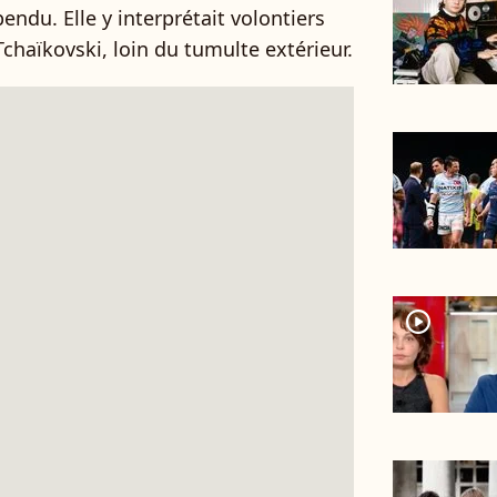
du. Elle y interprétait volontiers
chaïkovski, loin du tumulte extérieur.
player2