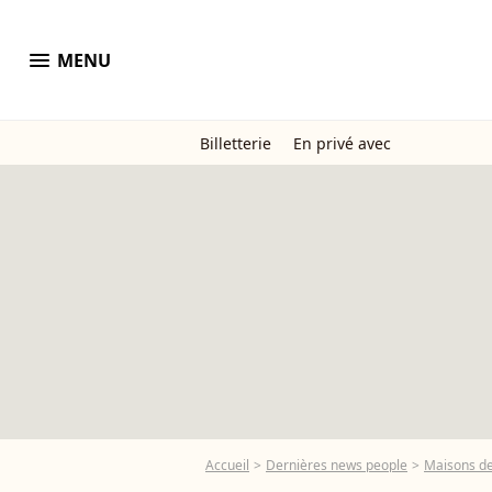
menu
MENU
Billetterie
En privé avec
Accueil
Dernières news people
Maisons de