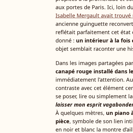
aux portes de Paris. Ici, loin du
Isabelle Mergault avait trouvé
ancienne guinguette reconver
reflétait parfaitement cet état d
donné :
un intérieur à la fois
objet semblait raconter une hi
Dans les images partagées par
canapé rouge installé dans l
immédiatement l’attention. Au
contraste avec cet élément centra
se poser, lire ou simplement lai
laisser mon esprit vagabonde
À quelques mètres,
un piano 
pièce
, symbole de son lien in
en noir et blanc la montre d’ai