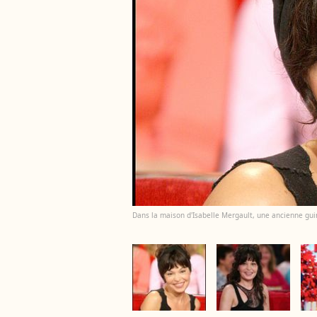
Dans la maison d'Isabelle Mergault, une ancienne guin