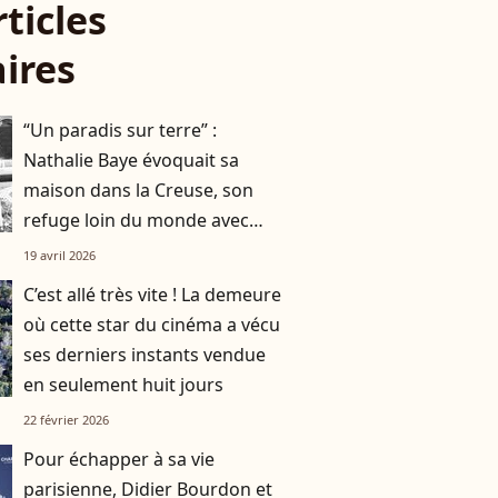
rticles
aires
“Un paradis sur terre” :
Nathalie Baye évoquait sa
maison dans la Creuse, son
refuge loin du monde avec
Johnny Hallyday
19 avril 2026
C’est allé très vite ! La demeure
où cette star du cinéma a vécu
ses derniers instants vendue
en seulement huit jours
22 février 2026
Pour échapper à sa vie
parisienne, Didier Bourdon et