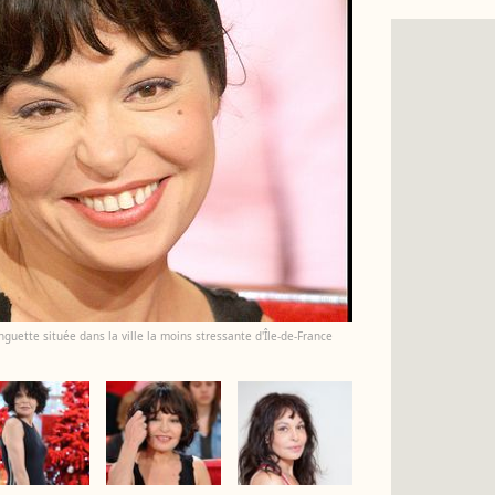
guette située dans la ville la moins stressante d'Île-de-France