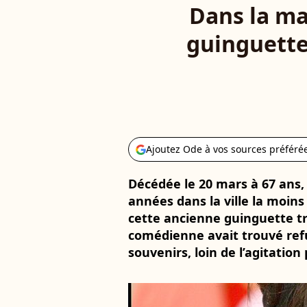
Dans la ma
guinguette 
Ajoutez Ode à vos sources préféré
Décédée le 20 mars à 67 ans,
années dans la ville la moins
cette ancienne guinguette t
comédienne avait trouvé ref
souvenirs, loin de l’agitation