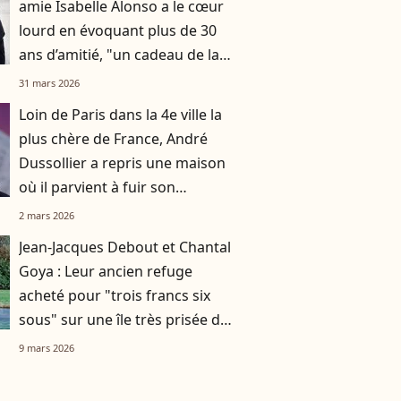
amie Isabelle Alonso a le cœur
lourd en évoquant plus de 30
ans d’amitié, "un cadeau de la
vie"
31 mars 2026
Loin de Paris dans la 4e ville la
plus chère de France, André
Dussollier a repris une maison
où il parvient à fuir son
quotidien
2 mars 2026
Jean-Jacques Debout et Chantal
Goya : Leur ancien refuge
acheté pour "trois francs six
sous" sur une île très prisée de
la côte Atlantique
9 mars 2026