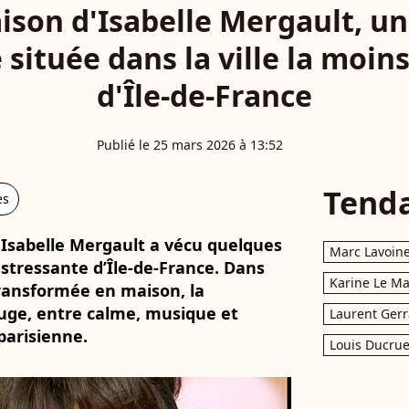
ison d'Isabelle Mergault, u
située dans la ville la moin
d'Île-de-France
Publié le 25 mars 2026 à 13:52
Tend
es
 Isabelle Mergault a vécu quelques
Marc Lavoin
 stressante d’Île-de-France. Dans
Karine Le M
ransformée en maison, la
uge, entre calme, musique et
Laurent Gerr
 parisienne.
Louis Ducrue