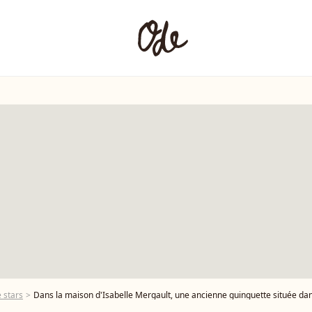
 stars
Dans la maison d'Isabelle Mergault, une ancienne guinguette située dans