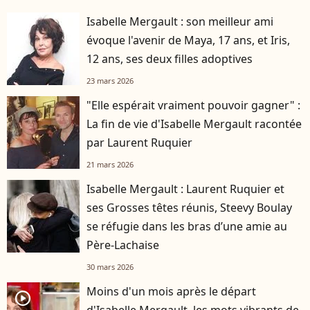
Isabelle Mergault : son meilleur ami
évoque l'avenir de Maya, 17 ans, et Iris,
12 ans, ses deux filles adoptives
23 mars 2026
"Elle espérait vraiment pouvoir gagner" :
La fin de vie d'Isabelle Mergault racontée
par Laurent Ruquier
21 mars 2026
Isabelle Mergault : Laurent Ruquier et
ses Grosses têtes réunis, Steevy Boulay
se réfugie dans les bras d’une amie au
Père-Lachaise
30 mars 2026
Moins d'un mois après le départ
player2