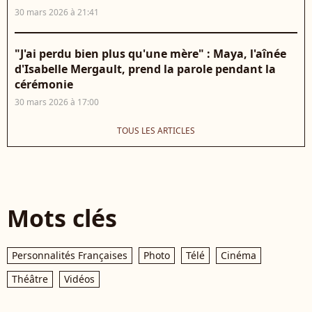
30 mars 2026 à 21:41
"J'ai perdu bien plus qu'une mère" : Maya, l'aînée
d'Isabelle Mergault, prend la parole pendant la
cérémonie
30 mars 2026 à 17:00
TOUS LES ARTICLES
Mots clés
Personnalités Françaises
Photo
Télé
Cinéma
Théâtre
Vidéos