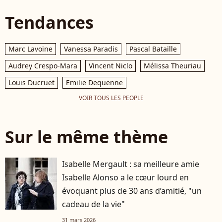
Tendances
Marc Lavoine
Vanessa Paradis
Pascal Bataille
Audrey Crespo-Mara
Vincent Niclo
Mélissa Theuriau
Louis Ducruet
Emilie Dequenne
VOIR TOUS LES PEOPLE
Sur le même thème
Isabelle Mergault : sa meilleure amie
Isabelle Alonso a le cœur lourd en
évoquant plus de 30 ans d’amitié, "un
cadeau de la vie"
31 mars 2026