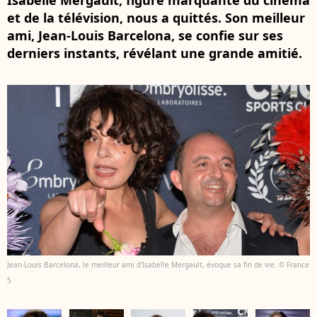
Isabelle Mergault, figure marquante du cinéma
et de la télévision, nous a quittés. Son meilleur
ami, Jean-Louis Barcelona, se confie sur ses
derniers instants, révélant une grande amitié.
Jean-Louis Barcelona, le meilleur ami d'Isabelle Mergault, évoque sa fin de vie. © France
5