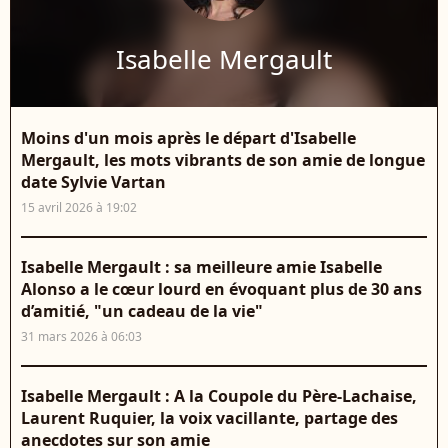
Isabelle Mergault
Moins d'un mois après le départ d'Isabelle
Mergault, les mots vibrants de son amie de longue
date Sylvie Vartan
15 avril 2026 à 19:02
Isabelle Mergault : sa meilleure amie Isabelle
Alonso a le cœur lourd en évoquant plus de 30 ans
d’amitié, "un cadeau de la vie"
31 mars 2026 à 06:03
Isabelle Mergault : A la Coupole du Père-Lachaise,
Laurent Ruquier, la voix vacillante, partage des
anecdotes sur son amie