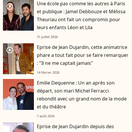
Une école pas comme les autres à Paris
player2
et publique : Jamel Debbouze et Mélissa
Theuriau ont fait un compromis pour
leurs enfants Léon et Lila
31 juillet 2026
Eprise de Jean Dujardin, cette animatrice
player2
phare a tout fait pour se faire remarquer
: "Il ne me captait jamais"
14 février 2026
Emilie Dequenne : Un an après son
départ, son mari Michel Ferracci
rebondit avec un grand nom de la mode
et du théâtre
7 août 2026
Eprise de Jean Dujardin depuis des
player2