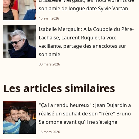
d'Isabelle Mergault, les mots vibrants de
son amie de longue date Sylvie Vartan
15 avril 2026
Isabelle Mergault : A la Coupole du Père-
Lachaise, Laurent Ruquier, la voix
vacillante, partage des anecdotes sur
son amie
30 mars 2026
Les articles similaires
"Ça l'a rendu heureux" : Jean Dujardin a
réalisé un souhait de son "frère" Bruno
Salomone avant qu'il ne s'éteigne
15 mars 2026