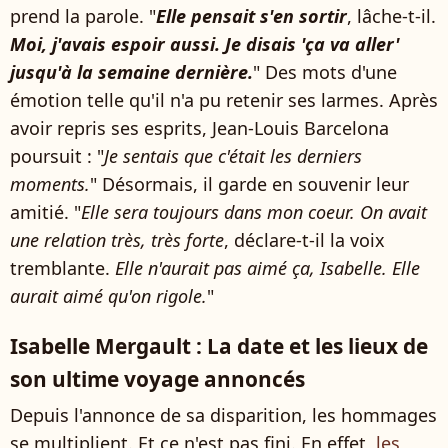
prend la parole. "
Elle pensait s'en sortir
, lâche-t-il.
Moi, j'avais espoir aussi. Je disais 'ça va aller'
jusqu'à la semaine dernière.
" Des mots d'une
émotion telle qu'il n'a pu retenir ses larmes. Après
avoir repris ses esprits, Jean-Louis Barcelona
poursuit : "
Je sentais que c'était les derniers
moments.
" Désormais, il garde en souvenir leur
amitié. "
Elle sera toujours dans mon coeur. On avait
une relation très, très forte
, déclare-t-il la voix
tremblante.
Elle n'aurait pas aimé ça, Isabelle. Elle
aurait aimé qu'on rigole.
"
Isabelle Mergault : La date et les lieux de
son ultime voyage annoncés
Depuis l'annonce de sa disparition, les hommages
se multiplient. Et ce n'est pas fini. En effet,
les