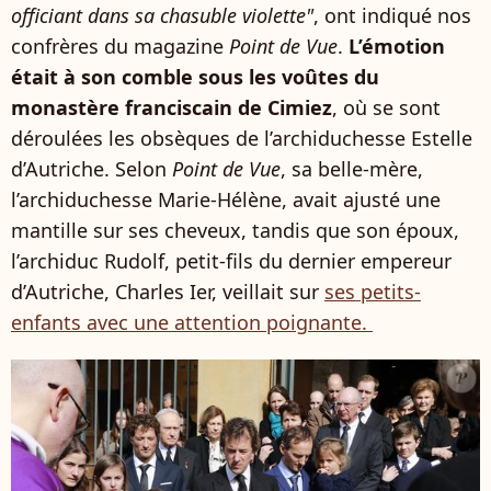
officiant dans sa chasuble violette"
, ont indiqué nos
confrères du magazine
Point de Vue
.
L’émotion
était à son comble sous les voûtes du
monastère franciscain de Cimiez
, où se sont
déroulées les obsèques de l’archiduchesse Estelle
d’Autriche. Selon
Point de Vue
, sa belle-mère,
l’archiduchesse Marie-Hélène, avait ajusté une
mantille sur ses cheveux, tandis que son époux,
l’archiduc Rudolf, petit-fils du dernier empereur
d’Autriche, Charles Ier, veillait sur
ses petits-
enfants avec une attention poignante.