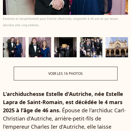
Emotion et recueillement pour Estelle d'Autriche, emportée à 46 ans et qui laisse
derrière elle cinq enfants…
VOIR LES 16 PHOTOS
L'archiduchesse Estelle d'Autriche, née Estelle
Lapra de Saint-Romain, est décédée le 4 mars
2025 à l'âge de 46 ans.
Épouse de l'archiduc Carl-
Christian d'Autriche, arrière-petit-fils de
l'empereur Charles Ier d'Autriche, elle laisse