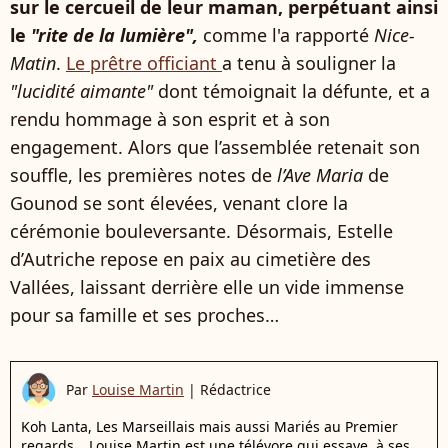
sur le cercueil de leur maman, perpétuant ainsi
le
"rite de la lumière",
comme l'a rapporté
Nice-
Matin
.
Le prêtre officiant
a tenu à souligner la
"lucidité aimante"
dont témoignait la défunte, et a
rendu hommage à son esprit et à son
engagement. Alors que l’assemblée retenait son
souffle, les premières notes de
l’Ave Maria
de
Gounod se sont élevées, venant clore la
cérémonie bouleversante. Désormais, Estelle
d’Autriche repose en paix au cimetière des
Vallées, laissant derrière elle un vide immense
pour sa famille et ses proches…
Par
Louise Martin
|
Rédactrice
Koh Lanta, Les Marseillais mais aussi Mariés au Premier
regards… Louise Martin est une télévore qui essaye, à ses