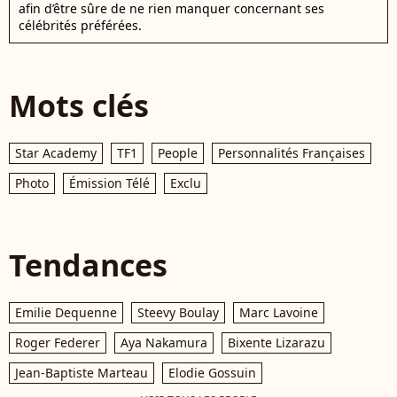
afin d’être sûre de ne rien manquer concernant ses
célébrités préférées.
Mots clés
Star Academy
TF1
People
Personnalités Françaises
Photo
Émission Télé
Exclu
Tendances
Emilie Dequenne
Steevy Boulay
Marc Lavoine
Roger Federer
Aya Nakamura
Bixente Lizarazu
Jean-Baptiste Marteau
Elodie Gossuin