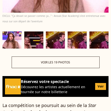
EXCLU. "Ça devait se passer comme ça…" : Anouk (Star Academy) s'est entretenue avec
nous sur son départ de l'aventure
VOIR LES 19 PHOTOS
Réservez votre spectacle
Voir
Découvrez les artistes actuellement en
tournée sur notre billetterie
La compétition se poursuit au sein de la
Star