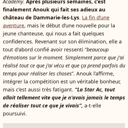
Academy
.
Après plusieurs semaines, c’est
finalement Anouk qui fait ses adieux au
château de Dammarie-les-Lys
.
La fin d’une
aventure
, mais le début d’une nouvelle pour la
jeune chanteuse, qui nous a fait quelques
confidences. Revenant sur son élimination, elle a
tout d'abord confié avoir ressenti “
beaucoup
d'émotions sur le moment. Simplement parce que j'ai
réalisé tout ce que j'ai vécu et que ça prend parfois du
temps pour réaliser les choses
”. Anouk l’affirme,
intégrer la compétition est un véritable bonheur,
mais c’est aussi très fatigant.
“La Star Ac, tout
allait tellement vite que je n'avais jamais le temps
de réaliser tout ce que je vivais”,
a-t-elle
poursuivi.