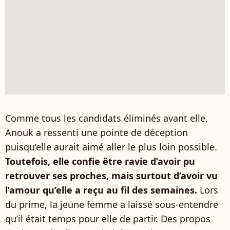
Comme tous les candidats éliminés avant elle,
Anouk a ressenti une pointe de déception
puisqu’elle aurait aimé aller le plus loin possible.
Toutefois, elle confie être ravie d’avoir pu
retrouver ses proches, mais surtout d’avoir vu
l’amour qu’elle a reçu au fil des semaines.
Lors
du prime, la jeune femme a laissé sous-entendre
qu’il était temps pour elle de partir. Des propos