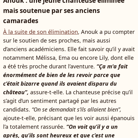
Anouk : une jeune chanteuse éliminée
mais soutenue par ses anciens
camarades
À la suite de son élimination
, Anouk a pu compter
sur le soutien de ses proches, mais aussi
d’anciens académiciens. Elle fait savoir qu’il y avait
notamment Mélissa, Ema ou encore Lily, dont elle
a été très proche durant l’aventure.
“Ça m'a fait
énormément de bien de les revoir parce que
c’était bizarre quand ils avaient disparu du
château”,
assure-t-elle. La chanteuse précise qu’il
s’agit d’un sentiment partagé par les autres
candidats.
“On se demandait s’ils allaient bien”,
ajoute-t-elle, précisant que les voir aussi épanouis
l’a totalement rassurée.
“On voit qu’il y a un
après, qu’ils sont heureux et que c’est une