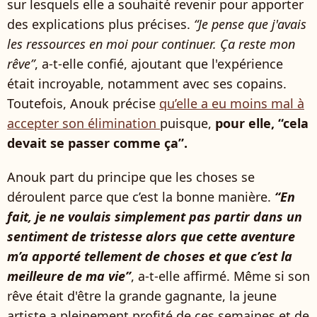
sur lesquels elle a souhaité revenir pour apporter
des explications plus précises.
“Je pense que j'avais
les ressources en moi pour continuer. Ça reste mon
rêve”
, a-t-elle confié, ajoutant que l'expérience
était incroyable, notamment avec ses copains.
Toutefois, Anouk précise
qu’elle a eu moins mal à
accepter son élimination
puisque,
pour elle, “cela
devait se passer comme ça”.
Anouk part du principe que les choses se
déroulent parce que c’est la bonne manière.
“En
fait, je ne voulais simplement pas partir dans un
sentiment de tristesse alors que cette aventure
m’a apporté tellement de choses et que c’est la
meilleure de ma vie”
, a-t-elle affirmé. Même si son
rêve était d'être la grande gagnante, la jeune
artiste a pleinement profité de ces semaines et de