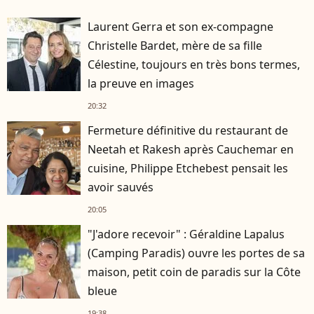
Laurent Gerra et son ex-compagne
Christelle Bardet, mère de sa fille
Célestine, toujours en très bons termes,
la preuve en images
20:32
Fermeture définitive du restaurant de
Neetah et Rakesh après Cauchemar en
cuisine, Philippe Etchebest pensait les
avoir sauvés
20:05
"J'adore recevoir" : Géraldine Lapalus
(Camping Paradis) ouvre les portes de sa
maison, petit coin de paradis sur la Côte
bleue
19:38