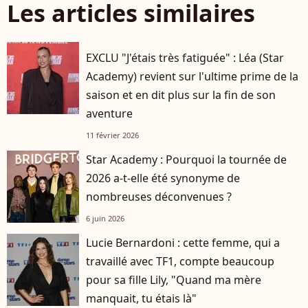
Les articles similaires
EXCLU "J'étais très fatiguée" : Léa (Star
Academy) revient sur l'ultime prime de la
saison et en dit plus sur la fin de son
aventure
11 février 2026
Star Academy : Pourquoi la tournée de
2026 a-t-elle été synonyme de
nombreuses déconvenues ?
6 juin 2026
Lucie Bernardoni : cette femme, qui a
travaillé avec TF1, compte beaucoup
pour sa fille Lily, "Quand ma mère
manquait, tu étais là"