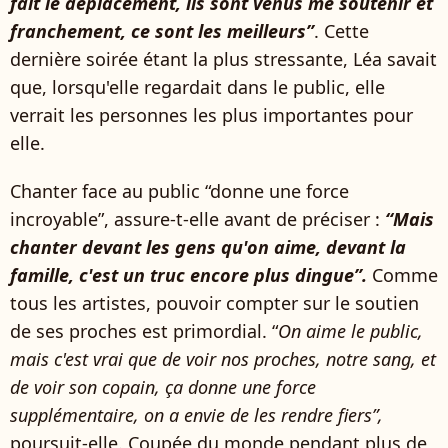
fait le déplacement, ils sont venus me soutenir et
franchement, ce sont les meilleurs”
. Cette
dernière soirée étant la plus stressante, Léa savait
que, lorsqu'elle regardait dans le public, elle
verrait les personnes les plus importantes pour
elle.
Chanter face au public “donne une force
incroyable”, assure-t-elle avant de préciser :
“Mais
chanter devant les gens qu'on aime, devant la
famille, c'est un truc encore plus dingue”.
Comme
tous les artistes, pouvoir compter sur le soutien
de ses proches est primordial. “
On aime le public,
mais c'est vrai que de voir nos proches, notre sang, et
de voir son copain, ça donne une force
supplémentaire, on a envie de les rendre fiers”,
poursuit-elle. Coupée du monde pendant plus de