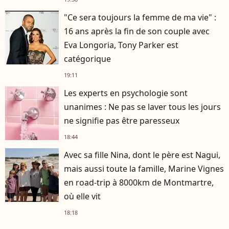
"Ce sera toujours la femme de ma vie" :
16 ans après la fin de son couple avec
Eva Longoria, Tony Parker est
catégorique
19:11
Les experts en psychologie sont
unanimes : Ne pas se laver tous les jours
ne signifie pas être paresseux
18:44
Avec sa fille Nina, dont le père est Nagui,
mais aussi toute la famille, Marine Vignes
en road-trip à 8000km de Montmartre,
où elle vit
18:18