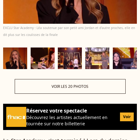
EXCLU Star Academy : Léa soutenue par son petit ami Jordan et d'autre proches, elle en
dit plus sur les coulisses de la finale
VOIR LES 20 PHOTOS
Réservez votre spectacle
Voir
Découvrez les artistes actuellement en
tournée sur notre billetterie