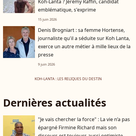
Koh-Lanta ? Jérémy Raffin, candidat
emblématique, s'exprime
15 juin 2026
Denis Brogniart : sa femme Hortense,
journaliste qu'il a séduite sur Koh Lanta,
exerce un autre métier à mille lieux de la
presse
9 juin 2026
KOH-LANTA : LES RELIQUES DU DESTIN
Dernières actualités
"Je vais chercher la force" : La vie n’a pas
épargné Firmine Richard mais son
discours est toujours aussi optimiste