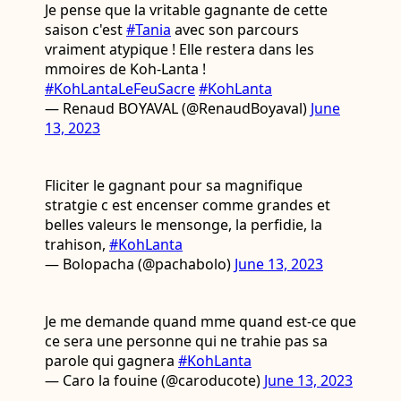
Je pense que la vritable gagnante de cette
saison c'est
#Tania
avec son parcours
vraiment atypique ! Elle restera dans les
mmoires de Koh-Lanta !
#KohLantaLeFeuSacre
#KohLanta
— Renaud BOYAVAL (@RenaudBoyaval)
June
13, 2023
Fliciter le gagnant pour sa magnifique
stratgie c est encenser comme grandes et
belles valeurs le mensonge, la perfidie, la
trahison,
#KohLanta
— Bolopacha (@pachabolo)
June 13, 2023
Je me demande quand mme quand est-ce que
ce sera une personne qui ne trahie pas sa
parole qui gagnera
#KohLanta
— Caro la fouine (@caroducote)
June 13, 2023