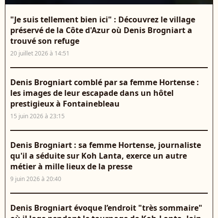
"Je suis tellement bien ici" : Découvrez le village
préservé de la Côte d'Azur où Denis Brogniart a
trouvé son refuge
20 juillet 2026 à 14:51
Denis Brogniart comblé par sa femme Hortense :
les images de leur escapade dans un hôtel
prestigieux à Fontainebleau
15 juin 2026 à 23:15
Denis Brogniart : sa femme Hortense, journaliste
qu'il a séduite sur Koh Lanta, exerce un autre
métier à mille lieux de la presse
9 juin 2026 à 20:40
Denis Brogniart évoque l’endroit "très sommaire"