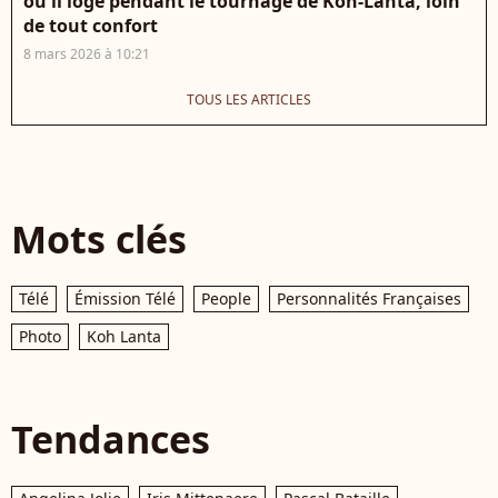
où il loge pendant le tournage de Koh-Lanta, loin
de tout confort
8 mars 2026 à 10:21
TOUS LES ARTICLES
Mots clés
Télé
Émission Télé
People
Personnalités Françaises
Photo
Koh Lanta
Tendances