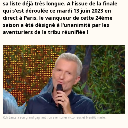
sa liste déjà très longue. A l'issue de la finale
qui s'est déroulée ce mardi 13 juin 2023 en
direct à Paris, le vainqueur de cette 24ème
saison a été désigné à l'unanimité par les
aventuriers de la tribu réunifiée !
Koh-Lanta a son grand gagnant : un aventurier victorieux et bientôt marié...