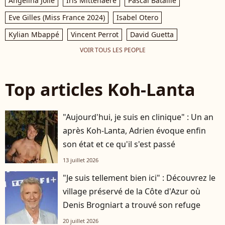
Angelina Jolie
Iris Mittenaere
Pascal Bataille
Eve Gilles (Miss France 2024)
Isabel Otero
Kylian Mbappé
Vincent Perrot
David Guetta
VOIR TOUS LES PEOPLE
Top articles Koh-Lanta
"Aujourd'hui, je suis en clinique" : Un an
après Koh-Lanta, Adrien évoque enfin
son état et ce qu'il s'est passé
13 juillet 2026
"Je suis tellement bien ici" : Découvrez le
village préservé de la Côte d'Azur où
Denis Brogniart a trouvé son refuge
20 juillet 2026