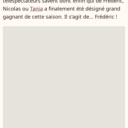
téléspectateurs savent donc enfin qui de Frédéric,
Nicolas ou
Tania
a finalement été désigné grand
gagnant de cette saison. Il s'agit de... Frédéric !