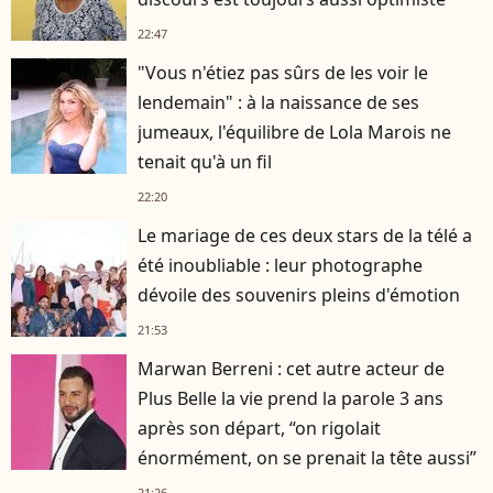
22:47
"Vous n'étiez pas sûrs de les voir le
lendemain" : à la naissance de ses
jumeaux, l'équilibre de Lola Marois ne
tenait qu'à un fil
22:20
Le mariage de ces deux stars de la télé a
été inoubliable : leur photographe
dévoile des souvenirs pleins d'émotion
21:53
Marwan Berreni : cet autre acteur de
Plus Belle la vie prend la parole 3 ans
après son départ, “on rigolait
énormément, on se prenait la tête aussi”
21:26