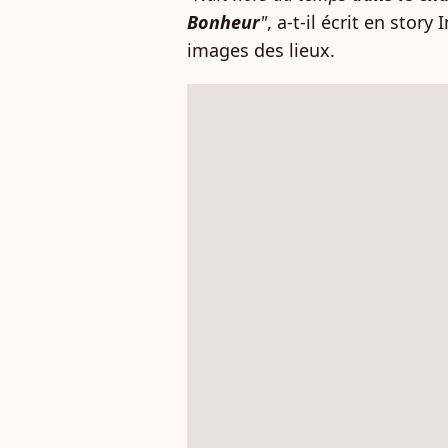
Bonheur
"
, a-t-il écrit en stor
images des lieux.