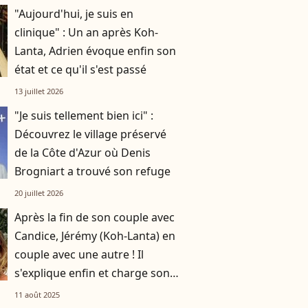
"Aujourd'hui, je suis en
clinique" : Un an après Koh-
Lanta, Adrien évoque enfin son
état et ce qu'il s'est passé
13 juillet 2026
"Je suis tellement bien ici" :
Découvrez le village préservé
de la Côte d'Azur où Denis
Brogniart a trouvé son refuge
20 juillet 2026
Après la fin de son couple avec
Candice, Jérémy (Koh-Lanta) en
couple avec une autre ! Il
s'explique enfin et charge son
ex
11 août 2025