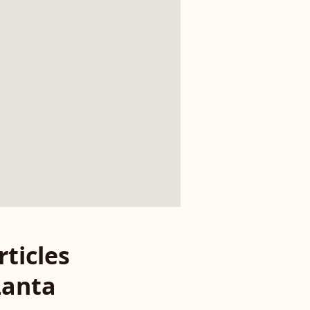
rticles
Lanta