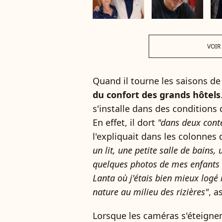
VOIR
Quand il tourne les saisons d
du confort des grands hôtels
s'installe dans des conditions
En effet, il dort
"dans deux conten
l'expliquait dans les colonnes
un lit, une petite salle de bains,
quelques photos de mes enfants 
Lanta où j'étais bien mieux logé 
nature au milieu des rizières"
, a
Lorsque les caméras s'éteignen