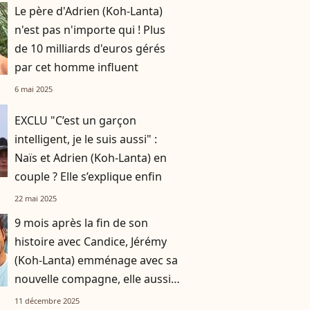
Le père d'Adrien (Koh-Lanta)
n'est pas n'importe qui ! Plus
de 10 milliards d'euros gérés
par cet homme influent
6 mai 2025
EXCLU "C’est un garçon
intelligent, je le suis aussi" :
Naïs et Adrien (Koh-Lanta) en
couple ? Elle s’explique enfin
22 mai 2025
9 mois après la fin de son
histoire avec Candice, Jérémy
(Koh-Lanta) emménage avec sa
nouvelle compagne, elle aussi
aventurière de Koh-Lanta
11 décembre 2025