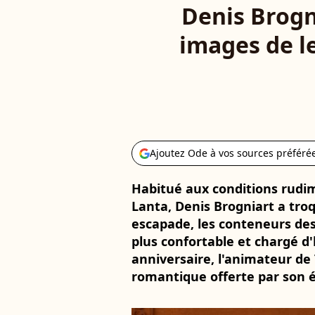
Denis Brogn
images de l
Ajoutez Ode à vos sources préféré
Habitué aux conditions rudi
Lanta, Denis Brogniart a tro
escapade, les conteneurs des
plus confortable et chargé d'
anniversaire, l'animateur de
romantique offerte par son 