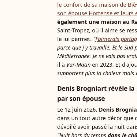
le confort de sa maison de Biè
son épouse Hortense et leurs 
également une maison au Ra
Saint-Tropez, où il aime se r
le lui permet.
"
J'aimerais partag
parce que j'y travaille. Et le Sud
Méditerranée. Je ne vais pas vra
il à
Var-Matin
en 2023. Et d'ajou
supportent plus la chaleur mais 
Denis Brogniart révèle la 
par son épouse
Le 12 juin 2026,
Denis Brognia
dans un tout autre décor que 
dévoilé avoir passé la nuit dan
"Nuit hors du temps
dans le châ