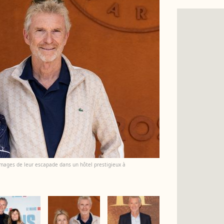
images de leur escapade dans un hôtel prestigieux à