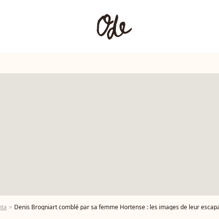
nta
Denis Brogniart comblé par sa femme Hortense : les images de leur escapa