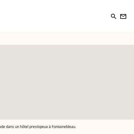
search
newsletter
de dans un hôtel prestigieux à Fontainebleau