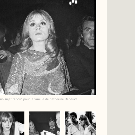
"un sujet tabou" pour la famille de Catherine Deneuve