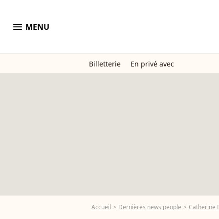
menu
MENU
Billetterie
En privé avec
Accueil
Dernières news people
Catherine