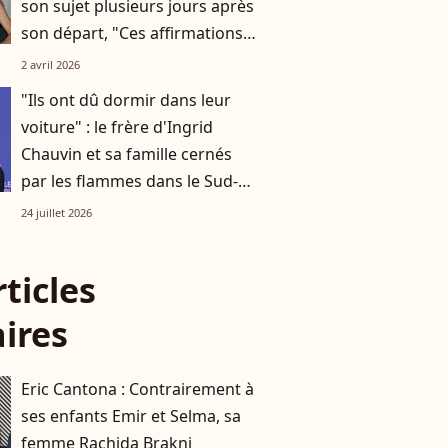
son sujet plusieurs jours après
son départ, "Ces affirmations
sont fausses"
2 avril 2026
"Ils ont dû dormir dans leur
voiture" : le frère d'Ingrid
Chauvin et sa famille cernés
par les flammes dans le Sud-
Ouest
24 juillet 2026
rticles
aires
Eric Cantona : Contrairement à
ses enfants Emir et Selma, sa
femme Rachida Brakni