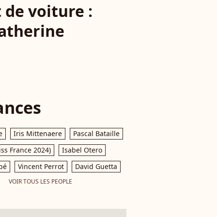
de voiture :
Catherine
ances
e
Iris Mittenaere
Pascal Bataille
iss France 2024)
Isabel Otero
pé
Vincent Perrot
David Guetta
VOIR TOUS LES PEOPLE