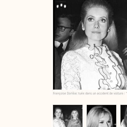
Françoise Dorléac tuée dans un accident de voiture : 