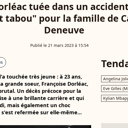
orléac tuée dans un accident 
t tabou" pour la famille de 
Deneuve
Publié le 21 mars 2023 à 15:54
Tend
es
'a touchée très jeune : à 23 ans,
Angelina Joli
a grande soeur, Françoise Dorléac,
Eve Gilles (M
brutal. Un décès précoce pour la
e à une brillante carrière et qui
Kylian Mbap
rdi, mais également un choc
 s'est refermée sur elle-même...