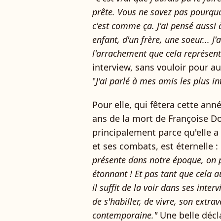
prête. Vous ne savez pas pourquoi
c'est comme ça. J'ai pensé aussi à
enfant, d'un frère, une soeur... J'
l'arrachement que cela représent
interview, sans vouloir pour a
"
J'ai parlé à mes amis les plus in
Pour elle, qui fêtera cette ann
ans de la mort de Françoise Dor
principalement parce qu'elle a
et ses combats, est éternelle :
présente dans notre époque, on par
étonnant ! Et pas tant que cela a
il suffit de la voir dans ses inter
de s'habiller, de vivre, son extr
contemporaine."
Une belle décla