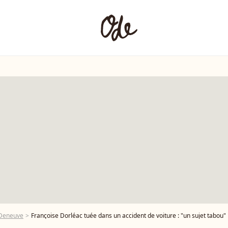
 Deneuve
Françoise Dorléac tuée dans un accident de voiture : "un sujet tabou"