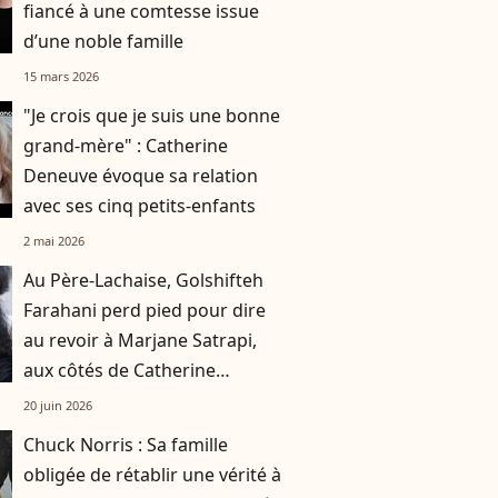
fiancé à une comtesse issue
d’une noble famille
15 mars 2026
"Je crois que je suis une bonne
grand-mère" : Catherine
Deneuve évoque sa relation
avec ses cinq petits-enfants
2 mai 2026
Au Père-Lachaise, Golshifteh
Farahani perd pied pour dire
au revoir à Marjane Satrapi,
aux côtés de Catherine
Deneuve et sa fille Chiara
20 juin 2026
Chuck Norris : Sa famille
obligée de rétablir une vérité à