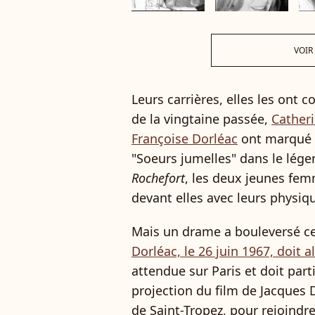
VOIR
Leurs carrières, elles les ont
de la vingtaine passée,
Cather
Françoise Dorléac
ont marqué le
"Soeurs jumelles" dans le lége
Rochefort
, les deux jeunes fem
devant elles avec leurs physi
Mais un drame a bouleversé ce 
Dorléac, le 26 juin 1967, doit 
attendue sur Paris et doit part
projection du film de Jacques
de Saint-Tropez, pour rejoindre