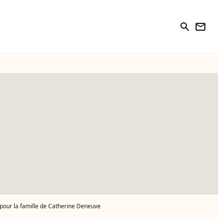
search
newsletter
 pour la famille de Catherine Deneuve