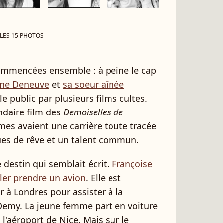
 LES 15 PHOTOS
 commencées ensemble : à peine le cap
ine Deneuve
et
sa soeur aînée
 public par plusieurs films cultes.
ndaire film des
Demoiselles de
mes avaient une carrière toute tracée
ques de rêve et un talent commun.
destin qui semblait écrit.
Françoise
aller prendre un avion
. Elle est
ir à Londres pour assister à la
 Demy. La jeune femme part en voiture
 l'aéroport de Nice. Mais sur le