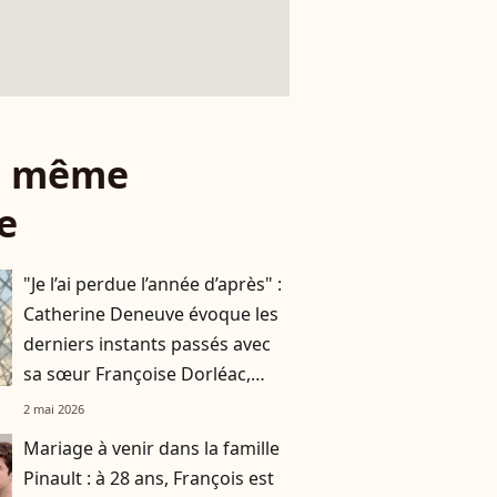
le même
e
"Je l’ai perdue l’année d’après" :
Catherine Deneuve évoque les
derniers instants passés avec
sa sœur Françoise Dorléac,
partie à 25 ans
2 mai 2026
Mariage à venir dans la famille
Pinault : à 28 ans, François est