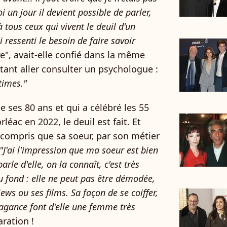
 un jour il devient possible de parler,
 tous ceux qui vivent le deuil d'un
ai ressenti le besoin de faire savoir
e", avait-elle confié dans la même
utant aller consulter un psychologue :
times."
ée ses 80 ans et qui a célébré les 55
léac en 2022, le deuil est fait. Et
 compris que sa soeur, par son métier
"J'ai l'impression que ma soeur est bien
le d'elle, on la connaît, c'est très
u fond : elle ne peut pas être démodée,
views ou ses films. Sa façon de se coiffer,
avagance font d'elle une femme très
ration !