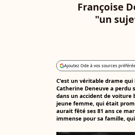
Françoise D
"un suje
Ajoutez Ode à vos sources préféré
C'est un véritable drame qui l
Catherine Deneuve a perdu s
dans un accident de voiture 
jeune femme, qui était promis
aurait fêté ses 81 ans ce ma
immense pour sa famille, qui