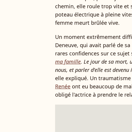
chemin, elle roule trop vite et
poteau électrique à pleine vite
femme meurt brûlée vive.
Un moment extrêmement diffici
Deneuve, qui avait parlé de s
rares confidences sur ce sujet 
ma famille
. Le jour de sa mort,
nous, et parler d'elle est deven
elle expliqué. Un traumatisme
Renée
ont eu beaucoup de mal à
obligé l'actrice à prendre le rel