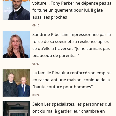
voiture… Tony Parker ne dépense pas sa
fortune uniquement pour lui, il gâte
aussi ses proches
09:15
Sandrine Kiberlain impressionnée par la
force de sa soeur et sa résilience après
ce qu'elle a traversé : "Je ne connais pas
beaucoup de parents..."
08:49
La famille Pinault a renforcé son empire
en rachetant une maison iconique de la
"haute couture pour hommes"
08:24
Selon Les spécialistes, les personnes qui
ont du mal à garder leur chambre en