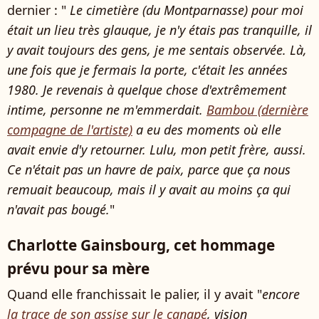
dernier : "
Le cimetière (du Montparnasse) pour moi
était un lieu très glauque, je n'y étais pas tranquille, il
y avait toujours des gens, je me sentais observée. Là,
une fois que je fermais la porte, c'était les années
1980. Je revenais à quelque chose d'extrêmement
intime, personne ne m'emmerdait.
Bambou (dernière
compagne de l'artiste)
a eu des moments où elle
avait envie d'y retourner. Lulu, mon petit frère, aussi.
Ce n'était pas un havre de paix, parce que ça nous
remuait beaucoup, mais il y avait au moins ça qui
n'avait pas bougé.
"
Charlotte Gainsbourg, cet hommage
prévu pour sa mère
Quand elle franchissait le palier, il y avait "
encore
la trace de son assise sur le ca
napé
, vision