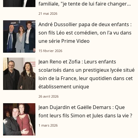
familiale, "je tente de lui faire changer
d'avis"
21 mai 2026
André Dussollier papa de deux enfants :
son fils Léo est comédien, on l'a vu dans
une série Prime Video
15 février 2026
Jean Reno et Zofia : Leurs enfants
scolarisés dans un prestigieux lycée situé
loin de la France, leur quotidien dans cet
établissement unique
26 avril 2026
Jean Dujardin et Gaëlle Demars : Que
font leurs fils Simon et Jules dans la vie ?
1 mars 2026