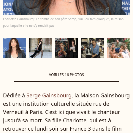
Charlotte Gainsbourg : La tombe de son père Serge, "un lieu très glauque", la raison
pour laquelle elle ne s'y rendait pas
VOIR LES 16 PHOTOS
Dédiée à
Serge Gainsbourg
, la Maison Gainsbourg
est une institution culturelle située rue de
Verneuil à Paris. C'est ici que vivait le chanteur
jusqu'à sa mort. Sa fille Charlotte, qui est à
retrouver ce lundi soir sur France 3 dans le film