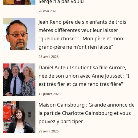
Serge n'a pas voulu
28 mai 2026
Jean Reno père de six enfants de trois
mères différentes veut leur laisser
"quelque chose" : "Mon père et mon
grand-père ne m’ont rien laissé"
25 avril 2026
Daniel Auteuil soutient sa fille Aurore,
née de son union avec Anne Jousset : "Il
est très fier et ça me rend très fière"
12 juillet 2026
Maison Gainsbourg : Grande annonce de
la part de Charlotte Gainsbourg et vous
pouvez y participer
29 avril 2026