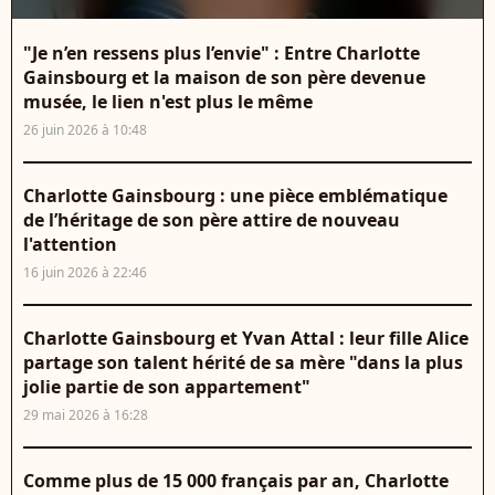
"Je n’en ressens plus l’envie" : Entre Charlotte
Gainsbourg et la maison de son père devenue
musée, le lien n'est plus le même
26 juin 2026 à 10:48
Charlotte Gainsbourg : une pièce emblématique
de l’héritage de son père attire de nouveau
l'attention
16 juin 2026 à 22:46
Charlotte Gainsbourg et Yvan Attal : leur fille Alice
partage son talent hérité de sa mère "dans la plus
jolie partie de son appartement"
29 mai 2026 à 16:28
Comme plus de 15 000 français par an, Charlotte