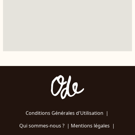
Conditions Générales d'Utilisation
|
Qui sommes-nous ?
|
Mentions légales
|