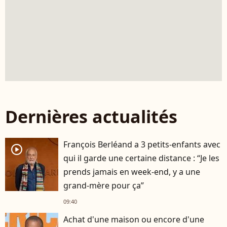
Dernières actualités
François Berléand a 3 petits-enfants avec
player2
qui il garde une certaine distance : “Je les
prends jamais en week-end, y a une
grand-mère pour ça”
09:40
Achat d'une maison ou encore d'une