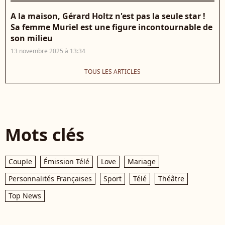
A la maison, Gérard Holtz n'est pas la seule star !
Sa femme Muriel est une figure incontournable de
son milieu
13 novembre 2025 à 13:34
TOUS LES ARTICLES
Mots clés
Couple
Émission Télé
Love
Mariage
Personnalités Françaises
Sport
Télé
Théâtre
Top News