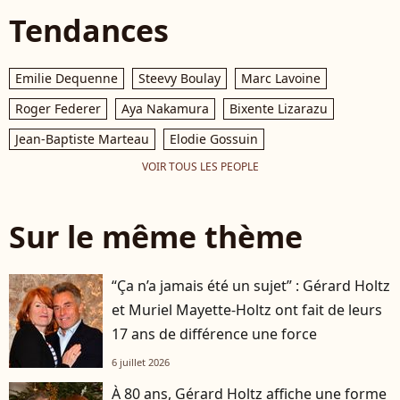
Tendances
Emilie Dequenne
Steevy Boulay
Marc Lavoine
Roger Federer
Aya Nakamura
Bixente Lizarazu
Jean-Baptiste Marteau
Elodie Gossuin
VOIR TOUS LES PEOPLE
Sur le même thème
“Ça n’a jamais été un sujet” : Gérard Holtz
et Muriel Mayette-Holtz ont fait de leurs
17 ans de différence une force
6 juillet 2026
À 80 ans, Gérard Holtz affiche une forme