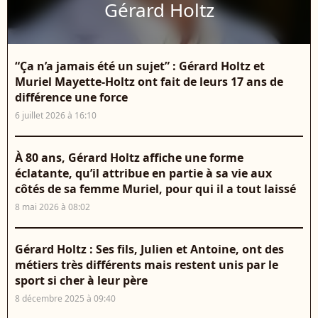
Gérard Holtz
“Ça n’a jamais été un sujet” : Gérard Holtz et
Muriel Mayette-Holtz ont fait de leurs 17 ans de
différence une force
6 juillet 2026 à 16:10
À 80 ans, Gérard Holtz affiche une forme
éclatante, qu’il attribue en partie à sa vie aux
côtés de sa femme Muriel, pour qui il a tout laissé
8 mai 2026 à 08:02
Gérard Holtz : Ses fils, Julien et Antoine, ont des
métiers très différents mais restent unis par le
sport si cher à leur père
8 décembre 2025 à 09:40