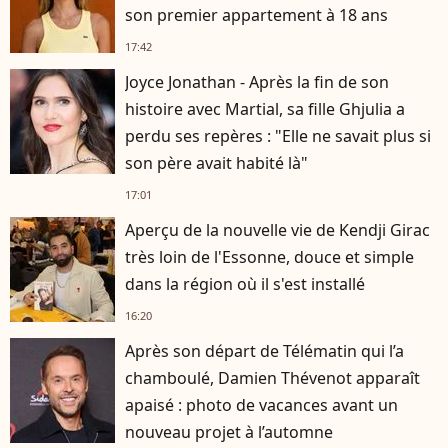
son premier appartement à 18 ans
17:42
Joyce Jonathan - Après la fin de son
histoire avec Martial, sa fille Ghjulia a
perdu ses repères : "Elle ne savait plus si
son père avait habité là"
17:01
Aperçu de la nouvelle vie de Kendji Girac
très loin de l'Essonne, douce et simple
dans la région où il s'est installé
16:20
Après son départ de Télématin qui l’a
chamboulé, Damien Thévenot apparaît
apaisé : photo de vacances avant un
nouveau projet à l’automne