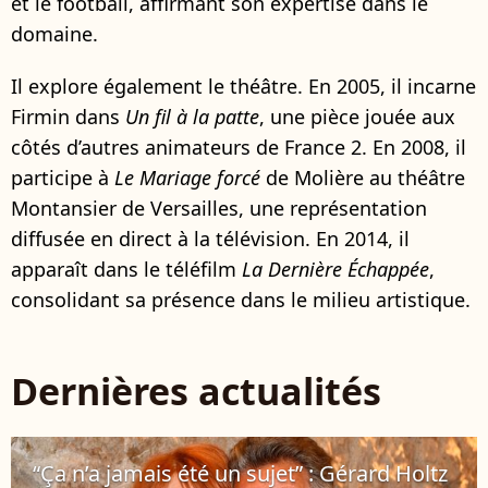
et le football, affirmant son expertise dans le
domaine.
Il explore également le théâtre. En 2005, il incarne
Firmin dans
Un fil à la patte
, une pièce jouée aux
côtés d’autres animateurs de France 2. En 2008, il
participe à
Le Mariage forcé
de Molière au théâtre
Montansier de Versailles, une représentation
diffusée en direct à la télévision. En 2014, il
apparaît dans le téléfilm
La Dernière Échappée
,
consolidant sa présence dans le milieu artistique.
Dernières actualités
“Ça n’a jamais été un sujet” : Gérard Holtz