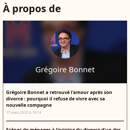
À propos de
Grégoire Bonnet
Grégoire Bonnet a retrouvé l'amour après son
divorce : pourquoi il refuse de vivre avec sa
nouvelle compagne
17 mars 2025 à 19:14
Scènes de ménages à l'origine du divorce d'un des