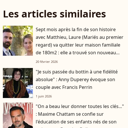
Les articles similaires
Sept mois après la fin de son histoire
avec Matthieu, Laure (Mariés au premier
regard) va quitter leur maison familiale
de 180m2 : elle a trouvé son nouveau
logement
20 février 2026
"Je suis passée du bottin à une fidélité
absolue" : Anny Duperey évoque son
couple avec Francis Perrin
1 juin 2026
"On a beau leur donner toutes les clés..."
: Maxime Chattam se confie sur
l'éducation de ses enfants nés de son