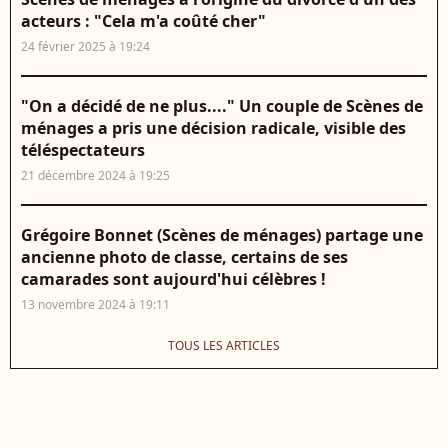
acteurs : "Cela m'a coûté cher"
24 février 2025 à 19:24
"On a décidé de ne plus...." Un couple de Scènes de
ménages a pris une décision radicale, visible des
téléspectateurs
21 décembre 2024 à 19:25
Grégoire Bonnet (Scènes de ménages) partage une
ancienne photo de classe, certains de ses
camarades sont aujourd'hui célèbres !
13 novembre 2024 à 19:11
TOUS LES ARTICLES