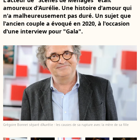
L'acteur de "Scènes de Ménages" était
amoureux d'Aurélie. Une histoire d'amour qui
n'a malheureusement pas duré. Un sujet que
l'ancien couple a évoqué en 2020, à l'occasion
d'une interview pour "Gala".
Grégoire Bonnet séparé d'Aurélie : les causes de sa rupture avec la mère de sa fille