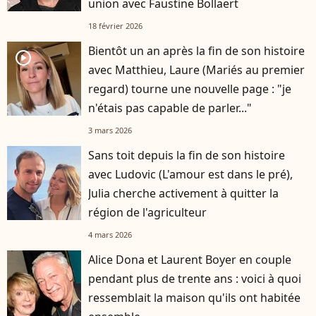
union avec Faustine Bollaert
18 février 2026
Bientôt un an après la fin de son histoire
player2
avec Matthieu, Laure (Mariés au premier
regard) tourne une nouvelle page : "je
n'étais pas capable de parler..."
3 mars 2026
Sans toit depuis la fin de son histoire
avec Ludovic (L'amour est dans le pré),
Julia cherche activement à quitter la
région de l'agriculteur
4 mars 2026
Alice Dona et Laurent Boyer en couple
pendant plus de trente ans : voici à quoi
ressemblait la maison qu'ils ont habitée