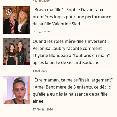
7 juillet 2026
"Bravo ma fille" : Sophie Davant aux
player2
premières loges pour une performance
de sa fille Valentine Sled
31 mars 2026
Quand les rôles mère-fille s'inversent :
Veronika Loubry raconte comment
Thylane Blondeau a "tout pris en main"
après la perte de Gérard Kadoche
1 mai 2026
"Être maman, ça me suffisait largement"
: Amel Bent mère de 3 enfants, ce déclic
qu'elle a eu dès la naissance de sa fille
ainée
27 février 2026