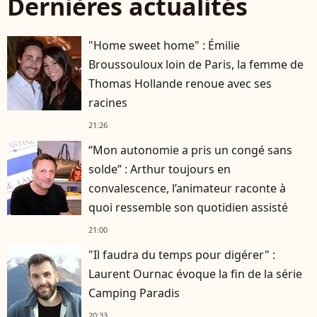
Dernières actualités
"Home sweet home" : Émilie
Broussouloux loin de Paris, la femme de
Thomas Hollande renoue avec ses
racines
21:26
“Mon autonomie a pris un congé sans
solde” : Arthur toujours en
convalescence, l’animateur raconte à
quoi ressemble son quotidien assisté
21:00
"Il faudra du temps pour digérer" :
Laurent Ournac évoque la fin de la série
Camping Paradis
20:33