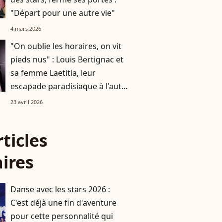
"Départ pour une autre vie"
4 mars 2026
"On oublie les horaires, on vit
pieds nus" : Louis Bertignac et
sa femme Laetitia, leur
escapade paradisiaque à l'autre
bout du monde
23 avril 2026
rticles
aires
Danse avec les stars 2026 :
C'est déjà une fin d'aventure
pour cette personnalité qui