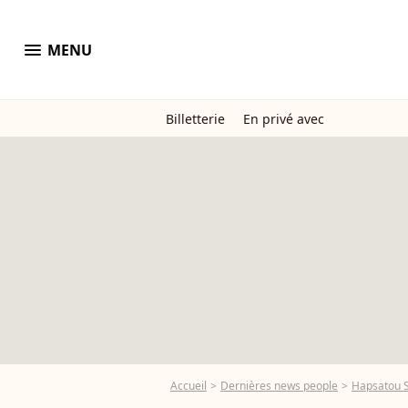
menu
MENU
Billetterie
En privé avec
Accueil
Dernières news people
Hapsatou 