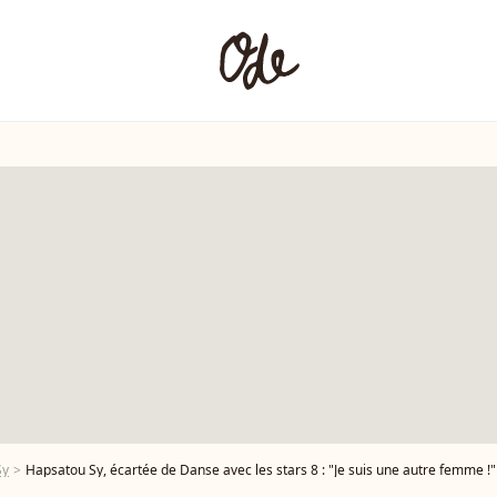
Sy
Hapsatou Sy, écartée de Danse avec les stars 8 : "Je suis une autre femme !"