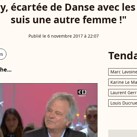
, écartée de Danse avec les s
suis une autre femme !"
Publié le 6 novembre 2017 à 22:07
Tend
es
he...
Marc Lavoin
Karine Le M
Laurent Gerr
Louis Ducrue