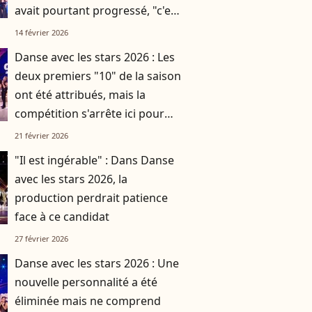
avait pourtant progressé, "c'est
presque dommage"
14 février 2026
Danse avec les stars 2026 : Les
deux premiers "10" de la saison
ont été attribués, mais la
compétition s'arrête ici pour
cette personnalité
21 février 2026
"Il est ingérable" : Dans Danse
avec les stars 2026, la
production perdrait patience
face à ce candidat
27 février 2026
Danse avec les stars 2026 : Une
nouvelle personnalité a été
éliminée mais ne comprend