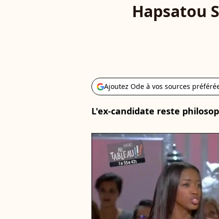
Hapsatou Sy
Ajoutez Ode à vos sources préféré
L'ex-candidate reste philosop