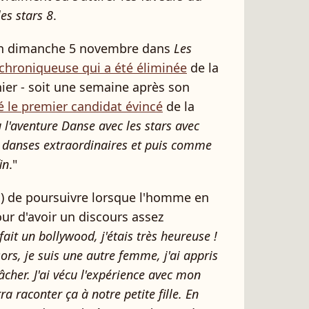
es stars 8
.
son dimanche 5 novembre dans
Les
 chroniqueuse qui a été éliminée
de la
ier - soit une semaine après son
 le premier candidat évincé
de la
u l'aventure Danse avec les stars avec
es danses extraordinaires et puis comme
in
."
) de poursuivre lorsque l'homme en
ur d'avoir un discours assez
i fait un bollywood, j'étais très heureuse !
sors, je suis une autre femme, j'ai appris
âcher. J'ai vécu l'expérience avec mon
 raconter ça à notre petite fille. En