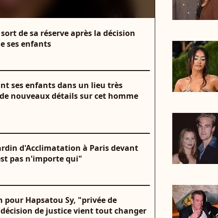
y sort de sa réserve après la décision
de ses enfants
nt ses enfants dans un lieu très
ge de nouveaux détails sur cet homme
ardin d'Acclimatation à Paris devant
est pas n'importe qui"
 pour Hapsatou Sy, "privée de
décision de justice vient tout changer