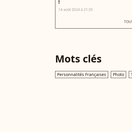
!
14 août 2024 à 21:35
TOUS
Mots clés
Personnalités Françaises
Photo