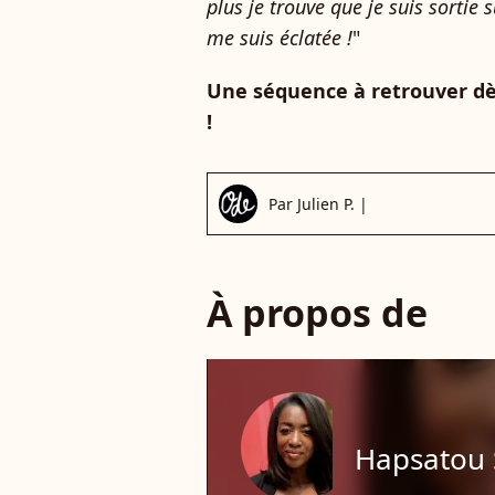
plus je trouve que je suis sortie
me suis éclatée !
"
Une séquence à retrouver dè
!
Par
Julien P.
|
À propos de
Hapsatou 