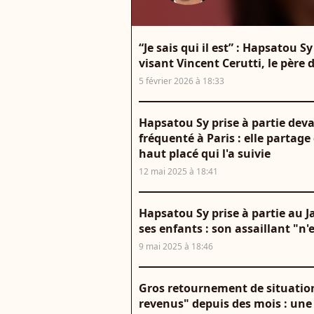
“Je sais qui il est” : Hapsatou S
visant Vincent Cerutti, le père 
5 février 2026 à 18:33
Hapsatou Sy prise à partie deva
fréquenté à Paris : elle parta
haut placé qui l'a suivie
12 mai 2025 à 18:41
Hapsatou Sy prise à partie au J
ses enfants : son assaillant "n'
9 mai 2025 à 18:46
Gros retournement de situation
revenus" depuis des mois : une 