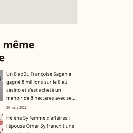
le même
e
Un 8 août, Françoise Sagan a
gagné 8 millions sur le 8 au
casino et s'est acheté un
manoir de 8 hectares avec ses
gains
30 mars 2026
Hélène Sy femme d'affaires :
l'épouse Omar Sy franchit une