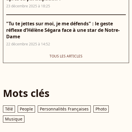
23 décembre 2025 à 18:25
"Tu te jettes sur moi, je me défends" : le geste
réflexe d’Hélène Ségara face à une star de Notre-
Dame
22 décembre 2025 à 14:52
TOUS LES ARTICLES
Mots clés
Télé
People
Personnalités Françaises
Photo
Musique