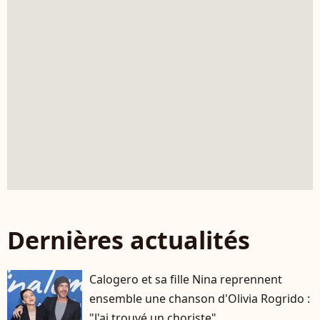
Dernières actualités
Calogero et sa fille Nina reprennent
ensemble une chanson d'Olivia Rogrido :
"J'ai trouvé un choriste"