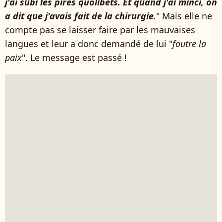
j'ai subi les pires quolibets. Et quand j'ai minci, on
a dit que j'avais fait de la chirurgie
.
" Mais elle ne
compte pas se laisser faire par les mauvaises
langues et leur a donc demandé de lui "
foutre la
paix
". Le message est passé !