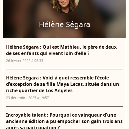
Hélène Ségara
Hélène Ségara : Qui est Mathieu, le père de deux
de ses enfants qui vivent loin d'elle ?
26 février 2026 à 06:33
Hélène Ségara : Voici à quoi ressemble l'école
d'exception de sa filla Maya Lecat, située dans un
riche quartier de Los Angeles
23 décembre 2025 à 19:57
Incroyable talent : Pourquoi ce vainqueur d'une
ancienne édition a pu empocher son gain trois ans
après sa participation ?