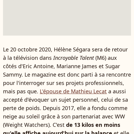
Le 20 octobre 2020, Hélène Ségara sera de retour
à la télévision dans
Incroyable Talent
(M6) aux
côtés d'Eric Antoine, Marianne James et Sugar
Sammy. Le magazine est donc parti à sa rencontre
pour l'interroger sur ses projets professionnels,
mais pas que.
L'épouse de Mathieu Lecat
a aussi
accepté d'évoquer un sujet personnel, celui de sa
perte de poids. Depuis 2017, elle a fondu comme
neige au soleil grâce à son partenariat avec WW
(Weight Watchers). C'est
de 13 kilos en moins
qu'elle affiche aujourd'hui sur la balance
et elle