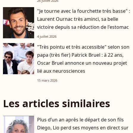
26 juillet 2026
"Je tourne avec la fourchette très basse" :
Laurent Ournac très aminci, sa belle
victoire depuis sa réduction de l'estomac
4 juillet 2026
"Très pointu et très accessible" selon son
papa (très fier) Patrick Bruel : à 22 ans,
Oscar Bruel annonce un nouveau projet
lié aux neurosciences
15 mars 2026
Les articles similaires
Plus d’un an après le départ de son fils
player2
Diego, Lio perd ses moyens en direct sur