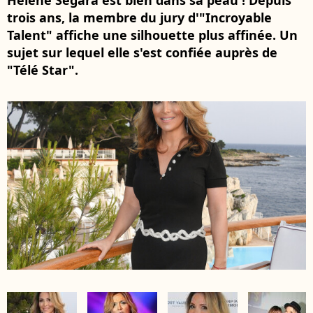
Hélène Ségara est bien dans sa peau ! Depuis
trois ans, la membre du jury d'"Incroyable
Talent" affiche une silhouette plus affinée. Un
sujet sur lequel elle s'est confiée auprès de
"Télé Star".