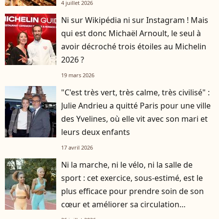
4 juillet 2026
Ni sur Wikipédia ni sur Instagram ! Mais
qui est donc Michaël Arnoult, le seul à
avoir décroché trois étoiles au Michelin
2026 ?
19 mars 2026
"C'est très vert, très calme, très civilisé" :
Julie Andrieu a quitté Paris pour une ville
des Yvelines, où elle vit avec son mari et
leurs deux enfants
17 avril 2026
Ni la marche, ni le vélo, ni la salle de
sport : cet exercice, sous-estimé, est le
plus efficace pour prendre soin de son
cœur et améliorer sa circulation
sanguine