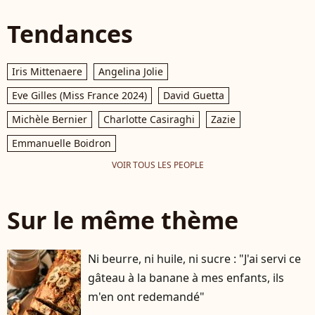
Tendances
Iris Mittenaere
Angelina Jolie
Eve Gilles (Miss France 2024)
David Guetta
Michèle Bernier
Charlotte Casiraghi
Zazie
Emmanuelle Boidron
VOIR TOUS LES PEOPLE
Sur le même thème
Ni beurre, ni huile, ni sucre : "J'ai servi ce
gâteau à la banane à mes enfants, ils
m'en ont redemandé"