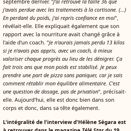
septembre dernier. "
J'ai retrouvé la taille 36 que
j'avais perdue avec les traitements à la cortisone. (...)
En perdant du poids, j'ai repris confiance en moi
",
révélait-elle. Elle expliquait également que son
rapport avec la nourriture avait changé grâce à
l'aide d'un coach. "
Je n'aurais jamais perdu 13 kilos
si je n'avais pas appris, avec un coach, à mieux
valoriser chaque progrès au lieu de les dénigrer. Ça
fait trois ans que mon poids est stabilisé. Je peux
prendre une part de pizza sans paniquer, car je sais
comment rétablir mon équilibre alimentaire. C'est
une question de dosage, pas de privation
", précisait-
elle. Aujourd'hui, elle est donc bien dans son
corps et donc, dans sa tête également.
L'intégralité de l'interview d'Hélène Ségara est
à retrouver dans le magazine
Télé Star
du 19