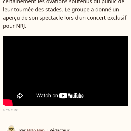
certainement les ovations soutenus du public de
leur tournée des stades. Le groupe a donné un
aperçu de son spectacle lors d'un concert exclusif
pour NRJ.
© Youtube
Par
Holo Han
|
Rédacteur