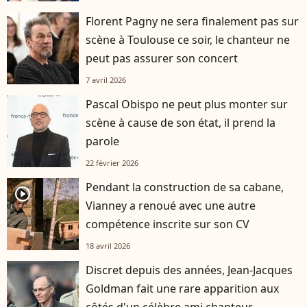
Florent Pagny ne sera finalement pas sur
scène à Toulouse ce soir, le chanteur ne
peut pas assurer son concert
7 avril 2026
Pascal Obispo ne peut plus monter sur
scène à cause de son état, il prend la
parole
22 février 2026
Pendant la construction de sa cabane,
player2
Vianney a renoué avec une autre
compétence inscrite sur son CV
18 avril 2026
Discret depuis des années, Jean-Jacques
Goldman fait une rare apparition aux