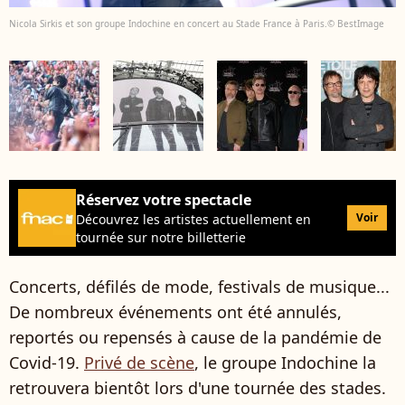
Nicola Sirkis et son groupe Indochine en concert au Stade France à Paris.© BestImage
Réservez votre spectacle
Voir
Découvrez les artistes actuellement en
tournée sur notre billetterie
Concerts, défilés de mode, festivals de musique...
De nombreux événements ont été annulés,
reportés ou repensés à cause de la pandémie de
Covid-19.
Privé de scène
, le groupe Indochine la
retrouvera bientôt lors d'une tournée des stades.