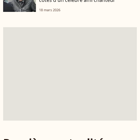
côtés d'un célèbre ami chanteur
18 mars 2026