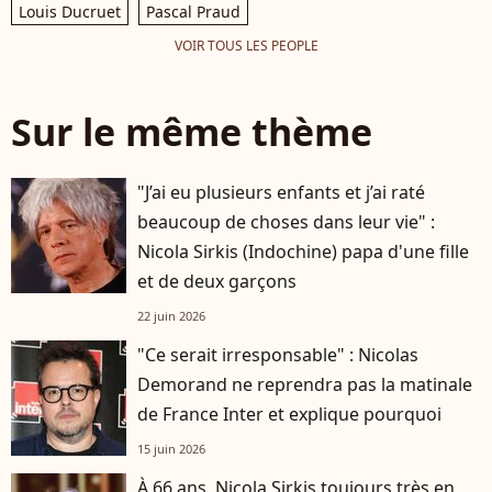
Louis Ducruet
Pascal Praud
VOIR TOUS LES PEOPLE
Sur le même thème
"J’ai eu plusieurs enfants et j’ai raté
beaucoup de choses dans leur vie" :
Nicola Sirkis (Indochine) papa d'une fille
et de deux garçons
22 juin 2026
"Ce serait irresponsable" : Nicolas
Demorand ne reprendra pas la matinale
de France Inter et explique pourquoi
15 juin 2026
À 66 ans, Nicola Sirkis toujours très en