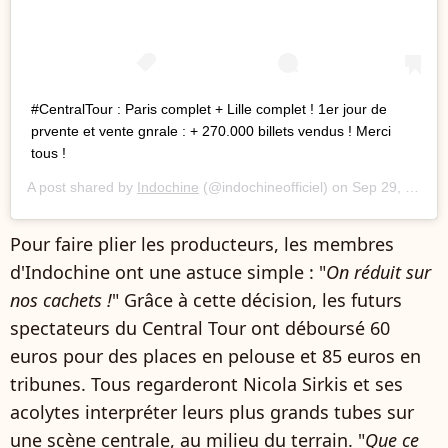
#CentralTour : Paris complet + Lille complet ! 1er jour de
prvente et vente gnrale : + 270.000 billets vendus ! Merci
tous !
A post shared by
Indochine
(@indochineofficiel) on
Sep 29, 2020 at 10:23am PDT
Pour faire plier les producteurs, les membres
d'Indochine ont une astuce simple : "
On réduit sur
nos cachets !
" Grâce à cette décision, les futurs
spectateurs du Central Tour ont déboursé 60
euros pour des places en pelouse et 85 euros en
tribunes. Tous regarderont Nicola Sirkis et ses
acolytes interpréter leurs plus grands tubes sur
une scène centrale, au milieu du terrain. "
Que ce