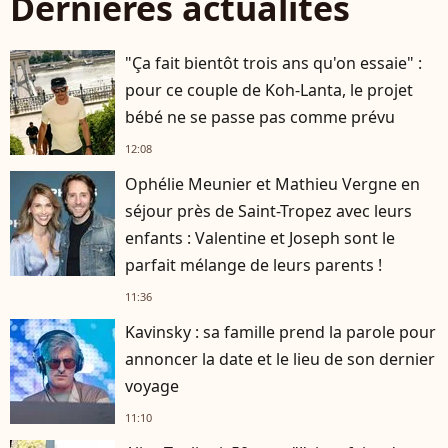
Dernières actualités
"Ça fait bientôt trois ans qu'on essaie" :
pour ce couple de Koh-Lanta, le projet
bébé ne se passe pas comme prévu
12:08
Ophélie Meunier et Mathieu Vergne en
séjour près de Saint-Tropez avec leurs
enfants : Valentine et Joseph sont le
parfait mélange de leurs parents !
11:36
Kavinsky : sa famille prend la parole pour
annoncer la date et le lieu de son dernier
voyage
11:10