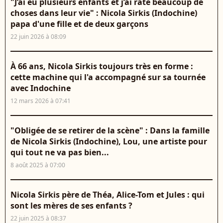
"J’ai eu plusieurs enfants et j’ai raté beaucoup de
choses dans leur vie" : Nicola Sirkis (Indochine)
papa d'une fille et de deux garçons
22 juin 2026 à 08:09
À 66 ans, Nicola Sirkis toujours très en forme :
cette machine qui l'a accompagné sur sa tournée
avec Indochine
12 mars 2026 à 07:41
"Obligée de se retirer de la scène" : Dans la famille
de Nicola Sirkis (Indochine), Lou, une artiste pour
qui tout ne va pas bien...
8 août 2025 à 07:00
Nicola Sirkis père de Théa, Alice-Tom et Jules : qui
sont les mères de ses enfants ?
22 juin 2025 à 08:37