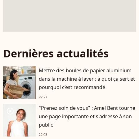
Dernières actualités
Mettre des boules de papier aluminium
dans la machine à laver : à quoi ça sert et
pourquoi c’est recommandé
22:27
"Prenez soin de vous" : Amel Bent tourne
player2
une page importante et s'adresse à son
public
22:03