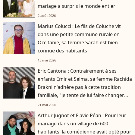
mariage a surpris le monde entier
2 août 2026
Marius Colucci : Le fils de Coluche vit
dans une petite commune rurale en
Occitanie, sa femme Sarah est bien
connue des habitants
15 mai 2026
Eric Cantona : Contrairement à ses
enfants Emir et Selma, sa femme Rachida
Brakni n'adhère pas à cette tradition
familiale, "je tente de lui faire changer
d'avis"
21 mai 2026
Arthur Jugnot et Flavie Péan : Pour leur
mariage dans un village de 600
habitants, la comédienne avait opté pour