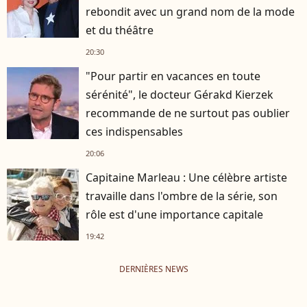
rebondit avec un grand nom de la mode
et du théâtre
20:30
"Pour partir en vacances en toute
sérénité", le docteur Gérakd Kierzek
recommande de ne surtout pas oublier
ces indispensables
20:06
Capitaine Marleau : Une célèbre artiste
travaille dans l'ombre de la série, son
rôle est d'une importance capitale
19:42
DERNIÈRES NEWS