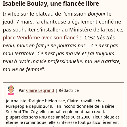
Isabelle Boulay, une fiancée libre
Invitée sur le plateau de l'émission
Bonjour
le
jeudi 7 mars, la chanteuse a également confié ne
pas souhaiter s'installer au Ministère de la Justice,
place Vendôme avec son fiancé
: "
C'est très très
beau, mais en fait je ne pourrais pas... Ce n'est pas
mon territoire.
Ce n'est pas ma vie
et j'ai toujours
tenu à avoir ma vie professionnelle, ma vie d'artiste,
ma vie de femme
".
Par
Claire Legrand
|
Rédactrice
Journaliste d’origine biélorusse, Claire travaille chez
Purepeople depuis 2019. Fan inconditionnelle de la série
Sex And The City, elle connaît également par cœur la
plupart des sons RnB des années 90 et 2000. Fleur bleue et
éternelle romantique, elle s’intéresse tout particulièrement