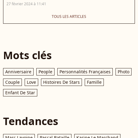
27 février 2024 à 11:41
TOUS LES ARTICLES
Mots clés
Anniversaire
People
Personnalités Françaises
Photo
Couple
Love
Histoires De Stars
Famille
Enfant De Star
Tendances
Marc Lavoine
Pascal Bataille
Karine Le Marchand