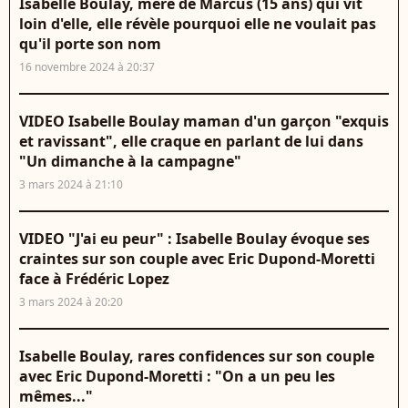
Isabelle Boulay, mère de Marcus (15 ans) qui vit
loin d'elle, elle révèle pourquoi elle ne voulait pas
qu'il porte son nom
16 novembre 2024 à 20:37
VIDEO Isabelle Boulay maman d'un garçon "exquis
et ravissant", elle craque en parlant de lui dans
"Un dimanche à la campagne"
3 mars 2024 à 21:10
VIDEO "J'ai eu peur" : Isabelle Boulay évoque ses
craintes sur son couple avec Eric Dupond-Moretti
face à Frédéric Lopez
3 mars 2024 à 20:20
Isabelle Boulay, rares confidences sur son couple
avec Eric Dupond-Moretti : "On a un peu les
mêmes..."