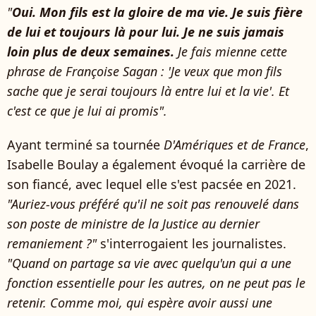
"
Oui. Mon fils est la gloire de ma vie. Je suis fière
de lui et toujours là pour lui. Je ne suis jamais
loin plus de deux semaines.
Je fais mienne cette
phrase de Françoise Sagan : 'Je veux que mon fils
sache que je serai toujours là entre lui et la vie'. Et
c'est ce que je lui ai promis".
Ayant terminé sa tournée
D'Amériques et de France
,
Isabelle Boulay a également évoqué la carrière de
son fiancé, avec lequel elle s'est pacsée en 2021.
"Auriez-vous préféré qu'il ne soit pas renouvelé dans
son poste de ministre de la Justice au dernier
remaniement ?"
s'interrogaient les journalistes.
"Quand on partage sa vie avec quelqu'un qui a une
fonction essentielle pour les autres, on ne peut pas le
retenir. Comme moi, qui espère avoir aussi une