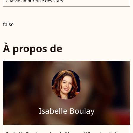
à la vie amoureuse des stars.
false
À propos de
Isabelle Boulay