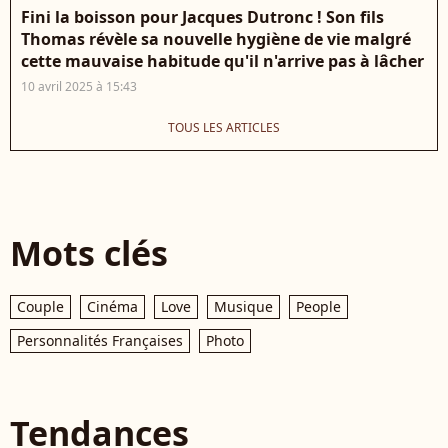
Fini la boisson pour Jacques Dutronc ! Son fils
Thomas révèle sa nouvelle hygiène de vie malgré
cette mauvaise habitude qu'il n'arrive pas à lâcher
10 avril 2025 à 15:43
TOUS LES ARTICLES
Mots clés
Couple
Cinéma
Love
Musique
People
Personnalités Françaises
Photo
Tendances