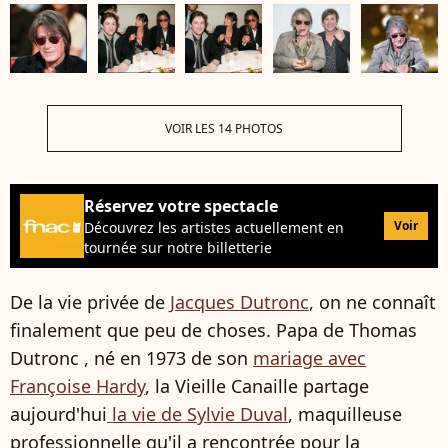
VOIR LES 14 PHOTOS
Réservez votre spectacle
Voir
Découvrez les artistes actuellement en
tournée sur notre billetterie
De la vie privée de
Jacques Dutronc
, on ne connaît
finalement que peu de choses. Papa de Thomas
Dutronc , né en 1973 de son
mariage avec
Françoise Hardy
, la Vieille Canaille partage
aujourd'hui
la vie de Sylvie Duval
, maquilleuse
professionnelle qu'il a rencontrée pour la