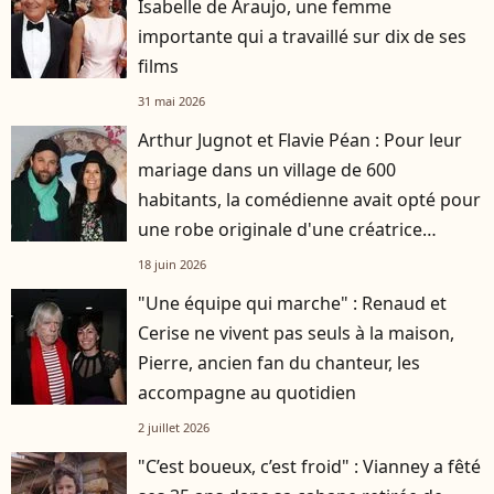
Isabelle de Araujo, une femme
importante qui a travaillé sur dix de ses
films
31 mai 2026
Arthur Jugnot et Flavie Péan : Pour leur
mariage dans un village de 600
habitants, la comédienne avait opté pour
une robe originale d'une créatrice
française
18 juin 2026
"Une équipe qui marche" : Renaud et
Cerise ne vivent pas seuls à la maison,
Pierre, ancien fan du chanteur, les
accompagne au quotidien
2 juillet 2026
"C’est boueux, c’est froid" : Vianney a fêté