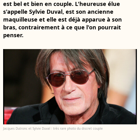
est bel et bien en couple. L'heureuse élue
s'appelle Sylvie Duval, est son ancienne
maquilleuse et elle est déjà apparue à son
bras, contrairement à ce que l'on pourrait
penser.
Jacques Dutronc et Sylvie Duval : très rare photo du discret couple