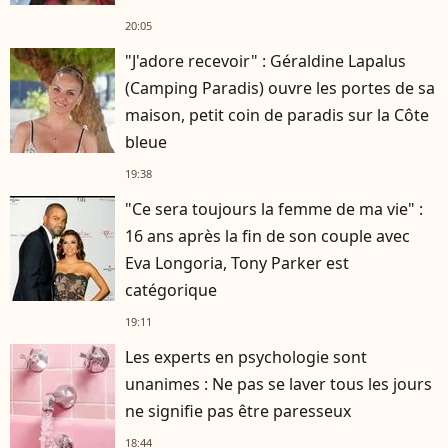
20:05
"J'adore recevoir" : Géraldine Lapalus
(Camping Paradis) ouvre les portes de sa
maison, petit coin de paradis sur la Côte
bleue
19:38
"Ce sera toujours la femme de ma vie" :
16 ans après la fin de son couple avec
Eva Longoria, Tony Parker est
catégorique
19:11
Les experts en psychologie sont
unanimes : Ne pas se laver tous les jours
ne signifie pas être paresseux
18:44