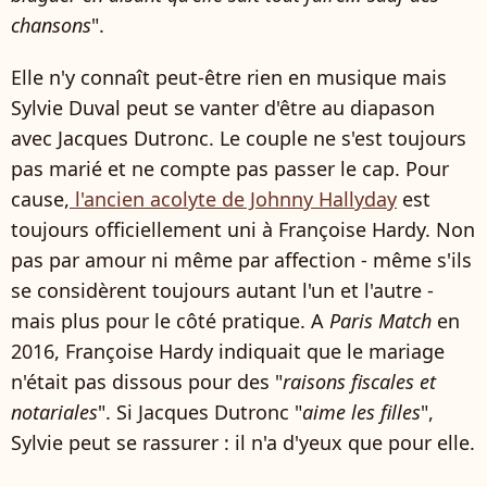
chan­sons
".
Elle n'y connaît peut-être rien en musique mais
Sylvie Duval peut se vanter d'être au diapason
avec Jacques Dutronc. Le couple ne s'est toujours
pas marié et ne compte pas passer le cap. Pour
cause,
l'ancien acolyte de Johnny Hallyday
est
toujours officiellement uni à Françoise Hardy. Non
pas par amour ni même par affection - même s'ils
se considèrent toujours autant l'un et l'autre -
mais plus pour le côté pratique. A
Paris Match
en
2016, Françoise Hardy indiquait que le mariage
n'était pas dissous pour des "
raisons fiscales et
notariales
". Si Jacques Dutronc "
aime les filles
",
Sylvie peut se rassurer : il n'a d'yeux que pour elle.