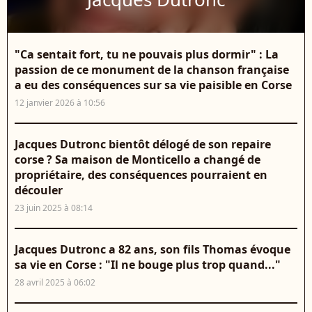
"Ca sentait fort, tu ne pouvais plus dormir" : La
passion de ce monument de la chanson française
a eu des conséquences sur sa vie paisible en Corse
12 janvier 2026 à 10:56
Jacques Dutronc bientôt délogé de son repaire
corse ? Sa maison de Monticello a changé de
propriétaire, des conséquences pourraient en
découler
23 juin 2025 à 08:14
Jacques Dutronc a 82 ans, son fils Thomas évoque
sa vie en Corse : "Il ne bouge plus trop quand..."
28 avril 2025 à 06:02