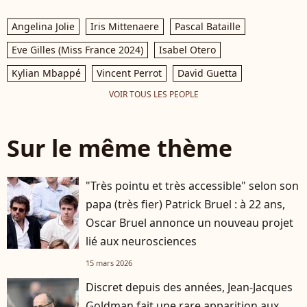
Angelina Jolie
Iris Mittenaere
Pascal Bataille
Eve Gilles (Miss France 2024)
Isabel Otero
Kylian Mbappé
Vincent Perrot
David Guetta
VOIR TOUS LES PEOPLE
Sur le même thème
"Très pointu et très accessible" selon son
papa (très fier) Patrick Bruel : à 22 ans,
Oscar Bruel annonce un nouveau projet
lié aux neurosciences
15 mars 2026
Discret depuis des années, Jean-Jacques
Goldman fait une rare apparition aux