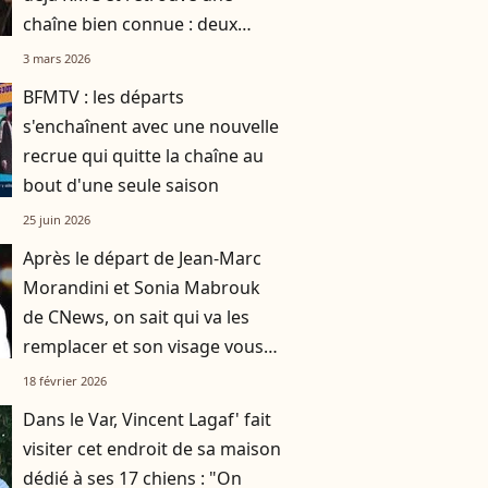
chaîne bien connue : deux
journalistes évincés pour la
3 mars 2026
faire venir
BFMTV : les départs
s'enchaînent avec une nouvelle
recrue qui quitte la chaîne au
bout d'une seule saison
25 juin 2026
Après le départ de Jean-Marc
Morandini et Sonia Mabrouk
de CNews, on sait qui va les
remplacer et son visage vous
est familier
18 février 2026
Dans le Var, Vincent Lagaf' fait
visiter cet endroit de sa maison
dédié à ses 17 chiens : "On