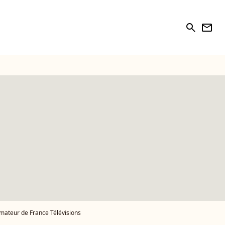
search
newsletter
nimateur de France Télévisions