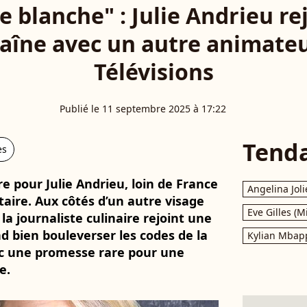
te blanche" : Julie Andrieu r
aîne avec un autre animate
Télévisions
Publié le 11 septembre 2025 à 17:22
Tend
es
e pour Julie Andrieu, loin de France
Angelina Joli
taire. Aux côtés d’un autre visage
Eve Gilles (M
la journaliste culinaire rejoint une
d bien bouleverser les codes de la
Kylian Mbap
vec une promesse rare pour une
e.