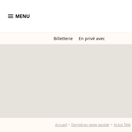
menu
MENU
Billetterie
En privé avec
Accueil
Dernières news people
Actus Télé