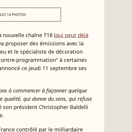
 LES 14 PHOTOS
a nouvelle chaîne T18 (
qui peut déjà
 va proposer des émissions avec la
ieu et le spécialiste de décoration
"contre-programmation" à certaines
annoncé ce jeudi 11 septembre ses
sons à commencer à façonner quelque
e qualité, qui donne du sens, qui refuse
cité son président Christopher Baldelli
e.
rance contrôlé par le milliardaire