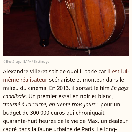
© BestImage, JLPPA / Bestimage
Alexandre Villeret sait de quoi il parle car
il est lui-
même réalisateur
, scénariste et monteur dans le
milieu du cinéma. En 2013, il sortait le film
En pays
cannibale
. Un premier essai en noir et blanc,
“
tourné à l'arrache, en trente-trois jours
”, pour un
budget de 300 000 euros qui chroniquait
quarante-huit heures de la vie de Max, un dealeur
capté dans la faune urbaine de Paris. Le long-