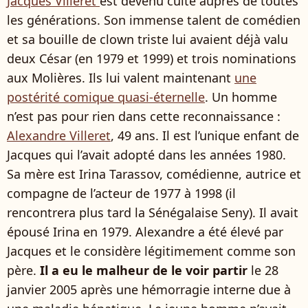
Jacques Villeret
est devenu culte auprès de toutes
les générations. Son immense talent de comédien
et sa bouille de clown triste lui avaient déjà valu
deux César (en 1979 et 1999) et trois nominations
aux Molières. Ils lui valent maintenant
une
postérité comique quasi-éternelle
. Un homme
n’est pas pour rien dans cette reconnaissance :
Alexandre Villeret
, 49 ans. Il est l’unique enfant de
Jacques qui l’avait adopté dans les années 1980.
Sa mère est Irina Tarassov, comédienne, autrice et
compagne de l’acteur de 1977 à 1998 (il
rencontrera plus tard la Sénégalaise Seny). Il avait
épousé Irina en 1979. Alexandre a été élevé par
Jacques et le considère légitimement comme son
père.
Il a eu le malheur de le voir partir
le 28
janvier 2005 après une hémorragie interne due à