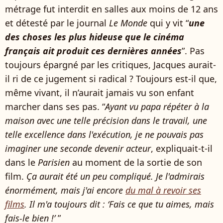
métrage fut interdit en salles aux moins de 12 ans
et détesté par le journal
Le Monde
qui y vit “
une
des choses les plus hideuse que le cinéma
français ait produit ces dernières années
”. Pas
toujours épargné par les critiques, Jacques aurait-
il ri de ce jugement si radical ? Toujours est-il que,
même vivant, il n’aurait jamais vu son enfant
marcher dans ses pas. “
Ayant vu papa répéter à la
maison avec une telle précision dans le travail, une
telle excellence dans l'exécution, je ne pouvais pas
imaginer une seconde devenir acteur
, expliquait-t-il
dans le
Parisien
au moment de la sortie de son
film.
Ça aurait été un peu compliqué. Je l'admirais
énormément, mais j'ai encore
du mal à revoir ses
films
. Il m'a toujours dit : ‘Fais ce que tu aimes, mais
fais-le bien
!’
”