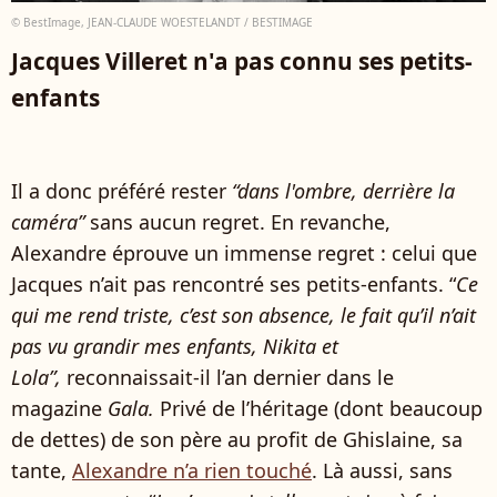
© BestImage, JEAN-CLAUDE WOESTELANDT / BESTIMAGE
Jacques Villeret n'a pas connu ses petits-
enfants
Il a donc préféré rester
“dans l'ombre, derrière la
caméra”
sans aucun regret. En revanche,
Alexandre éprouve un immense regret : celui que
Jacques n’ait pas rencontré ses petits-enfants. “
Ce
qui me rend triste, c’est son absence, le fait qu’il n’ait
pas vu grandir mes enfants, Nikita et
Lola”,
reconnaissait-il l’an dernier dans le
magazine
Gala.
Privé de l’héritage (dont beaucoup
de dettes) de son père au profit de Ghislaine, sa
tante,
Alexandre n’a rien touché
. Là aussi, sans