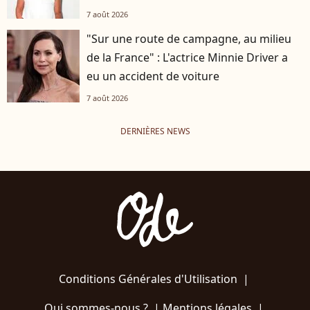
7 août 2026
"Sur une route de campagne, au milieu
de la France" : L'actrice Minnie Driver a
eu un accident de voiture
7 août 2026
DERNIÈRES NEWS
Conditions Générales d'Utilisation
|
Qui sommes-nous ?
|
Mentions légales
|