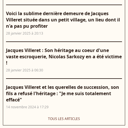
Voici la sublime dernière demeure de Jacques
Villeret située dans un petit village, un lieu dont il
n'a pas pu profiter
28 janvier 2025 à 20:13
Jacques Villeret : Son héritage au coeur d'une
vaste escroquerie, Nicolas Sarkozy en a été victime
!
28 janvier 2025 à 06:30
Jacques Villeret et les querelles de succession, son
fils a refusé l'héritage : "Je me suis totalement
effacé"
14 novembre 2024 à 17:29
TOUS LES ARTICLES