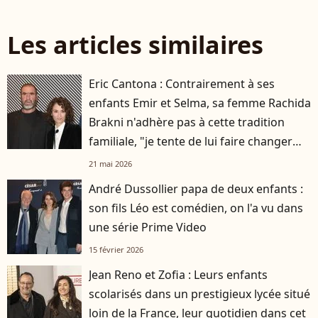
Les articles similaires
Eric Cantona : Contrairement à ses
enfants Emir et Selma, sa femme Rachida
Brakni n'adhère pas à cette tradition
familiale, "je tente de lui faire changer
d'avis"
21 mai 2026
André Dussollier papa de deux enfants :
son fils Léo est comédien, on l'a vu dans
une série Prime Video
15 février 2026
Jean Reno et Zofia : Leurs enfants
scolarisés dans un prestigieux lycée situé
loin de la France, leur quotidien dans cet