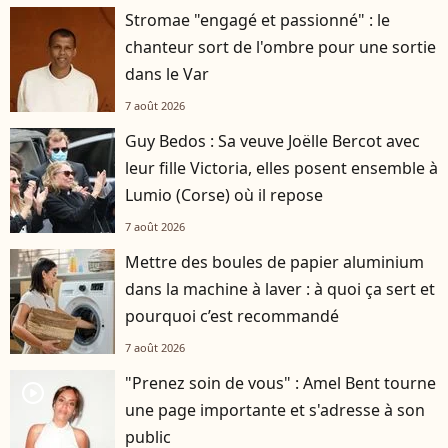
Stromae "engagé et passionné" : le
chanteur sort de l'ombre pour une sortie
dans le Var
7 août 2026
Guy Bedos : Sa veuve Joëlle Bercot avec
leur fille Victoria, elles posent ensemble à
Lumio (Corse) où il repose
7 août 2026
Mettre des boules de papier aluminium
dans la machine à laver : à quoi ça sert et
pourquoi c’est recommandé
7 août 2026
"Prenez soin de vous" : Amel Bent tourne
player2
une page importante et s'adresse à son
public