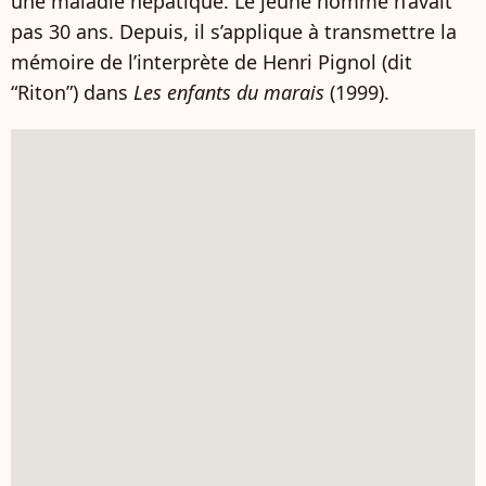
une maladie hépatique. Le jeune homme n’avait
pas 30 ans. Depuis, il s’applique à transmettre la
mémoire de l’interprète de Henri Pignol (dit
“Riton”) dans
Les enfants du marais
(1999).