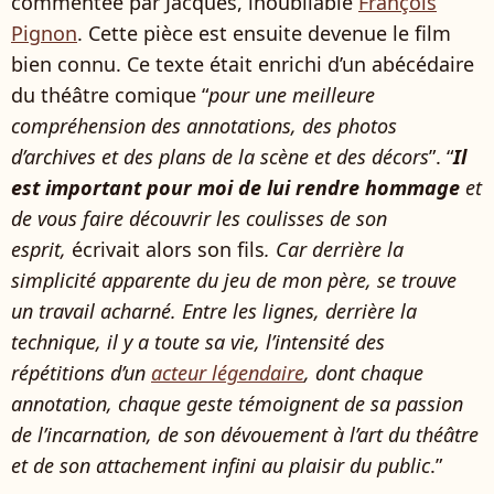
commentée par Jacques, inoubliable
François
Pignon
. Cette pièce est ensuite devenue le film
bien connu. Ce texte était enrichi d’un abécédaire
du théâtre comique “
pour une meilleure
compréhension des annotations, des photos
d’archives et des plans de la scène et des décors
”. “
Il
est important pour moi de lui rendre hommage
et
de vous faire découvrir les coulisses de son
esprit,
écrivait alors son fils
. Car derrière la
simplicité apparente du jeu de mon père, se trouve
un travail acharné. Entre les lignes, derrière la
technique, il y a toute sa vie, l’intensité des
répétitions d’un
acteur légendaire
, dont chaque
annotation, chaque geste témoignent de sa passion
de l’incarnation, de son dévouement à l’art du théâtre
et de son attachement infini au plaisir du public
.”