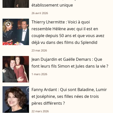
établissement unique
26 avril 2026
Thierry Lhermitte : Voici à quoi
player2
ressemble Hélène avec qui il est en
couple depuis 50 ans et que vous avez
déjà vu dans des films du Splendid
23 mai 2026
Jean Dujardin et Gaëlle Demars : Que
font leurs fils Simon et Jules dans la vie ?
1 mars 2026
Fanny Ardant : Qui sont Baladine, Lumir
et Joséphine, ses filles nées de trois
pères différents ?
22 mars 2026