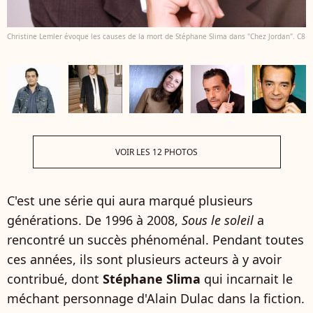
Christine Lemler évoque les causes de la mort de Stéphane Slima dans "Chez Jordan". C8
VOIR LES 12 PHOTOS
C'est une série qui aura marqué plusieurs
générations. De 1996 à 2008,
Sous le soleil
a
rencontré un succès phénoménal. Pendant toutes
ces années, ils sont plusieurs acteurs à y avoir
contribué, dont
Stéphane Slima
qui incarnait le
méchant personnage d'Alain Dulac dans la fiction.