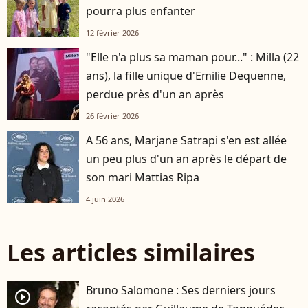
pourra plus enfanter
12 février 2026
"Elle n'a plus sa maman pour..." : Milla (22
ans), la fille unique d'Emilie Dequenne,
perdue près d'un an après
26 février 2026
A 56 ans, Marjane Satrapi s'en est allée
un peu plus d'un an après le départ de
son mari Mattias Ripa
4 juin 2026
Les articles similaires
Bruno Salomone : Ses derniers jours
player2