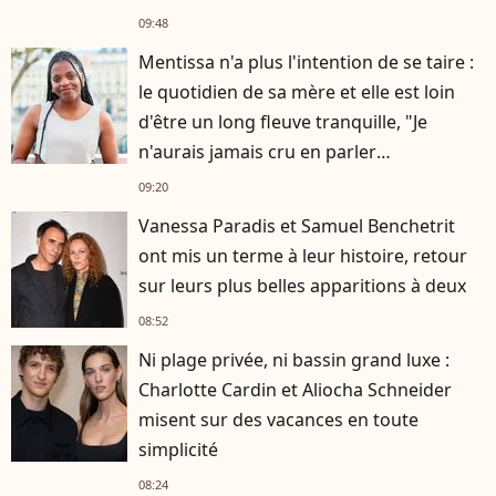
09:48
Mentissa n'a plus l'intention de se taire :
le quotidien de sa mère et elle est loin
d'être un long fleuve tranquille, "Je
n'aurais jamais cru en parler
publiquement"
09:20
Vanessa Paradis et Samuel Benchetrit
ont mis un terme à leur histoire, retour
sur leurs plus belles apparitions à deux
08:52
Ni plage privée, ni bassin grand luxe :
Charlotte Cardin et Aliocha Schneider
misent sur des vacances en toute
simplicité
08:24