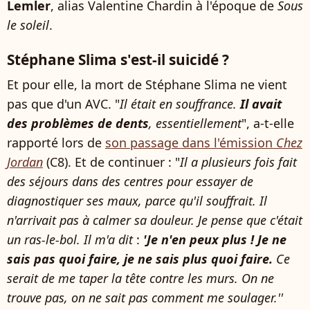
Lemler
, alias Valentine Chardin à l'époque de
Sous
le soleil
.
Stéphane Slima s'est-il suicidé ?
Et pour elle, la mort de Stéphane Slima ne vient
pas que d'un AVC. "
Il était en souffrance.
Il avait
des problèmes de dents
, essentiellement
", a-t-elle
rapporté lors de
son passage dans l'émission
Chez
Jordan
(C8). Et de continuer : "
Il a plusieurs fois fait
des séjours dans des centres pour essayer de
diagnostiquer ses maux, parce qu'il souffrait. Il
n'arrivait pas à calmer sa douleur. Je pense que c'était
un ras-le-bol. Il m'a dit
:
'Je n'en peux plus ! Je ne
sais pas quoi faire, je ne sais plus quoi faire.
Ce
serait de me taper la tête contre les murs. On ne
trouve pas, on ne sait pas comment me soulager.''