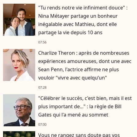
"Tu rends notre vie infiniment douce" :
Nina Métayer partage un bonheur
inégalable avec Mathieu, dont elle
partage la vie depuis 10 ans
07:56
Charlize Theron : après de nombreuses
expériences amoureuses, dont une avec
Sean Penn, l'actrice affirme ne plus
vouloir "vivre avec quelqu’un"
07:28
"Célébrer le succès, c'est bien, mais il est
plus important de..." : la règle de Bill
Gates qui l'a mené au sommet
07:00
Vous ne rangez sans doute pas vos