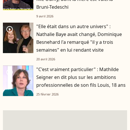
Bruni-Tedeschi
9 avril 2026
"Elle était dans un autre univers" :
player2
Nathalie Baye avait changé, Dominique
Besnehard l'a remarqué "il y a trois
semaines" en lui rendant visite
20 avril 2026
"C'est vraiment particulier" : Mathilde
player2
Seigner en dit plus sur les ambitions
professionnelles de son fils Louis, 18 ans
25 février 2026