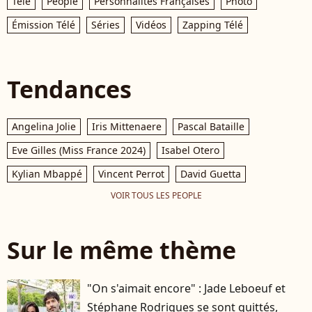
Télé
People
Personnalités Françaises
Photo
Émission Télé
Séries
Vidéos
Zapping Télé
Tendances
Angelina Jolie
Iris Mittenaere
Pascal Bataille
Eve Gilles (Miss France 2024)
Isabel Otero
Kylian Mbappé
Vincent Perrot
David Guetta
VOIR TOUS LES PEOPLE
Sur le même thème
"On s'aimait encore" : Jade Leboeuf et
Stéphane Rodrigues se sont quittés,