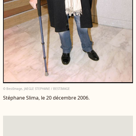
© BestImage, JAEGLE STEPHANE / BESTIMAGE
Stéphane Slima, le 20 décembre 2006.