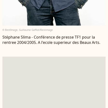
© BestImage, Guillaume Gaffiot/Bestimage
Stéphane Slima - Conférence de presse TF1 pour la
rentree 2004/2005. A l'ecole superieur des Beaux Arts.