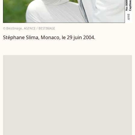
© BestImage, AGENCE / BESTIMAGE
Stéphane Slima, Monaco, le 29 juin 2004.