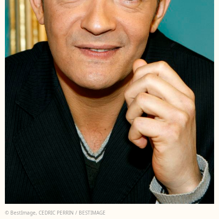
© BestImage, CEDRIC PERRIN / BESTIMAGE