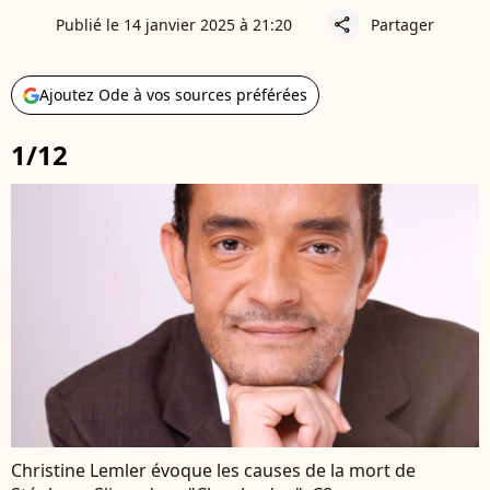
Publié le 14 janvier 2025 à 21:20
Partager
share
Ajoutez Ode à vos sources préférées
1/12
Christine Lemler évoque les causes de la mort de