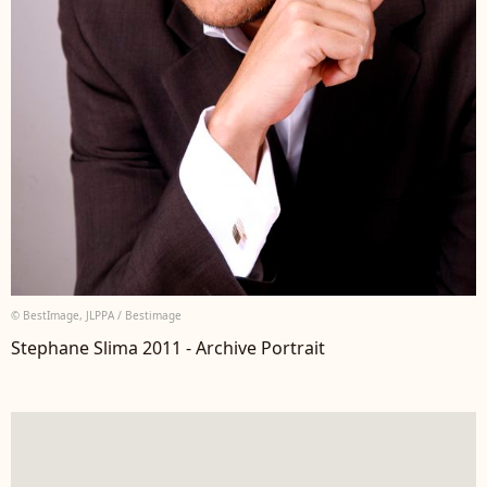
© BestImage, JLPPA / Bestimage
Stephane Slima 2011 - Archive Portrait