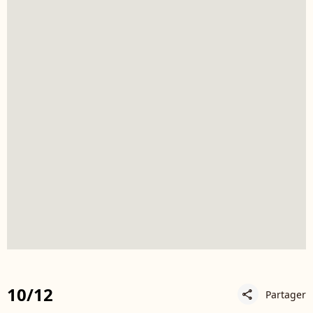
10/12
Partager
share