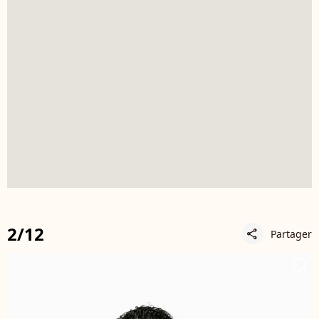
2/12
Partager
share