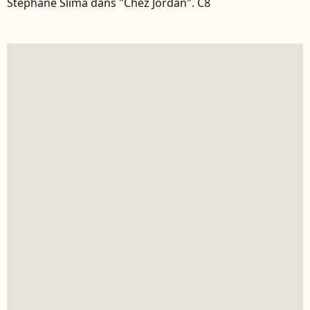
Stéphane Slima dans "Chez Jordan". C8