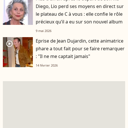
player2
Diego, Lio perd ses moyens en direct sur
le plateau de C à vous : elle confie le rôle
précieux qu’il a eu sur son nouvel album
9 mai 2026
Eprise de Jean Dujardin, cette animatrice
player2
phare a tout fait pour se faire remarquer
: "Il ne me captait jamais"
14 février 2026