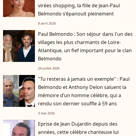
virées shopping, la fille de Jean-Paul
Belmondo s’épanouit pleinement
8 avril 2026
Paul Belmondo : Son séjour dans l'un des
villages les plus charmants de Loire-
Atlantique, un fief important pour le clan
Belmondo
24 juillet 2026
"Tu resteras à jamais un exemple" : Paul
Belmondo et Anthony Delon saluent la
mémoire d’un homme célèbre, qui a
rendu son dernier souffle à 59 ans
3 mai 2026
Eprise de Jean Dujardin depuis des
player2
années, cette célèbre chanteuse lui