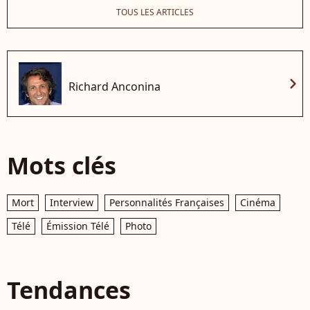
TOUS LES ARTICLES
chevron_right
Richard Anconina
Mots clés
Mort
Interview
Personnalités Françaises
Cinéma
Télé
Émission Télé
Photo
Tendances