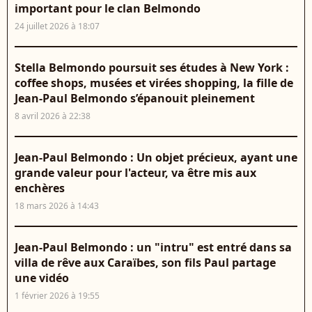
important pour le clan Belmondo
24 juillet 2026 à 18:07
Stella Belmondo poursuit ses études à New York :
coffee shops, musées et virées shopping, la fille de
Jean-Paul Belmondo s’épanouit pleinement
8 avril 2026 à 22:38
Jean-Paul Belmondo : Un objet précieux, ayant une
grande valeur pour l'acteur, va être mis aux
enchères
18 mars 2026 à 14:43
Jean-Paul Belmondo : un "intru" est entré dans sa
villa de rêve aux Caraïbes, son fils Paul partage
une vidéo
1 février 2026 à 19:55