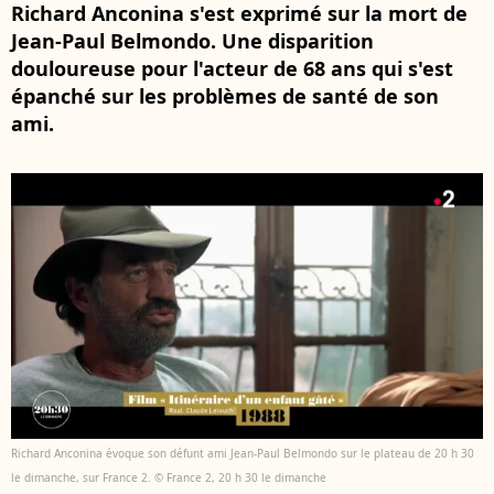
Richard Anconina s'est exprimé sur la mort de
Jean-Paul Belmondo. Une disparition
douloureuse pour l'acteur de 68 ans qui s'est
épanché sur les problèmes de santé de son
ami.
Richard Anconina évoque son défunt ami Jean-Paul Belmondo sur le plateau de 20 h 30
le dimanche, sur France 2. © France 2, 20 h 30 le dimanche