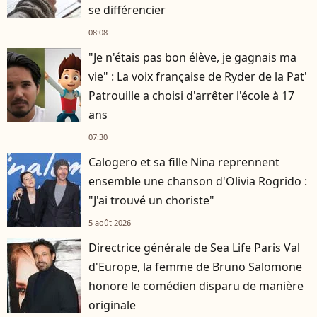
se différencier
08:08
"Je n'étais pas bon élève, je gagnais ma
vie" : La voix française de Ryder de la Pat'
Patrouille a choisi d'arrêter l'école à 17
ans
07:30
Calogero et sa fille Nina reprennent
ensemble une chanson d'Olivia Rogrido :
"J'ai trouvé un choriste"
5 août 2026
Directrice générale de Sea Life Paris Val
d'Europe, la femme de Bruno Salomone
honore le comédien disparu de manière
originale