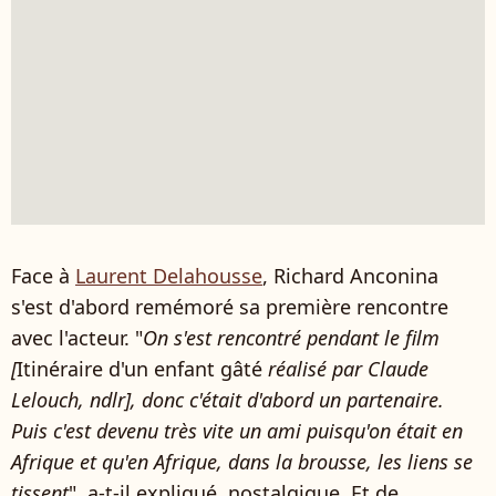
Face à
Laurent Delahousse
, Richard Anconina
s'est d'abord remémoré sa première rencontre
avec l'acteur. "
On s'est rencontré pendant le film
[
Itinéraire d'un enfant gâté
réalisé par Claude
Lelouch, ndlr], donc c'était d'abord un partenaire.
Puis c'est devenu très vite un ami puisqu'on était en
Afrique et qu'en Afrique, dans la brousse, les liens se
tissent
", a-t-il expliqué, nostalgique. Et de