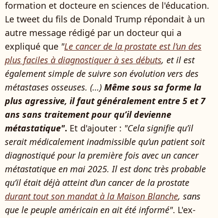
formation et docteure en sciences de l'éducation.
Le tweet du fils de Donald Trump répondait à un
autre message rédigé par un docteur qui a
expliqué que
"
Le cancer de la prostate est l’un des
plus faciles à diagnostiquer à ses débuts
, et il est
également simple de suivre son évolution vers des
métastases osseuses. (…)
Même sous sa forme la
plus agressive, il faut généralement entre 5 et 7
ans sans traitement pour qu’il devienne
métastatique"
.
Et d'ajouter :
"Cela signifie qu’il
serait médicalement inadmissible qu’un patient soit
diagnostiqué pour la première fois avec un cancer
métastatique en mai 2025. Il est donc très probable
qu’il était déjà atteint d’un cancer de la prostate
durant tout son mandat à la Maison Blanche
, sans
que le peuple américain en ait été informé"
. L'ex-