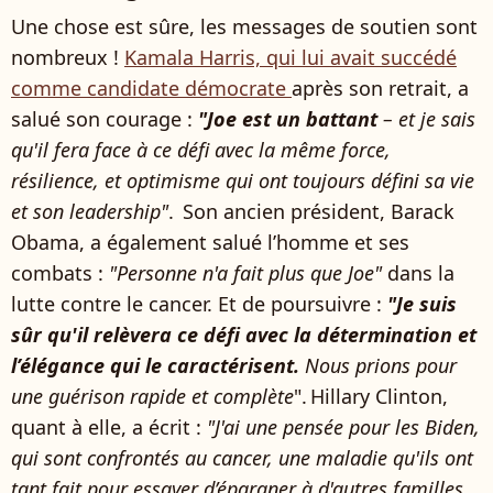
Une chose est sûre, les messages de soutien sont
nombreux !
Kamala Harris, qui lui avait succédé
comme candidate démocrate
après son retrait, a
salué son courage :
"Joe est un battant
– et je sais
qu'il fera face à ce défi avec la même force,
résilience, et optimisme qui ont toujours défini sa vie
et son leadership"
. Son ancien président, Barack
Obama, a également salué l’homme et ses
combats :
"Personne n'a fait plus que Joe"
dans la
lutte contre le cancer. Et de poursuivre :
"Je suis
sûr qu'il relèvera ce défi avec la détermination et
l’élégance qui le caractérisent.
Nous prions pour
une guérison rapide et complète
". Hillary Clinton,
quant à elle, a écrit :
"J'ai une pensée pour les Biden,
qui sont confrontés au cancer, une maladie qu'ils ont
tant fait pour essayer d’épargner à d'autres familles.