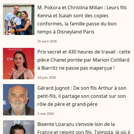
M. Pokora et Christina Milian : Leurs fils
Kenna et Isaiah sont des copies
conformes, la famille passe du bon
temps à Disneyland Paris
25 avril 2026
Prix secret et 430 heures de travail : cette
pièce Chanel portée par Marion Cotillard
à Biarritz ne passe pas inaperçue !
24 juin 2026
Gérard Jugnot : De son fils Arthur à son
petit-fils, il partage son constat sur son
rôle de père et grand-père
5 mai 2026
Bixente Lizarazu s’envole loin de la
France et rejoint son fils, Tximista, là où il