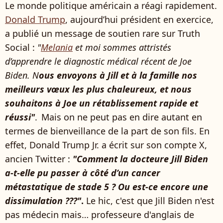
Le monde politique américain a réagi rapidement.
Donald Trump
, aujourd’hui président en exercice,
a publié un message de soutien rare sur Truth
Social :
"
Melania
et moi sommes attristés
d’apprendre le diagnostic médical récent de Joe
Biden. N
ous envoyons à Jill et à la famille nos
meilleurs vœux les plus chaleureux, et nous
souhaitons à Joe un rétablissement rapide et
réussi"
. Mais on ne peut pas en dire autant en
termes de bienveillance de la part de son fils. En
effet, Donald Trump Jr. a écrit sur son compte X,
ancien Twitter :
"Comment la docteure Jill Biden
a-t-elle pu passer à côté d’un cancer
métastatique de stade 5 ? Ou est-ce encore une
dissimulation ???"
.
Le hic, c'est que Jill Biden n'est
pas médecin mais… professeure d'anglais de