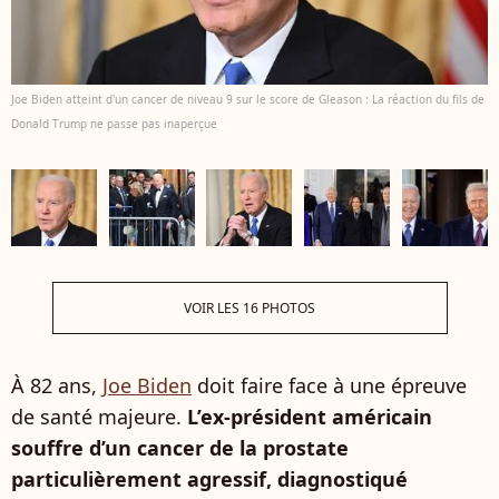
Joe Biden atteint d'un cancer de niveau 9 sur le score de Gleason : La réaction du fils de
Donald Trump ne passe pas inaperçue
VOIR LES 16 PHOTOS
À 82 ans,
Joe Biden
doit faire face à une épreuve
de santé majeure.
L’ex-président américain
souffre d’un cancer de la prostate
particulièrement agressif, diagnostiqué