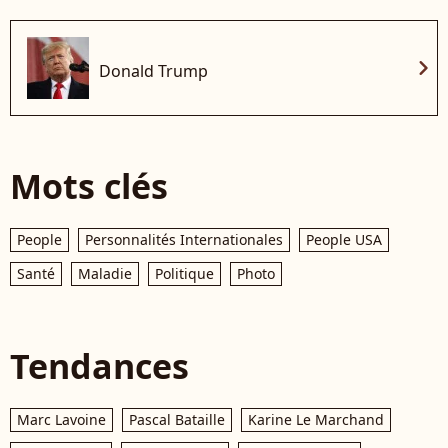
chevron_right
Donald Trump
Mots clés
People
Personnalités Internationales
People USA
Santé
Maladie
Politique
Photo
Tendances
Marc Lavoine
Pascal Bataille
Karine Le Marchand