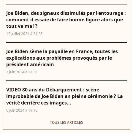
Joe Biden, des signaux dissimulés par l'entourage :
comment il essaie de faire bonne figure alors que
tout va mal ?
12 juillet 2024 à 21:28
Joe Biden sème la pagaille en France, toutes les
explications aux problèmes provoqués par le
président américain
7 juin 2024 à 11:38
VIDEO 80 ans du Débarquement : scène
improbable de Joe Biden en pleine cérémonie ? La
vérité derrière ces images...
6 juin 2024 à 19:10
TOUS LES ARTICLES