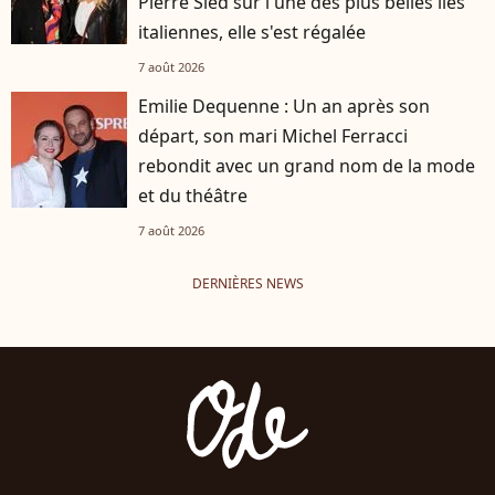
Pierre Sled sur l'une des plus belles îles
italiennes, elle s'est régalée
7 août 2026
Emilie Dequenne : Un an après son
départ, son mari Michel Ferracci
rebondit avec un grand nom de la mode
et du théâtre
7 août 2026
DERNIÈRES NEWS