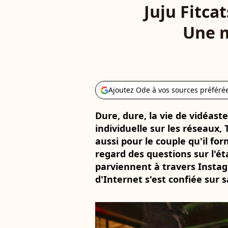
Juju Fitca
Une m
Ajoutez Ode à vos sources préféré
Dure, dure, la vie de vidéaste
individuelle sur les réseaux, 
aussi pour le couple qu'il f
regard des questions sur l'éta
parviennent à travers Instag
d'Internet s'est confiée sur s