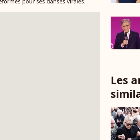
eformes pour ses danses virales.
Les a
simil