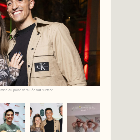
mise au point détaillée fait surface