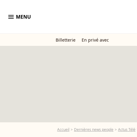
menu
MENU
Billetterie
En privé avec
Accueil
Dernières news people
Actus Télé