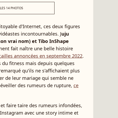
 LES 14 PHOTOS
oyable d'Internet, ces deux figures
idéastes incontournables. J
uju
 son vrai nom) et Tibo InShape
nt fait naître une belle histoire
çailles annoncées en septembre 2022
.
s du fitness mais depuis quelques
emarqué qu'ils ne s'affichaient plus
r de leur mariage qui semble ne
i éveiller des rumeurs de rupture,
ce
t faire taire des rumeurs infondées,
ur Instagram avec une story intime et