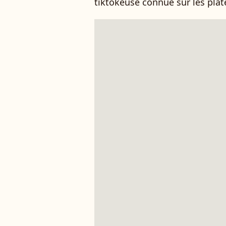
tiktokeuse connue sur les plat