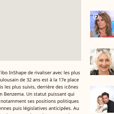
player2
player2
ibo InShape de rivaliser avec les plus
ulousain de 32 ans est à la 17e place
 les plus suivis, derrière des icônes
 Benzema. Un statut puissant qui
 notamment ses positions politiques
nnes puis législatives anticipées. Au