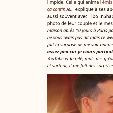
limpide. Celle qui anime
l'émi
ça continue...
explique à ses ab
aussi souvent avec Tibo InSha
photo de leur couple et le mes
maison après 10 jours à Paris po
ne vous avais pas dit mais ce we
fait la surprise de me voir anime
assez peu car je cours partou
YouTube et la télé, mais dès qu'
et surtout, il me fait des surprise