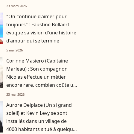
23 mars 2026
"On continue d’aimer pour
toujours" : Faustine Bollaert
évoque sa vision d'une histoire
d'amour qui se termine
5 mai 2026
Corinne Masiero (Capitaine
Marleau) : Son compagnon
Nicolas effectue un métier
encore rare, combien coûte un
week-end bien-être à ses côtés
23 mai 2026
?
Aurore Delplace (Un si grand
soleil) et Kevin Levy se sont
installés dans un village de
4000 habitants situé à quelques