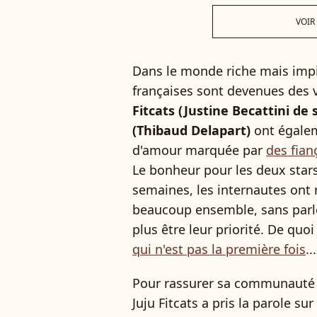
VOIR
Dans le monde riche mais impit
françaises sont devenues des v
Fitcats (Justine Becattini de
(Thibaud Delapart)
ont égaleme
d'amour marquée par
des fian
Le bonheur pour les deux star
semaines, les internautes ont r
beaucoup ensemble, sans parle
plus être leur priorité. De quo
qui n'est pas la première fois
...
Pour rassurer sa communauté e
Juju Fitcats a pris la parole s