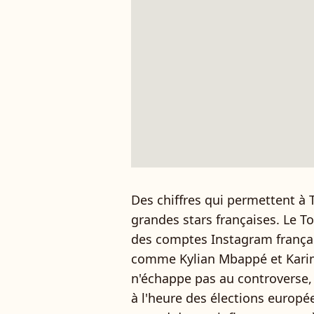
Des chiffres qui permettent à T
grandes stars françaises. Le To
des comptes Instagram français
comme Kylian Mbappé et Karim
n'échappe pas au controverse,
à l'heure des élections europée