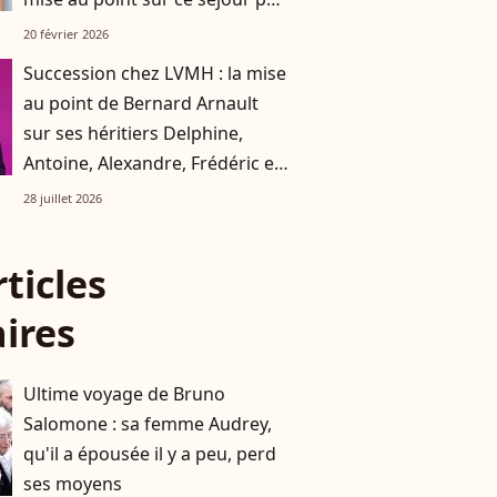
comme les autres
20 février 2026
Succession chez LVMH : la mise
au point de Bernard Arnault
sur ses héritiers Delphine,
Antoine, Alexandre, Frédéric et
Jean
28 juillet 2026
rticles
aires
Ultime voyage de Bruno
Salomone : sa femme Audrey,
qu'il a épousée il y a peu, perd
ses moyens