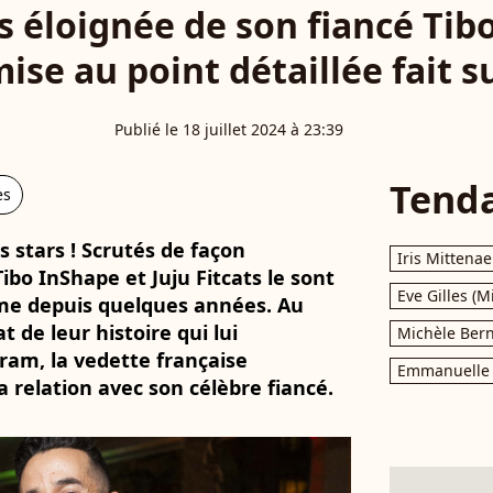
ts éloignée de son fiancé Tib
ise au point détaillée fait s
Publié le 18 juillet 2024 à 23:39
Tend
es
s stars ! Scrutés de façon
Iris Mittenae
Tibo InShape et Juju Fitcats le sont
Eve Gilles (M
orme depuis quelques années. Au
t de leur histoire qui lui
Michèle Bern
ram, la vedette française
Emmanuelle 
a relation avec son célèbre fiancé.