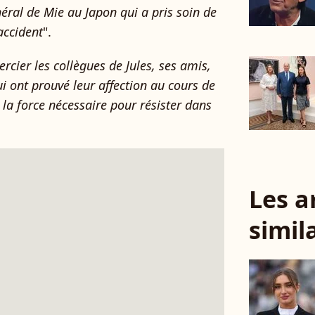
ral de Mie au Japon qui a pris soin de
accident
".
ier les collègues de Jules, ses amis,
ui ont prouvé leur affection au cours de
 la force nécessaire pour résister dans
Les a
simil