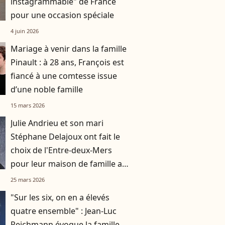
instagrammable" de France
pour une occasion spéciale
4 juin 2026
Mariage à venir dans la famille
Pinault : à 28 ans, François est
fiancé à une comtesse issue
d’une noble famille
15 mars 2026
Julie Andrieu et son mari
Stéphane Delajoux ont fait le
choix de l'Entre-deux-Mers
pour leur maison de famille au
"charme suranné"
25 mars 2026
"Sur les six, on en a élevés
quatre ensemble" : Jean-Luc
Reichmann évoque la famille