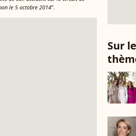
pon le 5 octobre 2014
".
Sur 
thèm