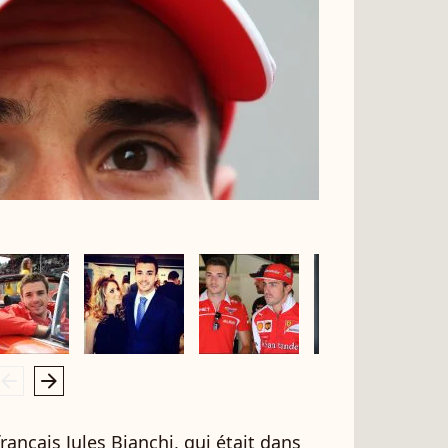
rrow_left
arrow_right
 français Jules Bianchi, qui était dans