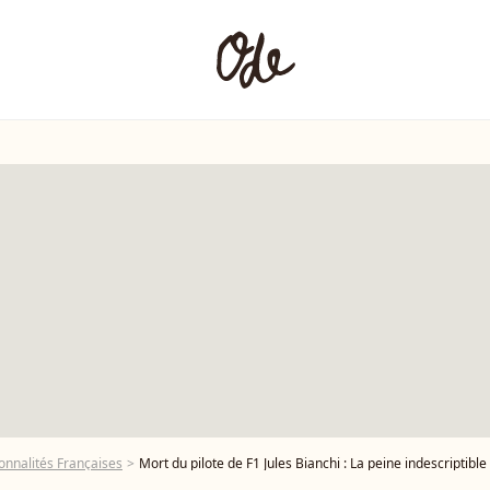
onnalités Françaises
Mort du pilote de F1 Jules Bianchi : La peine indescriptible