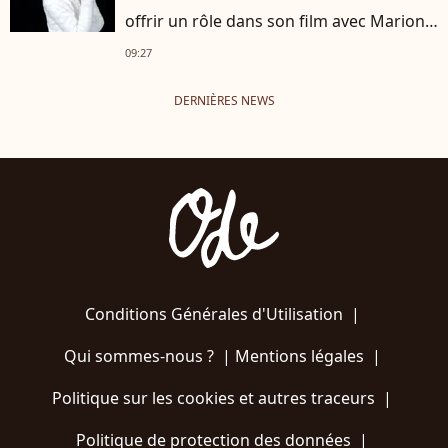
offrir un rôle dans son film avec Marion
Cotillard
09:27
DERNIÈRES NEWS
Conditions Générales d'Utilisation
|
Qui sommes-nous ?
|
Mentions légales
|
Politique sur les cookies et autres traceurs
|
Politique de protection des données
|