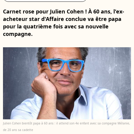
Carnet rose pour Julien Cohen ! À 60 ans, l'ex-
acheteur star d'Affaire conclue va être papa
pour la quatrième fois avec sa nouvelle
compagne.
Julien Cohen bientôt papa à 60 ans : il attend son 4e enfant avec sa compagne Mélanie,
de 20 ans sa cadette