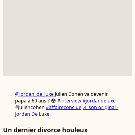
@jordan_de_luxe
Julien Cohen va devenir
papa à 60 ans ? 😳
#interview
#jordandeluxe
#juliencohen
#affaireconclue
♬ son original -
Jordan De Luxe
Un dernier divorce houleux