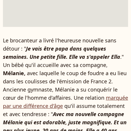
Le brocanteur a livré l'heureuse nouvelle sans
détour : "
Je vais être papa dans quelques
semaines. Une petite fille. Elle va s'appeler Ella
."
Un bébé qu'il accueille avec sa compagne,
Mélanie,
avec laquelle le coup de foudre a eu lieu
dans les coulisses de l'émission de France 2.
Ancienne gymnaste, Mélanie a su conquérir le
cœur de l'homme d'affaires. Une relation
marquée
par une différence d'âge
qu'il assume totalement
et avec tendresse : "
Avec ma nouvelle compagne
Mélanie qui est adorable, juste magnifique. Et un
peu plus jeune, 20 ans de moins. Elle a 40 ans,