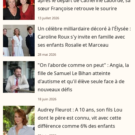
après le départ de Catherine Laborde, sa
sœur Françoise retrouve le sourire
13 juillet 2026
Un célèbre milliardaire décoré à l'Élysée :
Caroline Roux s'y invite en famille avec
ses enfants Rosalie et Marceau
28 mai 2026
"On l'aborde comme on peut" : Angia, la
fille de Samuel Le Bihan atteinte
d'autisme et qu'il élève seule face à de
nouveaux défis
18 juin 2026
Audrey Fleurot : A 10 ans, son fils Lou
dont le père est connu, vit avec cette
différence comme 6% des enfants