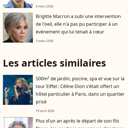
6 mars 2026
Brigitte Macron a subi une intervention
de l'oeil, elle n'a pas pu participer à un
événement qui lui tenait à cœur
3 mars 2026
Les articles similaires
500m² de jardin, piscine, spa et vue sur la
tour Eiffel : Céline Dion s'était offert un
hôtel particulier à Paris, dans un quartier
prisé
19 avril 2026
Plus d’un an après le départ de son fils
player2