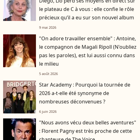
Diego, Lio perd ses moyens en direct sur
le plateau de C à vous : elle confie le rôle
précieux qu’il a eu sur son nouvel album
9 mai 2026
"On adore travailler ensemble" : Antoine,
le compagnon de Magali Ripoll (N'oubliez
pas les paroles), est lui aussi connu dans
le milieu
5 août 2026
Star Academy : Pourquoi la tournée de
2026 a-t-elle été synonyme de
nombreuses déconvenues ?
6 juin 2026
"Nous avons vécu deux belles aventures"
: Florent Pagny est très proche de cette
chanteuse de The Voice