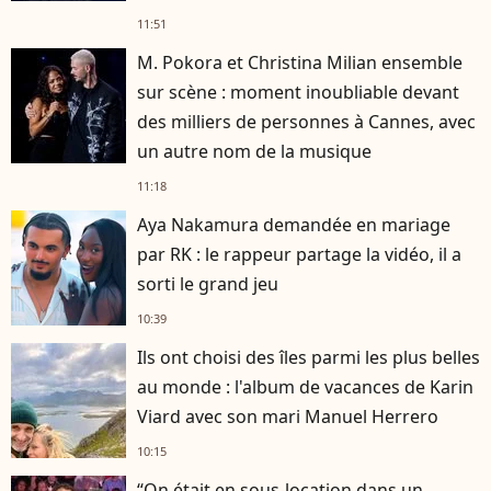
11:51
M. Pokora et Christina Milian ensemble
sur scène : moment inoubliable devant
des milliers de personnes à Cannes, avec
un autre nom de la musique
11:18
Aya Nakamura demandée en mariage
par RK : le rappeur partage la vidéo, il a
sorti le grand jeu
10:39
Ils ont choisi des îles parmi les plus belles
au monde : l'album de vacances de Karin
Viard avec son mari Manuel Herrero
10:15
“On était en sous-location dans un