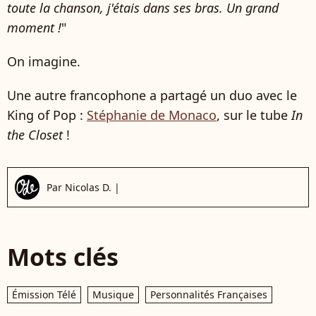
toute la chanson, j'étais dans ses bras. Un grand
moment !
"
On imagine.
Une autre francophone a partagé un duo avec le
King of Pop :
Stéphanie de Monaco
, sur le tube
In
the Closet
!
Par
Nicolas D.
|
Mots clés
Émission Télé
Musique
Personnalités Françaises