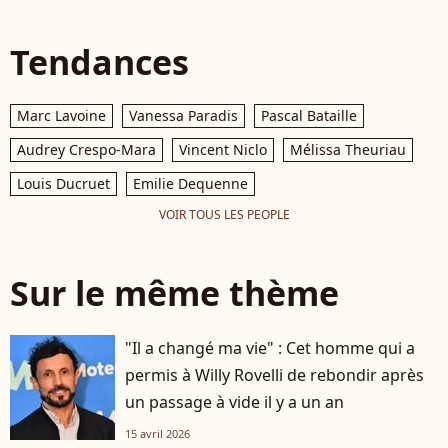
Tendances
Marc Lavoine
Vanessa Paradis
Pascal Bataille
Audrey Crespo-Mara
Vincent Niclo
Mélissa Theuriau
Louis Ducruet
Emilie Dequenne
VOIR TOUS LES PEOPLE
Sur le même thème
"Il a changé ma vie" : Cet homme qui a
permis à Willy Rovelli de rebondir après
un passage à vide il y a un an
15 avril 2026