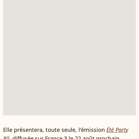
Elle présentera, toute seule, l'émission
Été Party
80
, diffusée sur France 3 le 22 août prochain.