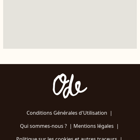
Conditions Générales d'Utilisation
|
Qui sommes-nous ?
|
Mentions légales
|
Politique sur les cookies et autres traceurs
|