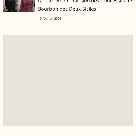
l’appartement parisien des princesses de
Bourbon des Deux-Siciles
19 février 2026