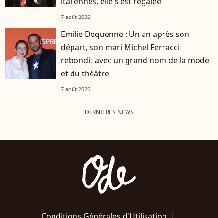
italiennes, elle s'est régalée
7 août 2026
Emilie Dequenne : Un an après son
départ, son mari Michel Ferracci
rebondit avec un grand nom de la mode
et du théâtre
7 août 2026
DERNIÈRES NEWS
Conditions Générales d'Utilisation
|