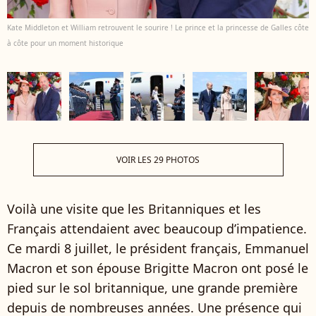
Kate Middleton et William retrouvent le sourire ! Le prince et la princesse de Galles côte
à côte pour un moment historique
VOIR LES 29 PHOTOS
Voilà une visite que les Britanniques et les
Français attendaient avec beaucoup d’impatience.
Ce mardi 8 juillet, le président français, Emmanuel
Macron et son épouse Brigitte Macron ont posé le
pied sur le sol britannique, une grande première
depuis de nombreuses années. Une présence qui