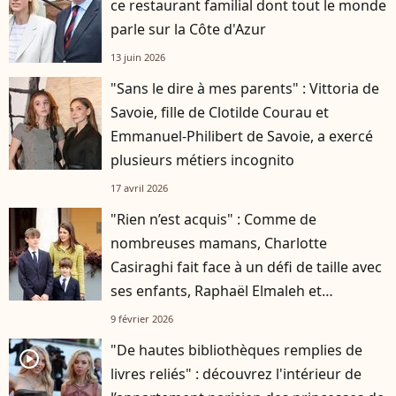
ce restaurant familial dont tout le monde
parle sur la Côte d'Azur
13 juin 2026
"Sans le dire à mes parents" : Vittoria de
Savoie, fille de Clotilde Courau et
Emmanuel-Philibert de Savoie, a exercé
plusieurs métiers incognito
17 avril 2026
"Rien n’est acquis" : Comme de
nombreuses mamans, Charlotte
Casiraghi fait face à un défi de taille avec
ses enfants, Raphaël Elmaleh et
Balthazar Rassam
9 février 2026
"De hautes bibliothèques remplies de
player2
livres reliés" : découvrez l'intérieur de