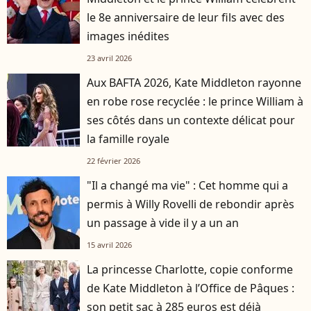
le 8e anniversaire de leur fils avec des
images inédites
23 avril 2026
Aux BAFTA 2026, Kate Middleton rayonne
en robe rose recyclée : le prince William à
ses côtés dans un contexte délicat pour
la famille royale
22 février 2026
"Il a changé ma vie" : Cet homme qui a
permis à Willy Rovelli de rebondir après
un passage à vide il y a un an
15 avril 2026
La princesse Charlotte, copie conforme
de Kate Middleton à l’Office de Pâques :
son petit sac à 285 euros est déjà