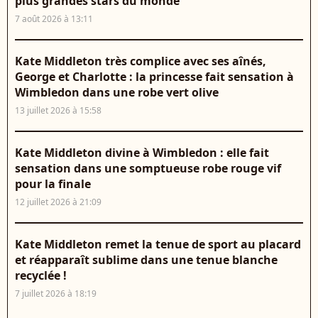
plus grandes stars du monde
7 août 2026 à 13:11
Kate Middleton très complice avec ses aînés,
George et Charlotte : la princesse fait sensation à
Wimbledon dans une robe vert olive
13 juillet 2026 à 15:58
Kate Middleton divine à Wimbledon : elle fait
sensation dans une somptueuse robe rouge vif
pour la finale
12 juillet 2026 à 21:09
Kate Middleton remet la tenue de sport au placard
et réapparaît sublime dans une tenue blanche
recyclée !
7 juillet 2026 à 18:19