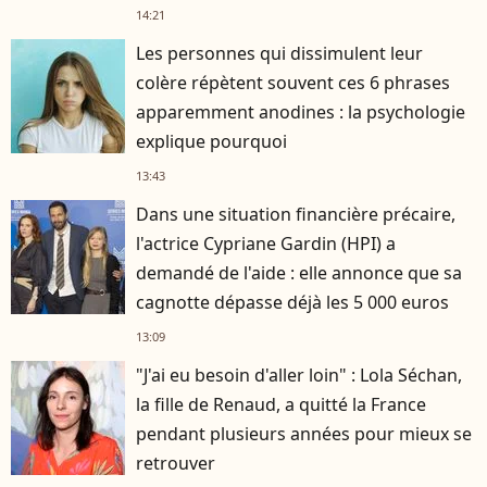
14:21
Les personnes qui dissimulent leur
colère répètent souvent ces 6 phrases
apparemment anodines : la psychologie
explique pourquoi
13:43
Dans une situation financière précaire,
l'actrice Cypriane Gardin (HPI) a
demandé de l'aide : elle annonce que sa
cagnotte dépasse déjà les 5 000 euros
13:09
"J'ai eu besoin d'aller loin" : Lola Séchan,
la fille de Renaud, a quitté la France
pendant plusieurs années pour mieux se
retrouver