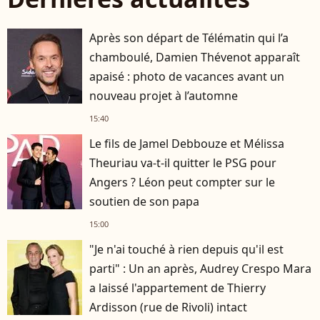
Après son départ de Télématin qui l’a
chamboulé, Damien Thévenot apparaît
apaisé : photo de vacances avant un
nouveau projet à l’automne
15:40
Le fils de Jamel Debbouze et Mélissa
Theuriau va-t-il quitter le PSG pour
Angers ? Léon peut compter sur le
soutien de son papa
15:00
"Je n'ai touché à rien depuis qu'il est
parti" : Un an après, Audrey Crespo Mara
a laissé l'appartement de Thierry
Ardisson (rue de Rivoli) intact