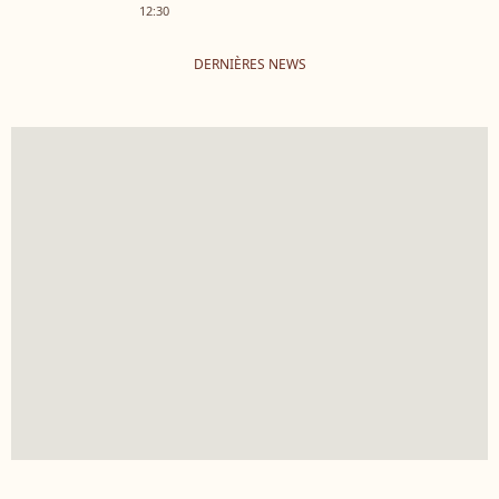
12:30
DERNIÈRES NEWS