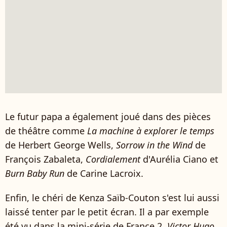
Le futur papa a également joué dans des pièces
de théâtre comme
La machine à explorer le temps
de Herbert George Wells,
Sorrow in the Wind
de
François Zabaleta,
Cordialement
d'Aurélia Ciano et
Burn Baby Run
de Carine Lacroix.
Enfin, le chéri de Kenza Saïb-Couton s'est lui aussi
laissé tenter par le petit écran. Il a par exemple
été vu dans la mini-série de France 2,
Victor Hugo
,