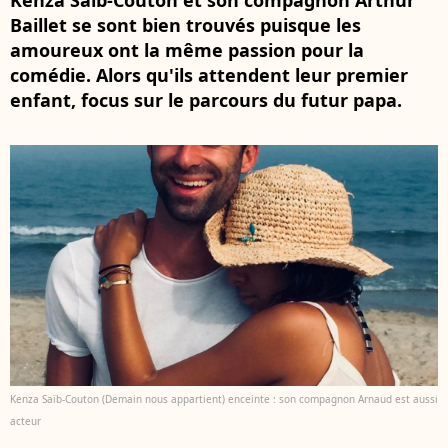
Kenza Saïb-Couton et son compagnon Arthur
Baillet se sont bien trouvés puisque les
amoureux ont la même passion pour la
comédie. Alors qu'ils attendent leur premier
enfant, focus sur le parcours du futur papa.
Kenza Saïb-Couton (Demain nous appartient) enceinte : son compagnon Arnaud est aussi
acteur