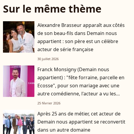
Sur le même thème
Alexandre Brasseur apparaît aux côtés
de son beau-fils dans Demain nous
appartient : son père est un célèbre
acteur de série française
30 juillet 2026
Franck Monsigny (Demain nous
appartient) : "fête forraine, parcelle en
Ecosse", pour son mariage avec une
autre comédienne, l'acteur a vu les
choses en grand
25 février 2026
Après 25 ans de métier, cet acteur de
Demain nous appartient se reconvertit
dans un autre domaine