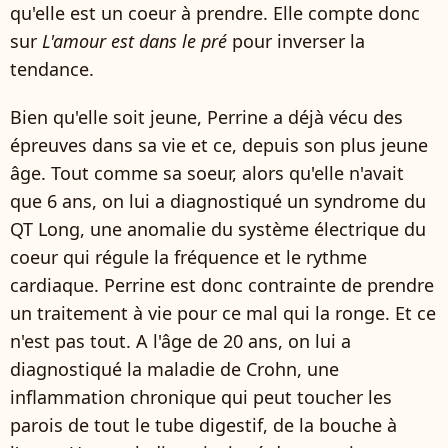
qu'elle est un coeur à prendre. Elle compte donc
sur
L'amour est dans le pré
pour inverser la
tendance.
Bien qu'elle soit jeune, Perrine a déjà vécu des
épreuves dans sa vie et ce, depuis son plus jeune
âge. Tout comme sa soeur, alors qu'elle n'avait
que 6 ans, on lui a diagnostiqué un syndrome du
QT Long, une anomalie du système électrique du
coeur qui régule la fréquence et le rythme
cardiaque. Perrine est donc contrainte de prendre
un traitement à vie pour ce mal qui la ronge. Et ce
n'est pas tout. A l'âge de 20 ans, on lui a
diagnostiqué la maladie de Crohn, une
inflammation chronique qui peut toucher les
parois de tout le tube digestif, de la bouche à