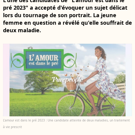
L'une des candidates de "L'amour est dans le
pré 2023" a accepté d'évoquer un sujet délicat
lors du tournage de son portrait. La jeune
femme en question a révélé qu'elle souffrait de
deux maladie.
L'amour est dans le pré 2023 : Une candidate atteinte de deux maladies, un traitement
à vie prescrit