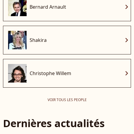
chevron_right
Bernard Arnault
chevron_right
Shakira
chevron_right
Christophe Willem
VOIR TOUS LES PEOPLE
Dernières actualités