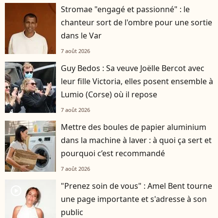
Stromae "engagé et passionné" : le
chanteur sort de l'ombre pour une sortie
dans le Var
7 août 2026
Guy Bedos : Sa veuve Joëlle Bercot avec
leur fille Victoria, elles posent ensemble à
Lumio (Corse) où il repose
7 août 2026
Mettre des boules de papier aluminium
dans la machine à laver : à quoi ça sert et
pourquoi c’est recommandé
7 août 2026
"Prenez soin de vous" : Amel Bent tourne
player2
une page importante et s'adresse à son
public