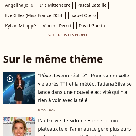
Angelina Jolie
Iris Mittenaere
Pascal Bataille
Eve Gilles (Miss France 2024)
Isabel Otero
Kylian Mbappé
Vincent Perrot
David Guetta
VOIR TOUS LES PEOPLE
Sur le même thème
"Rêve devenu réalité" : Pour sa nouvelle
player2
vie après TF1 et la météo, Tatiana Silva se
lance dans une nouvelle activité qui n'a
rien à voir avec la télé
8 mai 2026
L'autre vie de Sidonie Bonnec : Loin
plateaux télé, l'animatrice gère plusieurs