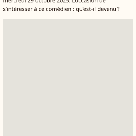
mercredi 29 octobre 2025. L’occasion de
s’intéresser à ce comédien : qu’est-il devenu ?