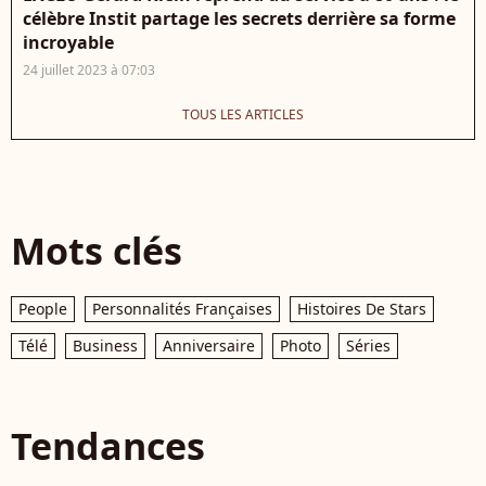
célèbre Instit partage les secrets derrière sa forme
incroyable
24 juillet 2023 à 07:03
TOUS LES ARTICLES
Mots clés
People
Personnalités Françaises
Histoires De Stars
Télé
Business
Anniversaire
Photo
Séries
Tendances