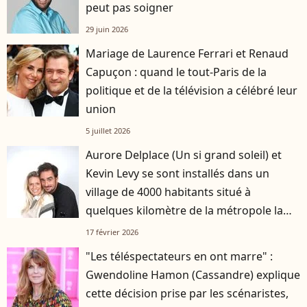
peut pas soigner
29 juin 2026
Mariage de Laurence Ferrari et Renaud
Capuçon : quand le tout-Paris de la
politique et de la télévision a célébré leur
union
5 juillet 2026
Aurore Delplace (Un si grand soleil) et
Kevin Levy se sont installés dans un
village de 4000 habitants situé à
quelques kilomètre de la métropole la
plus attractive de France
17 février 2026
"Les téléspectateurs en ont marre" :
Gwendoline Hamon (Cassandre) explique
cette décision prise par les scénaristes,