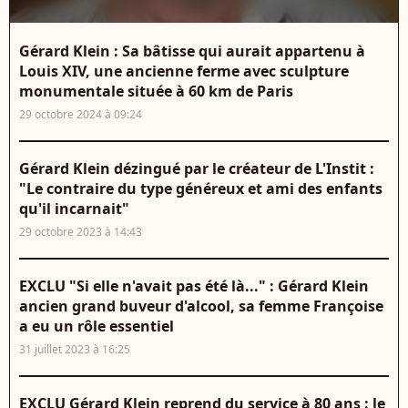
Gérard Klein : Sa bâtisse qui aurait appartenu à
Louis XIV, une ancienne ferme avec sculpture
monumentale située à 60 km de Paris
29 octobre 2024 à 09:24
Gérard Klein dézingué par le créateur de L'Instit :
"Le contraire du type généreux et ami des enfants
qu'il incarnait"
29 octobre 2023 à 14:43
EXCLU "Si elle n'avait pas été là..." : Gérard Klein
ancien grand buveur d'alcool, sa femme Françoise
a eu un rôle essentiel
31 juillet 2023 à 16:25
EXCLU Gérard Klein reprend du service à 80 ans : le