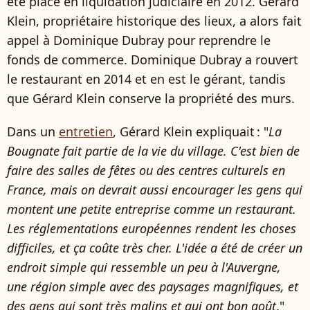
été placé en liquidation judiciaire en 2012. Gérard
Klein, propriétaire historique des lieux, a alors fait
appel à Dominique Dubray pour reprendre le
fonds de commerce. Dominique Dubray a rouvert
le restaurant en 2014 et en est le gérant, tandis
que Gérard Klein conserve la propriété des murs.
Dans un
entretien
, Gérard Klein expliquait : "
La
Bougnate fait partie de la vie du village. C'est bien de
faire des salles de fêtes ou des centres culturels en
France, mais on devrait aussi encourager les gens qui
montent une petite entreprise comme un restaurant.
Les réglementations européennes rendent les choses
difficiles, et ça coûte très cher. L'idée a été de créer un
endroit simple qui ressemble un peu à l'Auvergne,
une région simple avec des paysages magnifiques, et
des gens qui sont très malins et qui ont bon goût
."