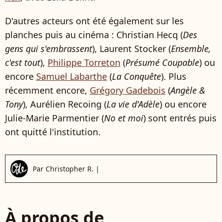
D'autres acteurs ont été également sur les
planches puis au cinéma : Christian Hecq (
Des
gens qui s'embrassent
), Laurent Stocker (
Ensemble,
c'est tout
),
Philippe Torreton
(
Présumé Coupable
) ou
encore
Samuel Labarthe
(
La Conquête
). Plus
récemment encore,
Grégory Gadebois
(
Angèle &
Tony
), Aurélien Recoing (
La vie d'Adèle
) ou encore
Julie-Marie Parmentier (
No et moi
) sont entrés puis
ont quitté l'institution.
Par
Christopher R.
|
À propos de