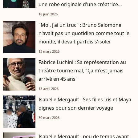
une robe originale d'une créatrice
française
18 juin 2026
"Moi, j'ai un truc" : Bruno Salomone
n'avait pas un quotidien comme tout le
monde, il devait parfois s'isoler
15 mars 2026
Fabrice Luchini : Sa représentation au
théâtre tourne mal, "Ça m'est jamais
arrivé en 45 ans"
13 avril 2026
Isabelle Mergault : Ses filles Iris et Maya
dignes pour son dernier voyage
30 mars 2026
Isabelle Mergault : peu de temps avant