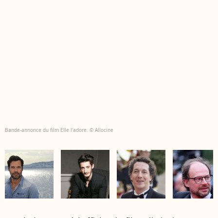
Bande-annonce du film Elle l'adore. © Allocine