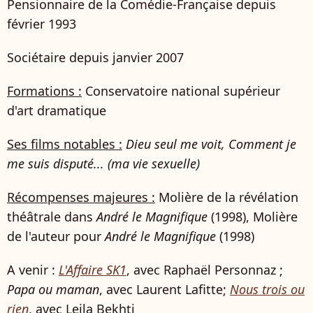
Pensionnaire de la Comédie-Française depuis
février 1993
Sociétaire depuis janvier 2007
Formations :
Conservatoire national supérieur
d'art dramatique
Ses films notables :
Dieu seul me voit, Comment je
me suis disputé... (ma vie sexuelle)
Récompenses majeures :
Molière de la révélation
théâtrale dans
André le Magnifique
(1998), Molière
de l'auteur pour
André le Magnifique
(1998)
A venir :
L'Affaire SK1
, avec Raphaël Personnaz ;
Papa ou maman
, avec Laurent Lafitte;
Nous trois ou
rien
, avec Leila Bekhti