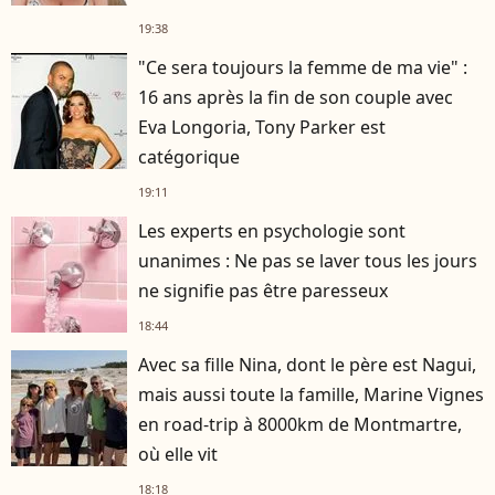
19:38
"Ce sera toujours la femme de ma vie" :
16 ans après la fin de son couple avec
Eva Longoria, Tony Parker est
catégorique
19:11
Les experts en psychologie sont
unanimes : Ne pas se laver tous les jours
ne signifie pas être paresseux
18:44
Avec sa fille Nina, dont le père est Nagui,
mais aussi toute la famille, Marine Vignes
en road-trip à 8000km de Montmartre,
où elle vit
18:18