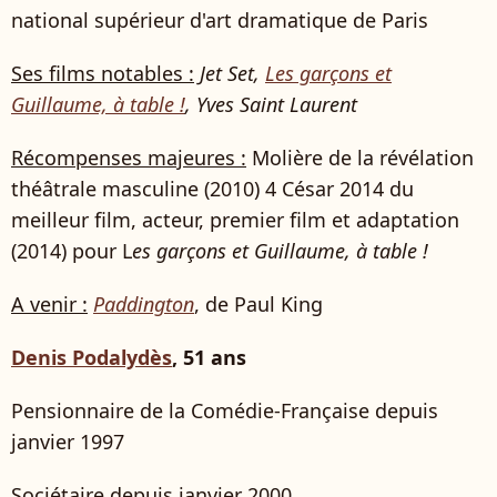
national supérieur d'art dramatique de Paris
Ses films notables :
Jet Set,
Les garçons et
Guillaume, à table !
, Yves Saint Laurent
Récompenses majeures :
Molière de la révélation
théâtrale masculine (2010) 4 César 2014 du
meilleur film, acteur, premier film et adaptation
(2014) pour L
es garçons et Guillaume, à table !
A venir :
Paddington
, de Paul King
Denis Podalydès
, 51 ans
Pensionnaire de la Comédie-Française depuis
janvier 1997
Sociétaire depuis janvier 2000