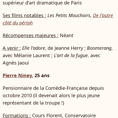
supérieur d'art dramatique de Paris
Ses films notables :
Les Petits Mouchoirs
,
De l'autre
côté du périph
Récompenses majeures :
Néant
A venir :
Elle l'adore
, de Jeanne Herry ;
Boomerang
,
avec Mélanie Laurent ;
L'art de la fugue
, avec
Agnès Jaoui
Pierre Niney
, 25 ans
Pensionnaire de la Comédie-Française depuis
octobre 2010 (il devenait alors le plus jeune
représentant de la troupe !)
Formations :
Cours Florent, Conservatoire