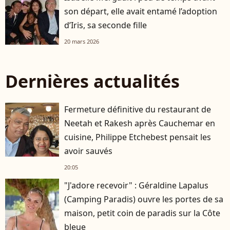
son départ, elle avait entamé l’adoption
d’Iris, sa seconde fille
20 mars 2026
Dernières actualités
Fermeture définitive du restaurant de
Neetah et Rakesh après Cauchemar en
cuisine, Philippe Etchebest pensait les
avoir sauvés
20:05
"J'adore recevoir" : Géraldine Lapalus
(Camping Paradis) ouvre les portes de sa
maison, petit coin de paradis sur la Côte
bleue