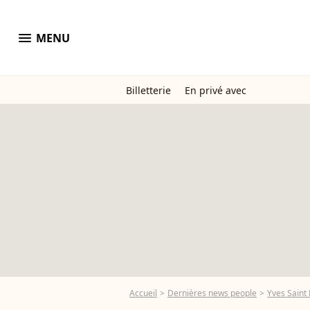
menu
MENU
Billetterie
En privé avec
Accueil
Dernières news people
Yves Saint