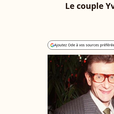
Le couple Yv
Ajoutez Ode à vos sources préféré