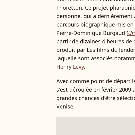
Thoretton. Ce projet pharaoniq
personne, qui a dernièrement
parcours biographique mis en
Pierre-Dominique Burgaud (
Un
partir de dizaines d'heures de
produit par Les films du lende
laquelle sont associés notamm
Henry Levy
.
Avec comme point de départ la
s'est déroulée en février 2009 a
grandes chances d'être sélect
Venise.