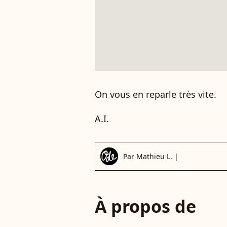
On vous en reparle très vite.
A.I.
Par
Mathieu L.
|
À propos de