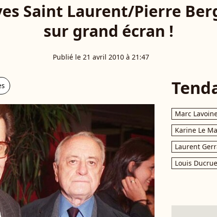
es Saint Laurent/Pierre Ber
sur grand écran !
Publié le 21 avril 2010 à 21:47
Tend
es
Marc Lavoin
Karine Le M
Laurent Gerr
Louis Ducrue