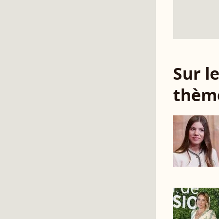
Sur 
thèm