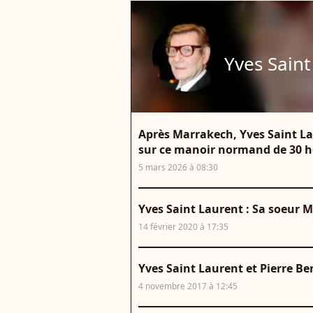
Yves Saint
Après Marrakech, Yves Saint Lau
sur ce manoir normand de 30 he
5 mars 2026 à 08:30
Yves Saint Laurent : Sa soeur 
14 février 2020 à 17:35
Yves Saint Laurent et Pierre Be
4 novembre 2017 à 12:45