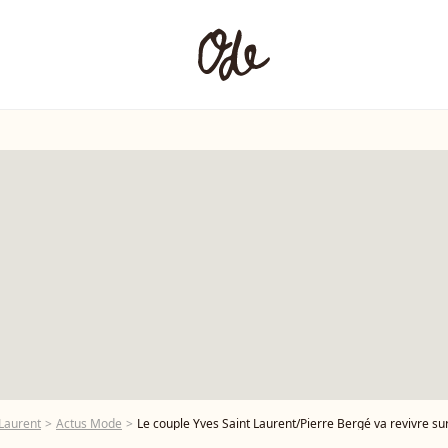
 Laurent
Actus Mode
Le couple Yves Saint Laurent/Pierre Bergé va revivre su