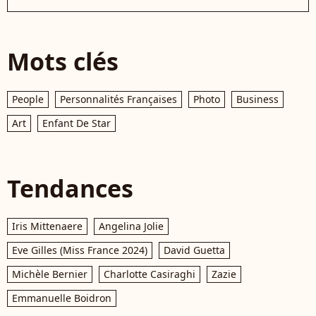
Mots clés
People
Personnalités Françaises
Photo
Business
Art
Enfant De Star
Tendances
Iris Mittenaere
Angelina Jolie
Eve Gilles (Miss France 2024)
David Guetta
Michèle Bernier
Charlotte Casiraghi
Zazie
Emmanuelle Boidron