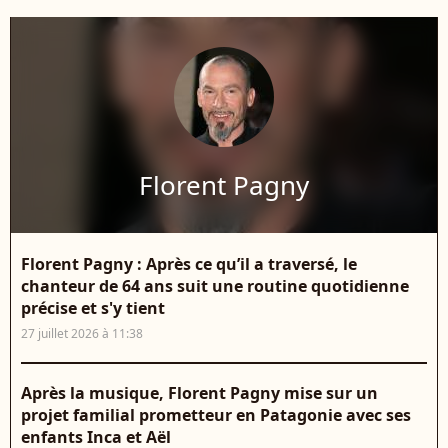
Florent Pagny
Florent Pagny : Après ce qu’il a traversé, le
chanteur de 64 ans suit une routine quotidienne
précise et s'y tient
27 juillet 2026 à 11:38
Après la musique, Florent Pagny mise sur un
projet familial prometteur en Patagonie avec ses
enfants Inca et Aël