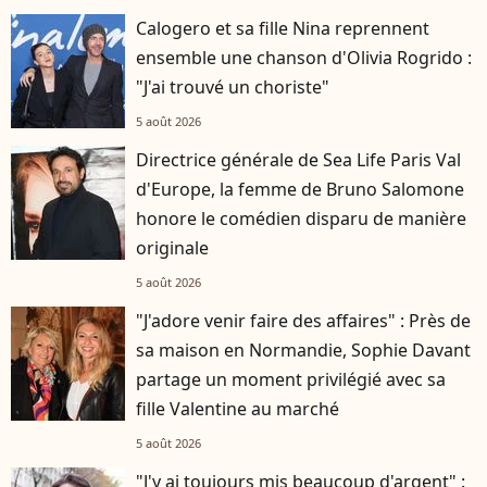
Calogero et sa fille Nina reprennent
ensemble une chanson d'Olivia Rogrido :
"J'ai trouvé un choriste"
5 août 2026
Directrice générale de Sea Life Paris Val
d'Europe, la femme de Bruno Salomone
honore le comédien disparu de manière
originale
5 août 2026
"J'adore venir faire des affaires" : Près de
sa maison en Normandie, Sophie Davant
partage un moment privilégié avec sa
fille Valentine au marché
5 août 2026
"J'y ai toujours mis beaucoup d'argent" :