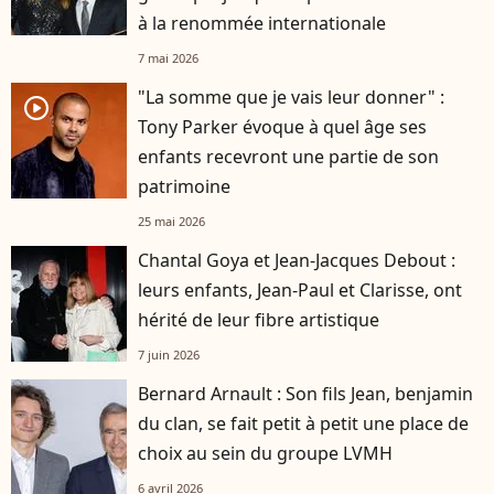
à la renommée internationale
7 mai 2026
"La somme que je vais leur donner" :
player2
Tony Parker évoque à quel âge ses
enfants recevront une partie de son
patrimoine
25 mai 2026
Chantal Goya et Jean-Jacques Debout :
leurs enfants, Jean-Paul et Clarisse, ont
hérité de leur fibre artistique
7 juin 2026
Bernard Arnault : Son fils Jean, benjamin
du clan, se fait petit à petit une place de
choix au sein du groupe LVMH
6 avril 2026