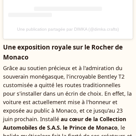
Une publication partagée par DIMKA (@dimka.crafts)
Une exposition royale sur le Rocher de
Monaco
Grâce au soutien précieux et à l'admiration du
souverain monégasque, l'incroyable Bentley T2
customisée a quitté les routes traditionnelles
pour s'installer dans un écrin de choix. En effet, la
voiture est actuellement mise à l'honneur et
exposée au public à Monaco, et ce jusqu'au 23
juin prochain. Installé
au cœur de la Collection
Automobiles de S.A.S. le Prince de Monaco
, le
bolide multicolore fait la fierté de ses créateurs et