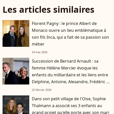
Les articles similaires
Florent Pagny : le prince Albert de
Monaco ouvre un lieu emblématique à
son fils Inca, qui a fait de sa passion son
métier
24 mai 2026
Succession de Bernard Arnault : sa
femme Hélène Mercier évoque les
enfants du milliardaire et les liens entre
Delphine, Antoine, Alexandre, Frédéric et
Jean
22 février 2026
Dans son petit village de l'Oise, Sophie
Thalmann a associé ses 3 enfants au
grand projet qu'elle porte avec son mari