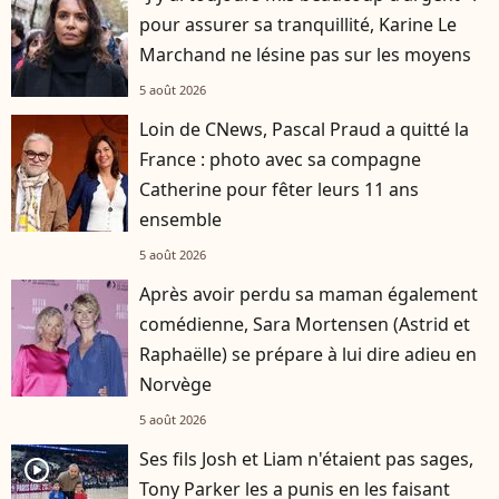
pour assurer sa tranquillité, Karine Le
Marchand ne lésine pas sur les moyens
5 août 2026
Loin de CNews, Pascal Praud a quitté la
France : photo avec sa compagne
Catherine pour fêter leurs 11 ans
ensemble
5 août 2026
Après avoir perdu sa maman également
comédienne, Sara Mortensen (Astrid et
Raphaëlle) se prépare à lui dire adieu en
Norvège
5 août 2026
Ses fils Josh et Liam n'étaient pas sages,
player2
Tony Parker les a punis en les faisant