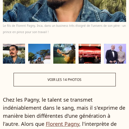
Le fils de Florent Pagny, Inca, dans un business très éloigné de l’univers de son père : un
prince en pince pour son travail !
VOIR LES 14 PHOTOS
Chez les Pagny, le talent se transmet
indéniablement dans le sang, mais il s'exprime de
manière bien différentes d'une génération à
l'autre. Alors que
Florent Pagny
, l'interprète de