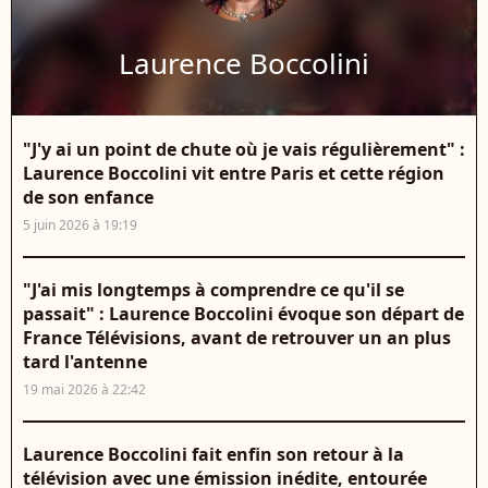
Laurence Boccolini
"J'y ai un point de chute où je vais régulièrement" :
Laurence Boccolini vit entre Paris et cette région
de son enfance
5 juin 2026 à 19:19
"J'ai mis longtemps à comprendre ce qu'il se
passait" : Laurence Boccolini évoque son départ de
France Télévisions, avant de retrouver un an plus
tard l'antenne
19 mai 2026 à 22:42
Laurence Boccolini fait enfin son retour à la
télévision avec une émission inédite, entourée