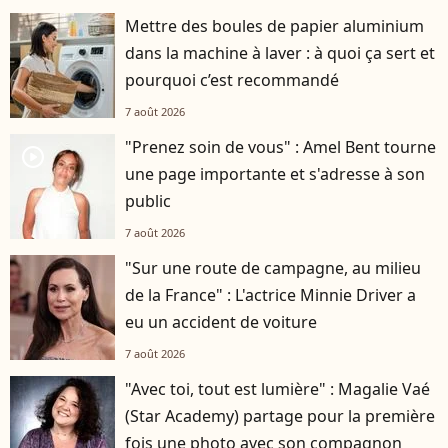
Mettre des boules de papier aluminium
dans la machine à laver : à quoi ça sert et
pourquoi c’est recommandé
7 août 2026
"Prenez soin de vous" : Amel Bent tourne
player2
une page importante et s'adresse à son
public
7 août 2026
"Sur une route de campagne, au milieu
de la France" : L'actrice Minnie Driver a
eu un accident de voiture
7 août 2026
"Avec toi, tout est lumière" : Magalie Vaé
(Star Academy) partage pour la première
fois une photo avec son compagnon