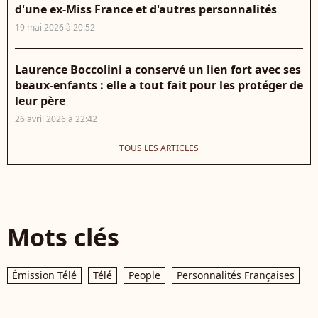
d'une ex-Miss France et d'autres personnalités
19 mai 2026 à 20:52
Laurence Boccolini a conservé un lien fort avec ses
beaux-enfants : elle a tout fait pour les protéger de
leur père
26 avril 2026 à 22:42
TOUS LES ARTICLES
Mots clés
Émission Télé
Télé
People
Personnalités Françaises