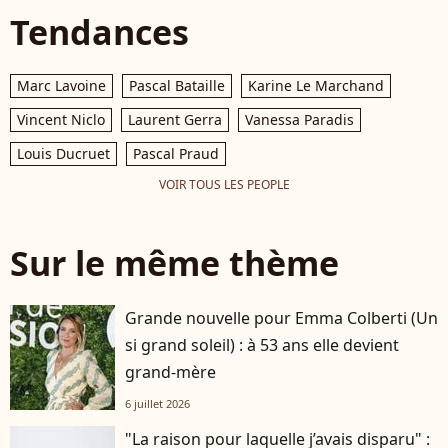
Tendances
Marc Lavoine
Pascal Bataille
Karine Le Marchand
Vincent Niclo
Laurent Gerra
Vanessa Paradis
Louis Ducruet
Pascal Praud
VOIR TOUS LES PEOPLE
Sur le même thème
Grande nouvelle pour Emma Colberti (Un
si grand soleil) : à 53 ans elle devient
grand-mère
6 juillet 2026
"La raison pour laquelle j’avais disparu" :