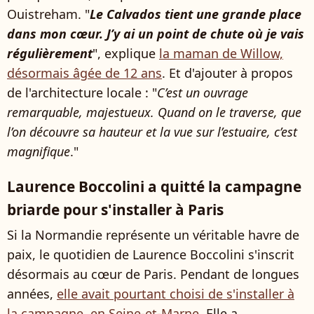
Ouistreham. "
Le Calvados tient une grande place
dans mon cœur. J’y ai un point de chute où je vais
régulièrement
", explique
la maman de Willow,
désormais âgée de 12 ans
. Et d'ajouter à propos
de l'architecture locale : "
C’est un ouvrage
remarquable, majestueux. Quand on le traverse, que
l’on découvre sa hauteur et la vue sur l’estuaire, c’est
magnifique
."
Laurence Boccolini a quitté la campagne
briarde pour s'installer à Paris
Si la Normandie représente un véritable havre de
paix, le quotidien de Laurence Boccolini s'inscrit
désormais au cœur de Paris. Pendant de longues
années,
elle avait pourtant choisi de s'installer à
la campagne, en Seine-et-Marne
. Elle a