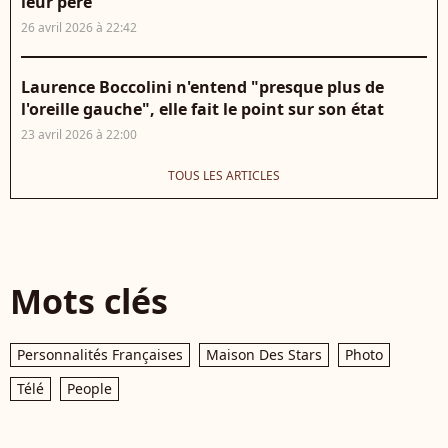
leur père
26 avril 2026 à 22:42
Laurence Boccolini n'entend "presque plus de
l'oreille gauche", elle fait le point sur son état
23 avril 2026 à 22:00
TOUS LES ARTICLES
Mots clés
Personnalités Françaises
Maison Des Stars
Photo
Télé
People