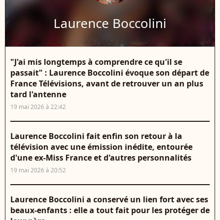
Laurence Boccolini
"J'ai mis longtemps à comprendre ce qu'il se
passait" : Laurence Boccolini évoque son départ de
France Télévisions, avant de retrouver un an plus
tard l'antenne
19 mai 2026 à 22:42
Laurence Boccolini fait enfin son retour à la
télévision avec une émission inédite, entourée
d'une ex-Miss France et d'autres personnalités
19 mai 2026 à 20:52
Laurence Boccolini a conservé un lien fort avec ses
beaux-enfants : elle a tout fait pour les protéger de