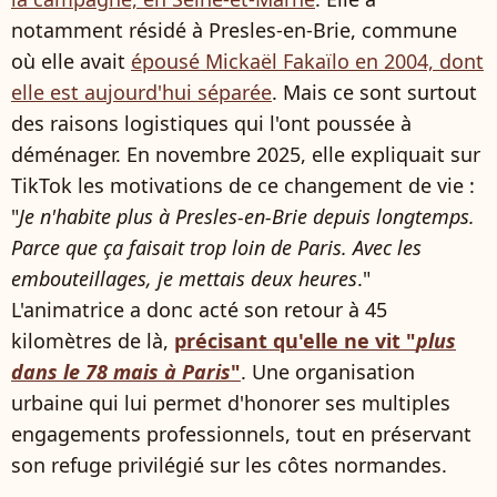
notamment résidé à Presles-en-Brie, commune
où elle avait
épousé Mickaël Fakaïlo en 2004, dont
elle est aujourd'hui séparée
. Mais ce sont surtout
des raisons logistiques qui l'ont poussée à
déménager. En novembre 2025, elle expliquait sur
TikTok les motivations de ce changement de vie :
"
Je n'habite plus à Presles-en-Brie depuis longtemps.
Parce que ça faisait trop loin de Paris. Avec les
embouteillages, je mettais deux heures
."
L'animatrice a donc acté son retour à 45
kilomètres de là,
précisant qu'elle ne vit "
plus
dans le 78 mais à Paris
"
. Une organisation
urbaine qui lui permet d'honorer ses multiples
engagements professionnels, tout en préservant
son refuge privilégié sur les côtes normandes.