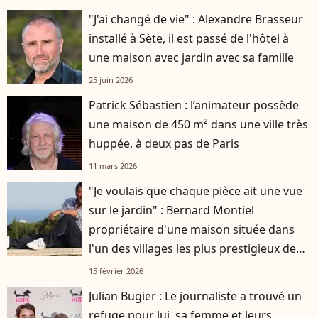
"J'ai changé de vie" : Alexandre Brasseur
installé à Sète, il est passé de l'hôtel à
une maison avec jardin avec sa famille
25 juin 2026
Patrick Sébastien : l’animateur possède
une maison de 450 m² dans une ville très
huppée, à deux pas de Paris
11 mars 2026
"Je voulais que chaque pièce ait une vue
sur le jardin" : Bernard Montiel
propriétaire d'une maison située dans
l'un des villages les plus prestigieux de
France
15 février 2026
Julian Bugier : Le journaliste a trouvé un
refuge pour lui, sa femme et leurs