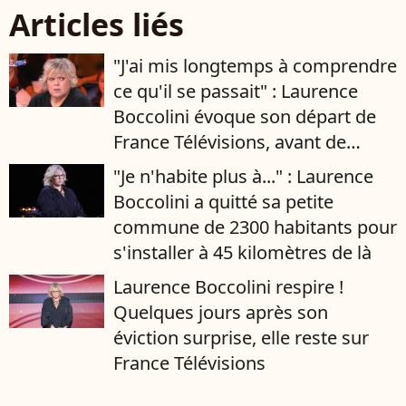
Articles liés
"J'ai mis longtemps à comprendre
ce qu'il se passait" : Laurence
Boccolini évoque son départ de
France Télévisions, avant de
retrouver un an plus tard
"Je n'habite plus à..." : Laurence
l'antenne
Boccolini a quitté sa petite
commune de 2300 habitants pour
s'installer à 45 kilomètres de là
Laurence Boccolini respire !
Quelques jours après son
éviction surprise, elle reste sur
France Télévisions