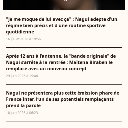
"Je me moque de lui avec ça" : Nagui adepte d'un
régime bien précis et d'une routine sportive
quotidienne
16 juillet 2026 à 19:56
Après 12 ans à l’antenne, la “bande originale” de
Nagui s’arrête à la rentrée : Maïtena Biraben le
remplace avec un nouveau concept
29 juin 2026 à 19:48
Nagui ne présentera plus cette émission phare de
France Inter, l’un de ses potentiels remplaçants
prend la parole
10 juin 2026 à 06:23