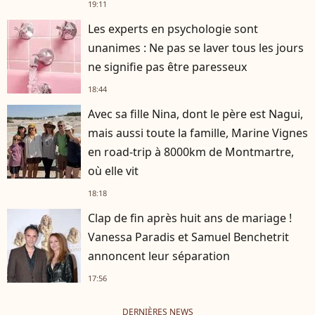
19:11
Les experts en psychologie sont
unanimes : Ne pas se laver tous les jours
ne signifie pas être paresseux
18:44
Avec sa fille Nina, dont le père est Nagui,
mais aussi toute la famille, Marine Vignes
en road-trip à 8000km de Montmartre,
où elle vit
18:18
Clap de fin après huit ans de mariage !
Vanessa Paradis et Samuel Benchetrit
annoncent leur séparation
17:56
DERNIÈRES NEWS