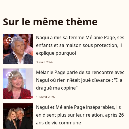
Sur le même thème
Nagui a mis sa femme Mélanie Page, ses
player2
enfants et sa maison sous protection, il
explique pourquoi
3 avril 2026
Mélanie Page parle de sa rencontre avec
player2
Nagui où rien n’était joué d’avance : "Il a
dragué ma copine"
19 avril 2026
Nagui et Mélanie Page inséparables, ils
en disent plus sur leur relation, après 26
ans de vie commune