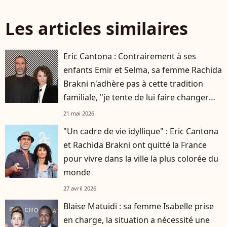
Les articles similaires
Eric Cantona : Contrairement à ses
enfants Emir et Selma, sa femme Rachida
Brakni n'adhère pas à cette tradition
familiale, "je tente de lui faire changer
d'avis"
21 mai 2026
"Un cadre de vie idyllique" : Eric Cantona
et Rachida Brakni ont quitté la France
pour vivre dans la ville la plus colorée du
monde
27 avril 2026
Blaise Matuidi : sa femme Isabelle prise
en charge, la situation a nécessité une