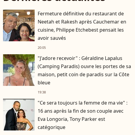
Fermeture définitive du restaurant de
Neetah et Rakesh après Cauchemar en
cuisine, Philippe Etchebest pensait les
avoir sauvés
20:05
"J'adore recevoir" : Géraldine Lapalus
(Camping Paradis) ouvre les portes de sa
maison, petit coin de paradis sur la Côte
bleue
19:38
"Ce sera toujours la femme de ma vie" :
16 ans après la fin de son couple avec
Eva Longoria, Tony Parker est
catégorique