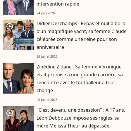
intervention rapide
24 juin 2026
Didier Deschamps : Repas et nuit à bord
player2
d’un magnifique yacht, sa femme Claude
célébrée comme une reine pour son
anniversaire
26 juillet 2026
Zinédine Zidane : Sa femme Véronique
était promise à une grande carrière, sa
rencontre avec le footballeur a tout
changé
28 juillet 2026
"C'est devenu une obsession" : A 17 ans,
player2
Léon Debbouze impose ses règles, sa
mère Mélissa Theuriau dépassée