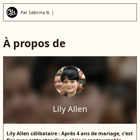
Par
Sabrina B.
|
À propos de
Lily Allen
Lily Allen célibataire : Après 4 ans de mariage, c'est