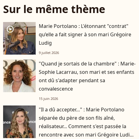
Sur le même thème
Marie Portolano : L'étonnant "contrat"
player2
qu’elle a fait signer à son mari Grégoire
Ludig
9 juillet 2026
"Quand je sortais de la chambre" : Marie-
Sophie Lacarrau, son mari et ses enfants
ont dû s'adapter pendant sa
convalescence
15 juin 2026
"Il a dû accepter…" : Marie Portolano
séparée du père de son fils aîné,
réalisateur... Comment s'est passée la
rencontre avec son mari Grégoire Ludig