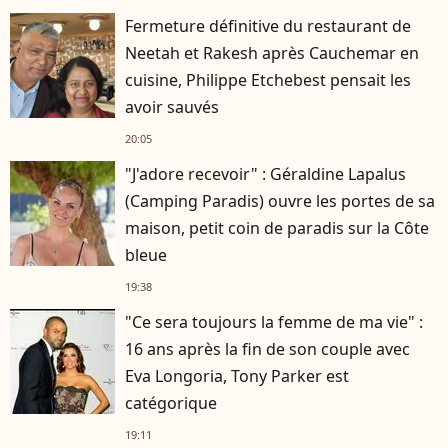
Fermeture définitive du restaurant de
Neetah et Rakesh après Cauchemar en
cuisine, Philippe Etchebest pensait les
avoir sauvés
20:05
"J'adore recevoir" : Géraldine Lapalus
(Camping Paradis) ouvre les portes de sa
maison, petit coin de paradis sur la Côte
bleue
19:38
"Ce sera toujours la femme de ma vie" :
16 ans après la fin de son couple avec
Eva Longoria, Tony Parker est
catégorique
19:11