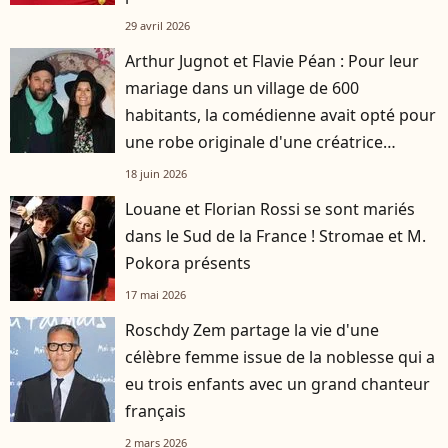
29 avril 2026
Arthur Jugnot et Flavie Péan : Pour leur
mariage dans un village de 600
habitants, la comédienne avait opté pour
une robe originale d'une créatrice
française
18 juin 2026
Louane et Florian Rossi se sont mariés
dans le Sud de la France ! Stromae et M.
Pokora présents
17 mai 2026
Roschdy Zem partage la vie d'une
célèbre femme issue de la noblesse qui a
eu trois enfants avec un grand chanteur
français
2 mars 2026