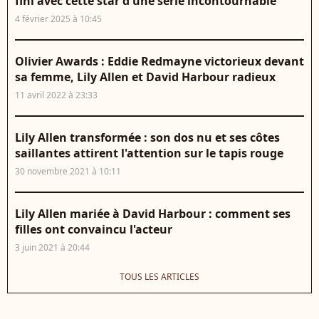
fini avec cette star d'une série incontournable
4 février 2025 à 10:45
Olivier Awards : Eddie Redmayne victorieux devant
sa femme, Lily Allen et David Harbour radieux
11 avril 2022 à 23:33
Lily Allen transformée : son dos nu et ses côtes
saillantes attirent l'attention sur le tapis rouge
30 novembre 2021 à 10:11
Lily Allen mariée à David Harbour : comment ses
filles ont convaincu l'acteur
3 juin 2021 à 20:44
TOUS LES ARTICLES