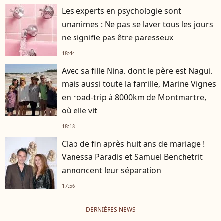
Les experts en psychologie sont
unanimes : Ne pas se laver tous les jours
ne signifie pas être paresseux
18:44
Avec sa fille Nina, dont le père est Nagui,
mais aussi toute la famille, Marine Vignes
en road-trip à 8000km de Montmartre,
où elle vit
18:18
Clap de fin après huit ans de mariage !
Vanessa Paradis et Samuel Benchetrit
annoncent leur séparation
17:56
DERNIÈRES NEWS