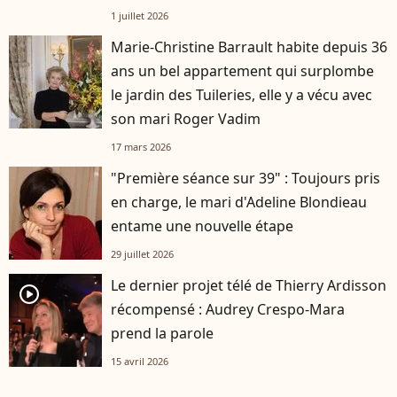
?
1 juillet 2026
Marie-Christine Barrault habite depuis 36
ans un bel appartement qui surplombe
le jardin des Tuileries, elle y a vécu avec
son mari Roger Vadim
17 mars 2026
"Première séance sur 39" : Toujours pris
en charge, le mari d'Adeline Blondieau
entame une nouvelle étape
29 juillet 2026
Le dernier projet télé de Thierry Ardisson
player2
récompensé : Audrey Crespo-Mara
prend la parole
15 avril 2026