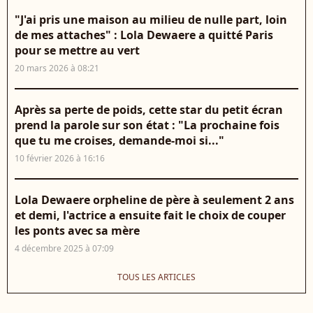
"J'ai pris une maison au milieu de nulle part, loin
de mes attaches" : Lola Dewaere a quitté Paris
pour se mettre au vert
20 mars 2026 à 08:21
Après sa perte de poids, cette star du petit écran
prend la parole sur son état : "La prochaine fois
que tu me croises, demande-moi si..."
10 février 2026 à 16:16
Lola Dewaere orpheline de père à seulement 2 ans
et demi, l'actrice a ensuite fait le choix de couper
les ponts avec sa mère
4 décembre 2025 à 07:09
TOUS LES ARTICLES