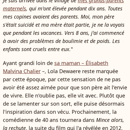
Je suis arrivée dans le village de
mes grands-parents
maternels
, qui m'ont élevée pendant dix ans. Toutes
mes copines avaient des parents. Moi, mon père
s'était suicidé et ma mère était partie, je ne la voyais
que pendant les vacances. Vers 8 ans, j'ai commencé
à avoir des problèmes de boulimie et de poids. Les
enfants sont cruels entre eux.
"
Ayant grandi loin de
sa maman – Élisabeth
Malvina Chalier
–, Lola Dewaere reste marquée
par cette époque, par cette sensation de ne pas
avoir été assez aimée pour que son père ait l'envie
de vivre. Elle n'oublie pas, elle vit avec. Plutôt que
de se lamenter sur son sort, elle puise désormais
l'inspiration dans son vécu. Prochainement, la
comédienne de 40 ans tournera dans
Mince alors,
la rechute
, la suite du film qui l'a révélée en 2012,