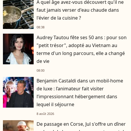
À quel âge avez-vous découvert qu'il ne
faut jamais verser d'eau chaude dans
l'évier de la cuisine ?
08:38
Audrey Tautou fête ses 50 ans : pour son
"petit trésor", adopté au Vietnam au
terme d'un long parcours, elle a changé
de vie
08:00
Benjamin Castaldi dans un mobil-home
de luxe : l’animateur fait visiter
l’impressionnant hébergement dans
lequel il séjourne
8 août 2026
De passage en Corse, Jul s'offre un dîner