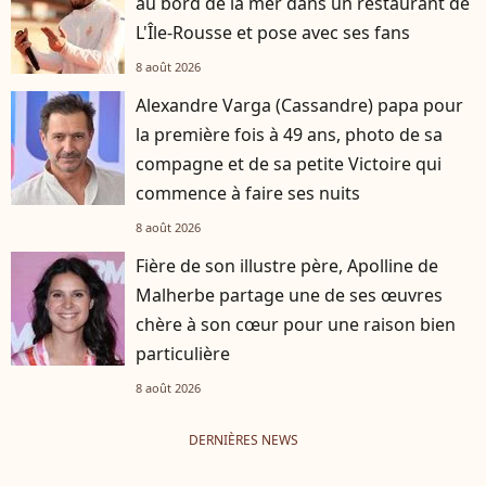
au bord de la mer dans un restaurant de
L'Île-Rousse et pose avec ses fans
8 août 2026
Alexandre Varga (Cassandre) papa pour
la première fois à 49 ans, photo de sa
compagne et de sa petite Victoire qui
commence à faire ses nuits
8 août 2026
Fière de son illustre père, Apolline de
Malherbe partage une de ses œuvres
chère à son cœur pour une raison bien
particulière
8 août 2026
DERNIÈRES NEWS