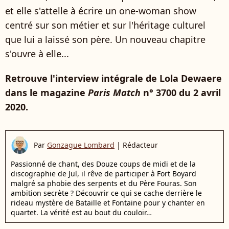
et elle s'attelle à écrire un one-woman show
centré sur son métier et sur l'héritage culturel
que lui a laissé son père. Un nouveau chapitre
s'ouvre à elle...
Retrouve l'interview intégrale de Lola Dewaere
dans le magazine
Paris Match
n° 3700 du 2 avril
2020.
Par
Gonzague Lombard
|
Rédacteur
Passionné de chant, des Douze coups de midi et de la
discographie de Jul, il rêve de participer à Fort Boyard
malgré sa phobie des serpents et du Père Fouras. Son
ambition secrète ? Découvrir ce qui se cache derrière le
rideau mystère de Bataille et Fontaine pour y chanter en
quartet. La vérité est au bout du couloir…