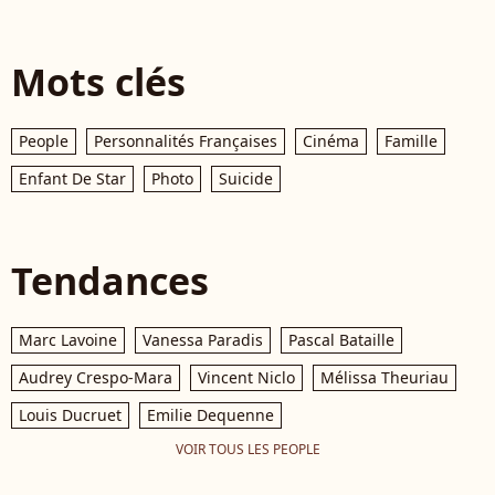
Mots clés
People
Personnalités Françaises
Cinéma
Famille
Enfant De Star
Photo
Suicide
Tendances
Marc Lavoine
Vanessa Paradis
Pascal Bataille
Audrey Crespo-Mara
Vincent Niclo
Mélissa Theuriau
Louis Ducruet
Emilie Dequenne
VOIR TOUS LES PEOPLE