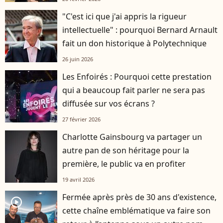
"C'est ici que j'ai appris la rigueur
intellectuelle" : pourquoi Bernard Arnault
fait un don historique à Polytechnique
26 juin 2026
Les Enfoirés : Pourquoi cette prestation
qui a beaucoup fait parler ne sera pas
diffusée sur vos écrans ?
27 février 2026
Charlotte Gainsbourg va partager un
autre pan de son héritage pour la
première, le public va en profiter
19 avril 2026
Fermée après près de 30 ans d'existence,
player2
cette chaîne emblématique va faire son