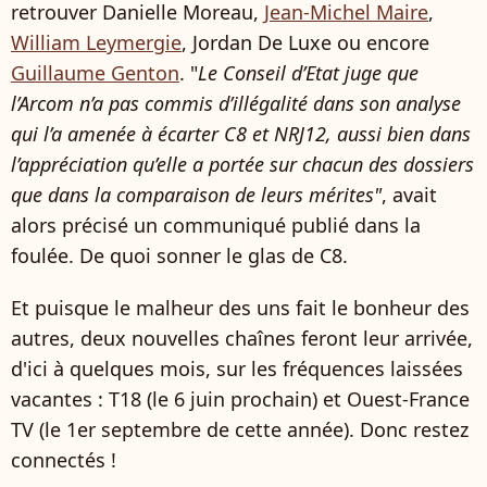
retrouver Danielle Moreau,
Jean-Michel Maire
,
William Leymergie
, Jordan De Luxe ou encore
Guillaume Genton
. "
Le Conseil d’Etat juge que
l’Arcom n’a pas commis d’illégalité dans son analyse
qui l’a amenée à écarter C8 et NRJ12, aussi bien dans
l’appréciation qu’elle a portée sur chacun des dossiers
que dans la comparaison de leurs mérites"
, avait
alors précisé un communiqué publié dans la
foulée. De quoi sonner le glas de C8.
Et puisque le malheur des uns fait le bonheur des
autres, deux nouvelles chaînes feront leur arrivée,
d'ici à quelques mois, sur les fréquences laissées
vacantes : T18 (le 6 juin prochain) et Ouest-France
TV (le 1er septembre de cette année). Donc restez
connectés !