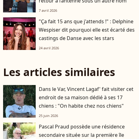
retour à l’antenne sous un autre nom
7 avril 2026
"Ça fait 15 ans que j'attends !" : Delphine
Wespiser dit pourquoi elle est écarté des
castings de Danse avec les stars
24 avril 2026
Les articles similaires
Dans le Var, Vincent Lagaf' fait visiter cet
endroit de sa maison dédié à ses 17
chiens : "On habite chez nos chiens"
25 juin 2026
Pascal Praud possède une résidence
secondaire située sur la première île