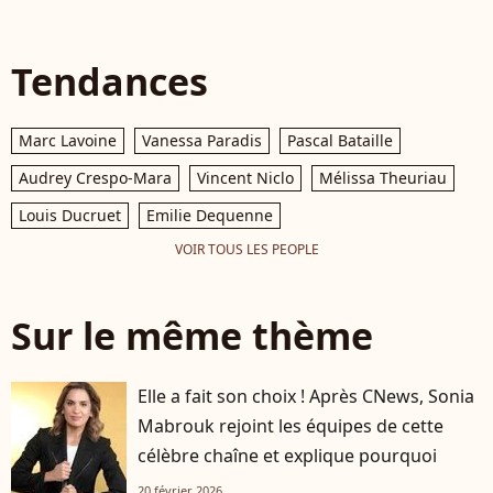
Tendances
Marc Lavoine
Vanessa Paradis
Pascal Bataille
Audrey Crespo-Mara
Vincent Niclo
Mélissa Theuriau
Louis Ducruet
Emilie Dequenne
VOIR TOUS LES PEOPLE
Sur le même thème
Elle a fait son choix ! Après CNews, Sonia
Mabrouk rejoint les équipes de cette
célèbre chaîne et explique pourquoi
20 février 2026