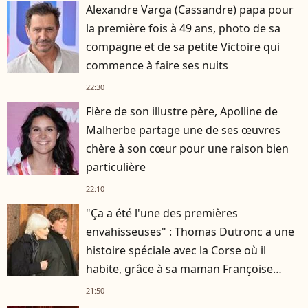
Alexandre Varga (Cassandre) papa pour
la première fois à 49 ans, photo de sa
compagne et de sa petite Victoire qui
commence à faire ses nuits
22:30
Fière de son illustre père, Apolline de
Malherbe partage une de ses œuvres
chère à son cœur pour une raison bien
particulière
22:10
"Ça a été l'une des premières
envahisseuses" : Thomas Dutronc a une
histoire spéciale avec la Corse où il
habite, grâce à sa maman Françoise
Hardy
21:50